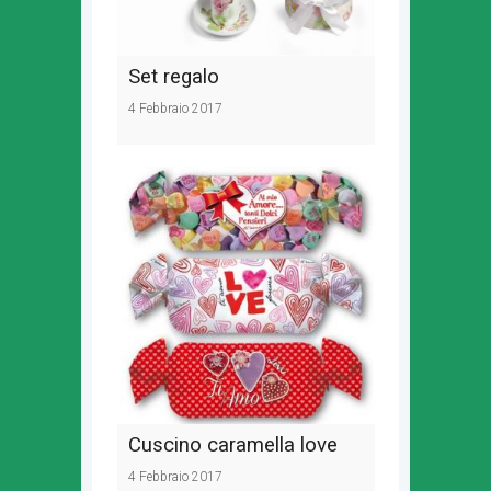
Set regalo
4 Febbraio 2017
Cuscino caramella love
4 Febbraio 2017