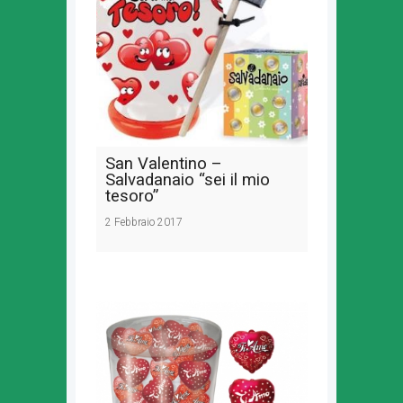
San Valentino –
Salvadanaio “sei il mio
tesoro”
2 Febbraio 2017