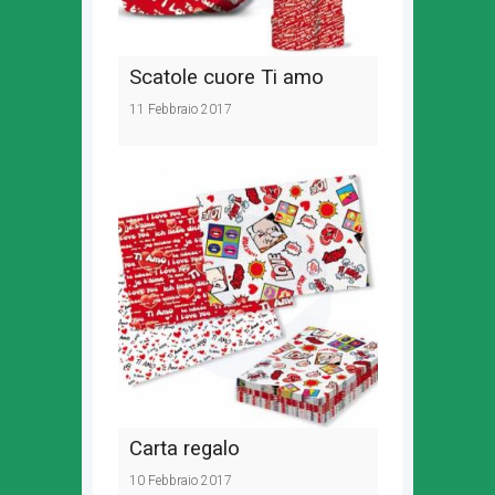
Scatole cuore Ti amo
11 Febbraio 2017
Carta regalo
10 Febbraio 2017