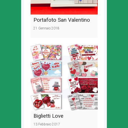
Portafoto San Valentino
21 Gennaio 2018
Biglietti Love
13 Febbraio 2017