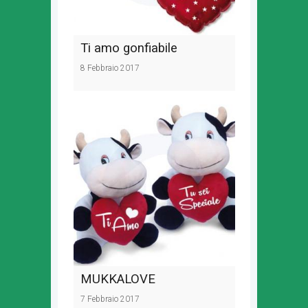
Ti amo gonfiabile
8 Febbraio 2017
MUKKALOVE
7 Febbraio 2017