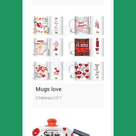
Mugs love
3 Febbraio 2017