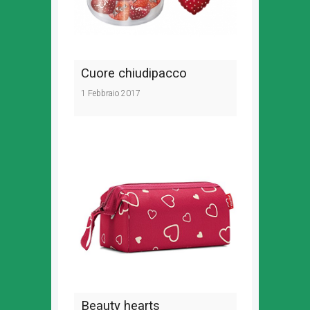
Cuore chiudipacco
1 Febbraio 2017
Beauty hearts