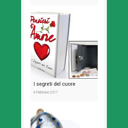
I segreti del cuore
6 Febbraio 2017