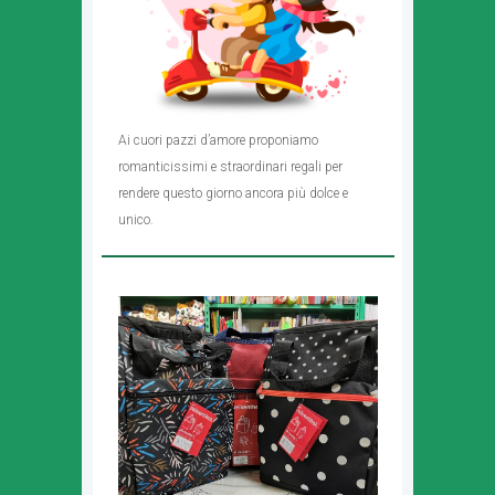
Ai cuori pazzi d’amore proponiamo
romanticissimi e straordinari regali per
rendere questo giorno ancora più dolce e
unico.