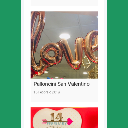
Palloncini San Valentino
13 Febbraio 2018