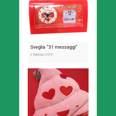
Sveglia “31 messaggi”
2 Febbraio 2019