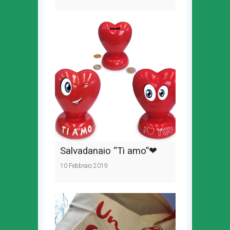
Salvadanaio “Ti amo”❤
10 Febbraio 2019