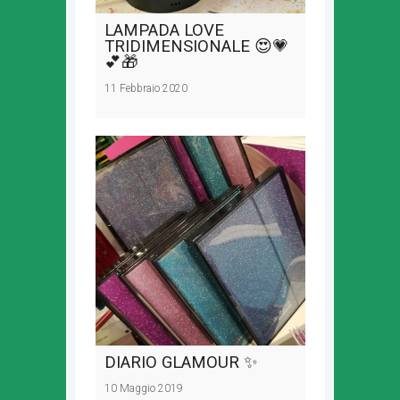
LAMPADA LOVE
TRIDIMENSIONALE 😍💗
💕🎁
11 Febbraio 2020
DIARIO GLAMOUR ✨
10 Maggio 2019