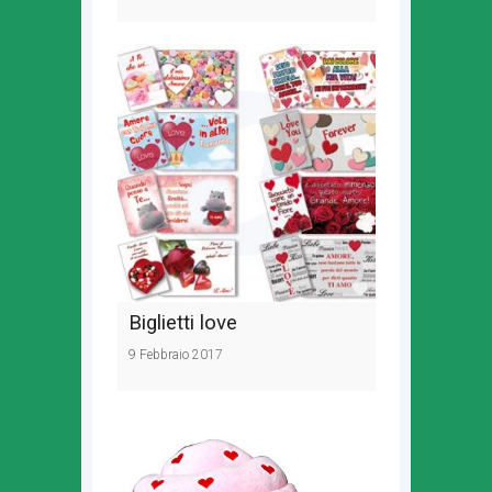
Biglietti love
9 Febbraio 2017