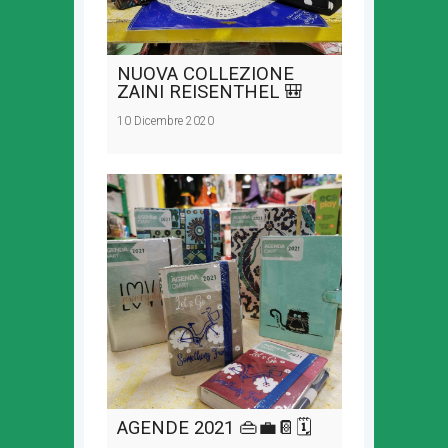
NUOVA COLLEZIONE
ZAINI REISENTHEL 🎒
10 Dicembre 2020
AGENDE 2021 👜💼📔🗓️