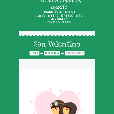
l'attività lunedì 24
agosto
ORARIO DI APERTURA
Lun-Ven 8.15-12.15 / 13.00-18.30
Sab 9.00-13.00
DOMENICA CHIUSO
San Valentino
Home
Idee regalo
San Valentino