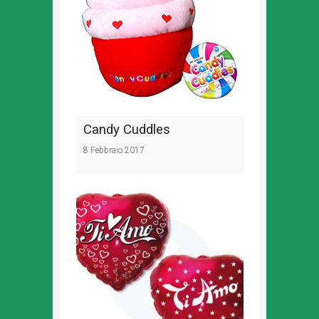
Candy Cuddles
8 Febbraio 2017