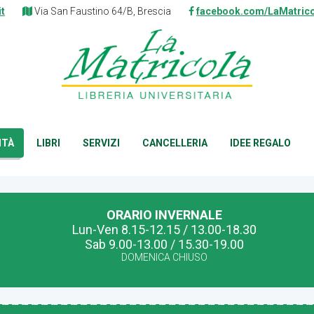
it
Via San Faustino 64/B, Brescia
facebook.com/LaMatrico
ITÀ
LIBRI
SERVIZI
CANCELLERIA
IDEE REGALO
ORARIO INVERNALE
Lun-Ven 8.15-12.15 / 13.00-18.30
Sab 9.00-13.00 / 15.30-19.00
DOMENICA CHIUSO