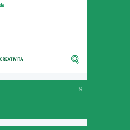
la
CREATIVITÀ