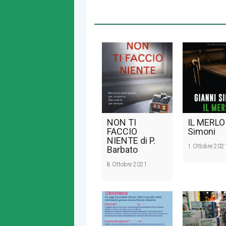
NON TI
IL MERLO 
FACCIO
Simoni
NIENTE di P.
1 Ottobre 202
Barbato
8 Ottobre 2021