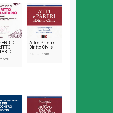
PENDIO
Atti e Pareri di
RITTO
Diritto Civile
TARIO
7 Agosto 2018
raio 2019