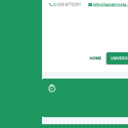
030 8775291
info@lamatricola.
HOME
UNIVERS