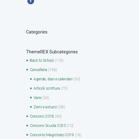
Categories
ThemeREX Subcategories
Back to School
(118)
Cancelleria
(196)
Agende, diari e calendari
(50)
Articoli scrittura
(75)
Varie
(33)
Zaini e astucci
(58)
Concorsi 2018
(46)
Concorsi Scuola 2020
(10)
Concorso Magistrato 2019
(18)