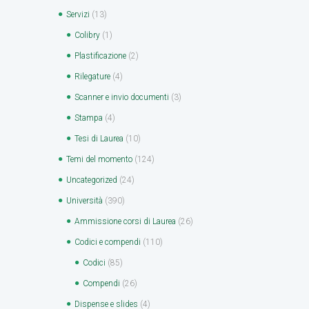
Servizi
(13)
Colibry
(1)
Plastificazione
(2)
Rilegature
(4)
Scanner e invio documenti
(3)
Stampa
(4)
Tesi di Laurea
(10)
Temi del momento
(124)
Uncategorized
(24)
Università
(390)
Ammissione corsi di Laurea
(26)
Codici e compendi
(110)
Codici
(85)
Compendi
(26)
Dispense e slides
(4)