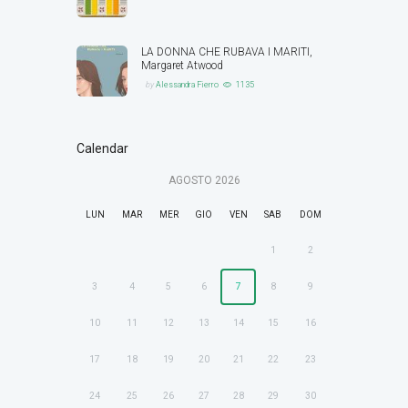
LA DONNA CHE RUBAVA I MARITI,
Margaret Atwood
by
Alessandra Fierro
1135
Calendar
AGOSTO
2026
LUN
MAR
MER
GIO
VEN
SAB
DOM
1
2
3
4
5
6
7
8
9
10
11
12
13
14
15
16
17
18
19
20
21
22
23
24
25
26
27
28
29
30