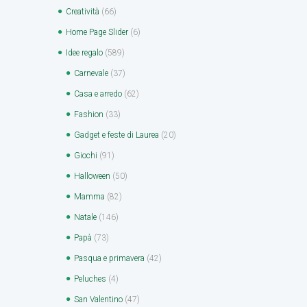
Creatività
(66)
Home Page Slider
(6)
Idee regalo
(589)
Carnevale
(37)
Casa e arredo
(62)
Fashion
(33)
Gadget e feste di Laurea
(20)
Giochi
(91)
Halloween
(50)
Mamma
(82)
Natale
(146)
Papà
(73)
Pasqua e primavera
(42)
Peluches
(4)
San Valentino
(47)