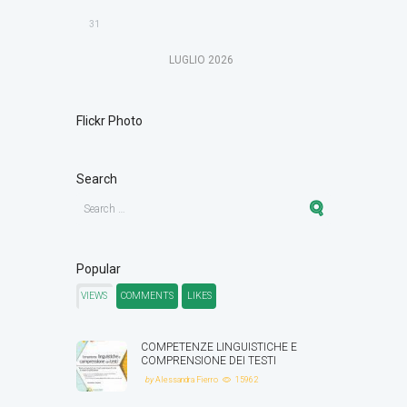
31
LUGLIO
2026
Flickr Photo
Search
Popular
VIEWS
COMMENTS
LIKES
COMPETENZE LINGUISTICHE E
COMPRENSIONE DEI TESTI
by
Alessandra Fierro
15962