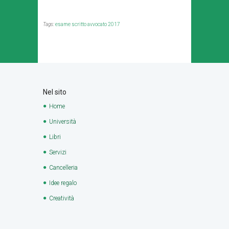
Tags:
esame scritto avvocato 2017
Nel sito
Home
Università
Libri
Servizi
Cancelleria
Idee regalo
Creatività