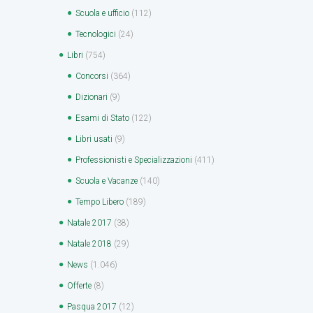
Scuola e ufficio
(112)
Tecnologici
(24)
Libri
(754)
Concorsi
(364)
Dizionari
(9)
Esami di Stato
(122)
Libri usati
(9)
Professionisti e Specializzazioni
(411)
Scuola e Vacanze
(140)
Tempo Libero
(189)
Natale 2017
(38)
Natale 2018
(29)
News
(1.046)
Offerte
(8)
Pasqua 2017
(12)