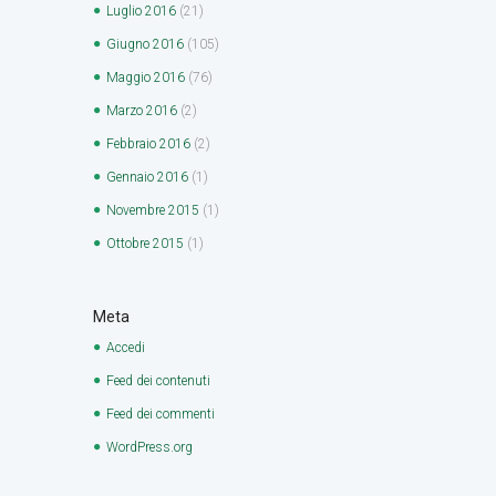
Luglio
2016
(21)
Giugno
2016
(105)
Maggio
2016
(76)
Marzo
2016
(2)
Febbraio
2016
(2)
Gennaio
2016
(1)
Novembre
2015
(1)
Ottobre
2015
(1)
Meta
Accedi
Feed dei contenuti
Feed dei commenti
WordPress.org