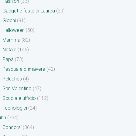
Fashion
(33)
Gadget e feste di Laurea
(20)
Giochi
(91)
Halloween
(50)
Mamma
(82)
Natale
(146)
Papà
(73)
Pasqua e primavera
(42)
Peluches
(4)
San Valentino
(47)
Scuola e ufficio
(112)
Tecnologici
(24)
ibri
(754)
Concorsi
(364)