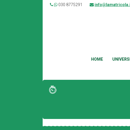
030 8775291
info@lamatricola.
HOME
UNIVERS