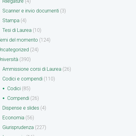
Rilegature
(4)
Scanner e invio documenti
(3)
Stampa
(4)
Tesi di Laurea
(10)
Temi del momento
(124)
ncategorized
(24)
niversità
(390)
Ammissione corsi di Laurea
(26)
Codici e compendi
(110)
Codici
(85)
Compendi
(26)
Dispense e slides
(4)
Economia
(56)
Giurisprudenza
(227)