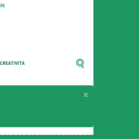
la
CREATIVITÀ