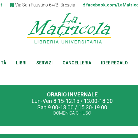
it
Via San Faustino 64/B, Brescia
facebook.com/LaMatrico
ITÀ
LIBRI
SERVIZI
CANCELLERIA
IDEE REGALO
ORARIO INVERNALE
Lun-Ven 8.15-12.15 / 13.00-18.30
Sab 9.00-13.00 / 15.30-19.00
DOMENICA CHIUSO