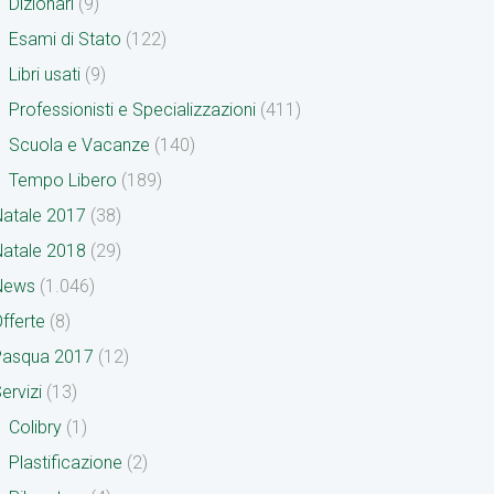
Dizionari
(9)
Esami di Stato
(122)
Libri usati
(9)
Professionisti e Specializzazioni
(411)
Scuola e Vacanze
(140)
Tempo Libero
(189)
atale 2017
(38)
atale 2018
(29)
News
(1.046)
fferte
(8)
Pasqua 2017
(12)
ervizi
(13)
Colibry
(1)
Plastificazione
(2)