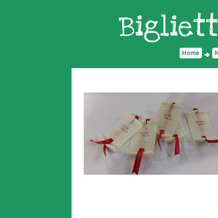
Bigliet
Home