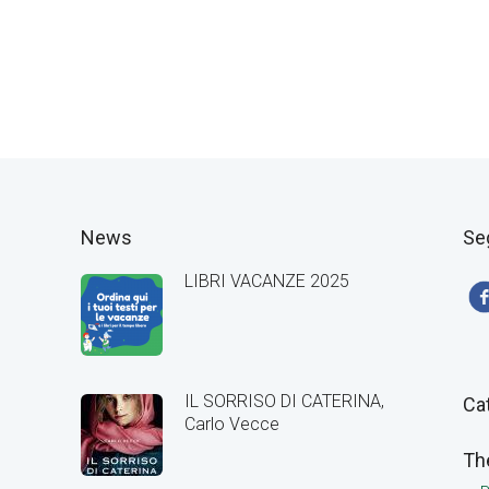
News
Se
LIBRI VACANZE 2025
IL SORRISO DI CATERINA,
Ca
Carlo Vecce
Th