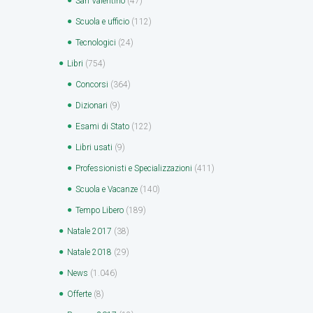
San Valentino
(47)
Scuola e ufficio
(112)
Tecnologici
(24)
Libri
(754)
Concorsi
(364)
Dizionari
(9)
Esami di Stato
(122)
Libri usati
(9)
Professionisti e Specializzazioni
(411)
Scuola e Vacanze
(140)
Tempo Libero
(189)
Natale 2017
(38)
Natale 2018
(29)
News
(1.046)
Offerte
(8)