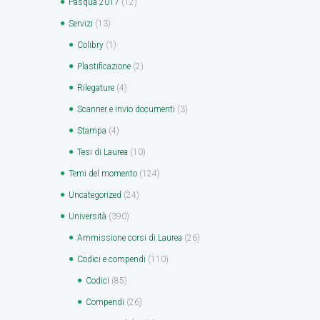
Pasqua 2017
(12)
Servizi
(13)
Colibry
(1)
Plastificazione
(2)
Rilegature
(4)
Scanner e invio documenti
(3)
Stampa
(4)
Tesi di Laurea
(10)
Temi del momento
(124)
Uncategorized
(24)
Università
(390)
Ammissione corsi di Laurea
(26)
Codici e compendi
(110)
Codici
(85)
Compendi
(26)