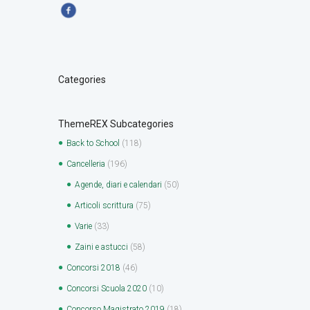
Categories
ThemeREX Subcategories
Back to School
(118)
Cancelleria
(196)
Agende, diari e calendari
(50)
Articoli scrittura
(75)
Varie
(33)
Zaini e astucci
(58)
Concorsi 2018
(46)
Concorsi Scuola 2020
(10)
Concorso Magistrato 2019
(18)