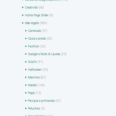
Creatività
(66)
Home Page Slider
(6)
Idee regalo
(589)
Carnevale
(37)
Casa e arredo
(62)
Fashion
(33)
Gadget e feste di Laurea
(20)
Giochi
(91)
Halloween
(50)
Mamma
(82)
Natale
(146)
Papà
(73)
Pasqua e primavera
(42)
Peluches
(4)