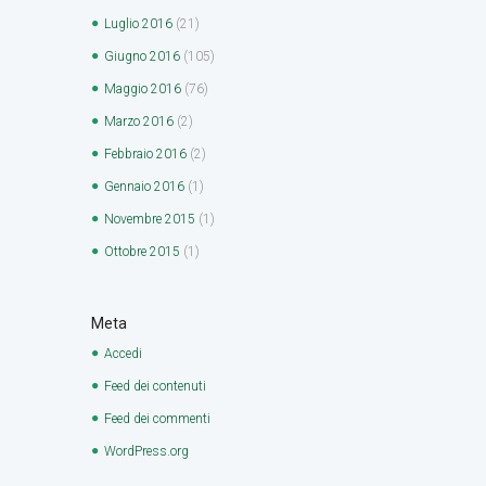
Luglio
2016
(21)
Giugno
2016
(105)
Maggio
2016
(76)
Marzo
2016
(2)
Febbraio
2016
(2)
Gennaio
2016
(1)
Novembre
2015
(1)
Ottobre
2015
(1)
Meta
Accedi
Feed dei contenuti
Feed dei commenti
WordPress.org