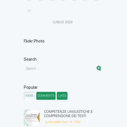
31
LUGLIO
2026
Flickr Photo
Search
Popular
VIEWS
COMMENTS
LIKES
COMPETENZE LINGUISTICHE E
COMPRENSIONE DEI TESTI
by
Alessandra Fierro
15962