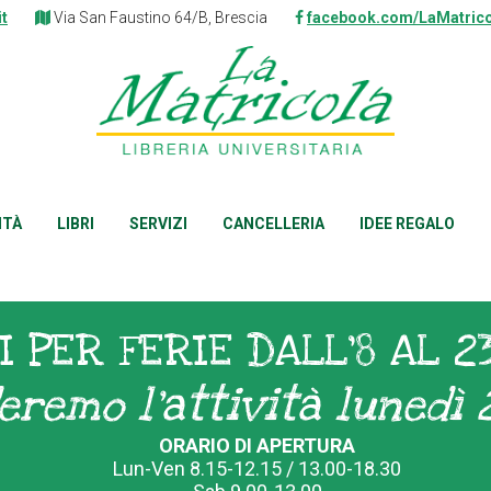
it
Via San Faustino 64/B, Brescia
facebook.com/LaMatrico
ITÀ
LIBRI
SERVIZI
CANCELLERIA
IDEE REGALO
I PER FERIE DALL'8 AL 2
eremo l'attività lunedì 
ORARIO DI APERTURA
Lun-Ven 8.15-12.15 / 13.00-18.30