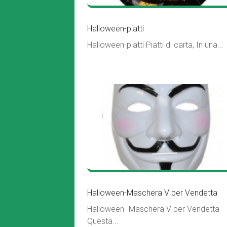
Halloween-piatti
Halloween-piatti Piatti di carta, In una...
Halloween-Maschera V per Vendetta
Halloween- Maschera V per Vendetta
Questa...