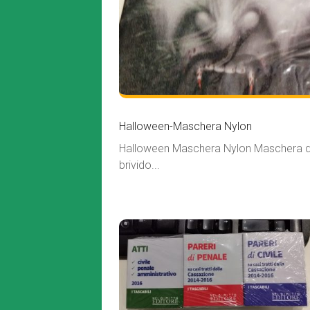
Halloween-Maschera Nylon
Halloween Maschera Nylon Maschera 
brivido...