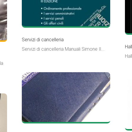
Servizi di cancelleria
Hal
Servizi di cancelleria Manuali Simone Il...
Hal
da