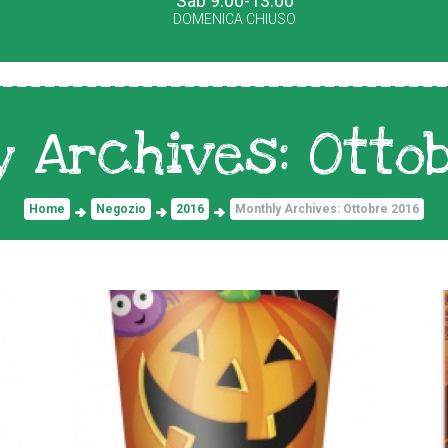
Sab 9.00-13.00
DOMENICA CHIUSO
 Archives: Otto
Home
Negozio
2016
Monthly Archives: Ottobre 2016