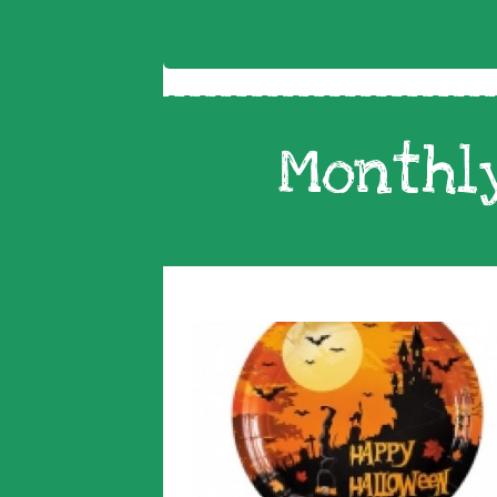
Monthly