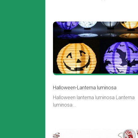
Halloween-Lanterna luminosa
Halloween lanterna luminosa Lanterna
luminosa...