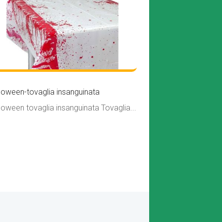
loween-tovaglia insanguinata
loween tovaglia insanguinata Tovaglia...