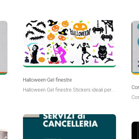
Halloween-Gel finestre
Com
Halloween Gel finestre Stickers ideali per...
Com