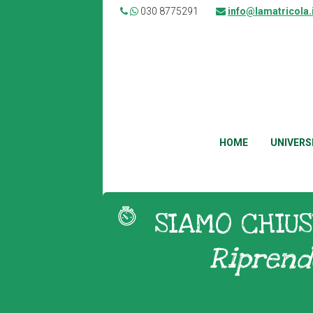
030 8775291
info@lamatricola.
HOME
UNIVERS
SIAMO CHIUS
Riprend