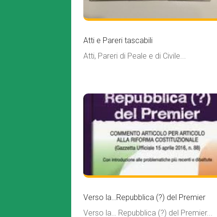
Atti e Pareri tascabili
Atti, Pareri di Peale e di Civile...
Verso la…Repubblica (?) del Premier
Verso la… Repubblica (?) del Premier...