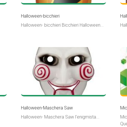
Halloween-bicchieri
Hal
Halloween- bicchieri Bicchieri Halloween...
Hal
Halloween-Maschera Saw
Mic
Halloween- Maschera Saw l’enigmista...
Mic
Que