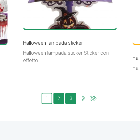
Halloween-lampada sticker
Halloween lampada sticker Sticker con
Hal
effetto...
Hal
1
2
3