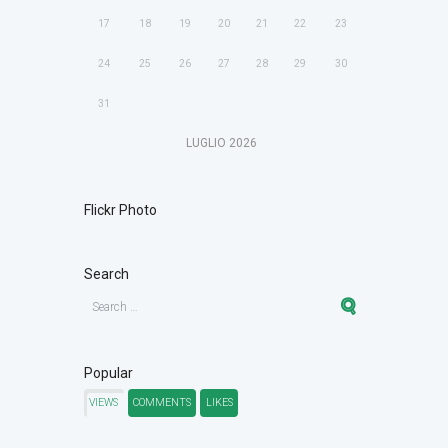
17
18
19
20
21
22
23
24
25
26
27
28
29
30
31
LUGLIO
2026
Flickr Photo
Search
Popular
VIEWS
COMMENTS
LIKES