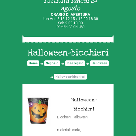
l'attività lunedì 24
agosto
ORARIO DI APERTURA
Lun-Ven 8.15-12.15 / 13.00-18.30
Sab 9.00-13.00
DOMENICA CHIUSO
Halloween-bicchieri
Home
Negozio
Idee regalo
Halloween
Halloween-bicchieri
Halloween-
bicchieri
Bicchieri Halloween,
materiale carta,