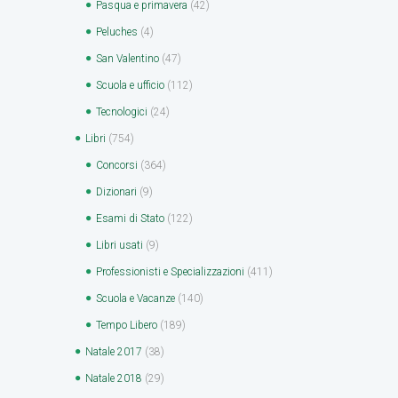
Pasqua e primavera
(42)
Peluches
(4)
San Valentino
(47)
Scuola e ufficio
(112)
Tecnologici
(24)
Libri
(754)
Concorsi
(364)
Dizionari
(9)
Esami di Stato
(122)
Libri usati
(9)
Professionisti e Specializzazioni
(411)
Scuola e Vacanze
(140)
Tempo Libero
(189)
Natale 2017
(38)
Natale 2018
(29)