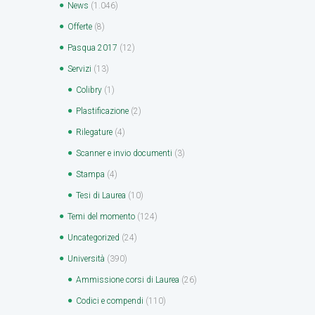
News
(1.046)
Offerte
(8)
Pasqua 2017
(12)
Servizi
(13)
Colibry
(1)
Plastificazione
(2)
Rilegature
(4)
Scanner e invio documenti
(3)
Stampa
(4)
Tesi di Laurea
(10)
Temi del momento
(124)
Uncategorized
(24)
Università
(390)
Ammissione corsi di Laurea
(26)
Codici e compendi
(110)