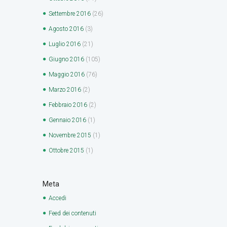
Settembre
2016
(26)
Agosto
2016
(3)
Luglio
2016
(21)
Giugno
2016
(105)
Maggio
2016
(76)
Marzo
2016
(2)
Febbraio
2016
(2)
Gennaio
2016
(1)
Novembre
2015
(1)
Ottobre
2015
(1)
Meta
Accedi
Feed dei contenuti