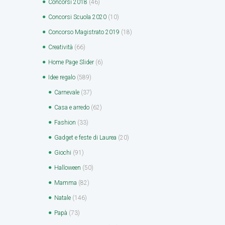
Concorsi 2018
(46)
Concorsi Scuola 2020
(10)
Concorso Magistrato 2019
(18)
Creatività
(66)
Home Page Slider
(6)
Idee regalo
(589)
Carnevale
(37)
Casa e arredo
(62)
Fashion
(33)
Gadget e feste di Laurea
(20)
Giochi
(91)
Halloween
(50)
Mamma
(82)
Natale
(146)
Papà
(73)