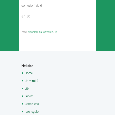
confezioni da 6
€ 1,50
Tags:
bicchieri
,
halloween 2016
Nel sito
Home
Università
Libri
Servizi
Cancelleria
Idee regalo