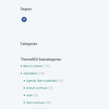
Seguici
Categories
ThemeREX Subcategories
Back to School
(118)
Cancelleria
(196)
Agende, diari e calendari
(50)
Articoli scrittura
(75)
Varie
(33)
Zaini e astucci
(58)