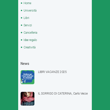
Home
Università
Libri
Servizi
Cancelleria
Idee regalo
Creatività
News
LIBRI VACANZE 2025
IL SORRISO DI CATERINA, Carlo Vecce