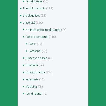
Tesi di Laurea
(10)
Temi del momento
(124)
Uncategorized
(24)
Università
(390)
Ammissione corsi di Laurea
(26)
Codici e compendi
(110)
Codici
(85)
Compendi
(26)
Dispense e slides
(4)
Economia
(56)
Giurisprudenza
(227)
Ingegneria
(16)
Medicina
(48)
Tesi di laurea
(15)