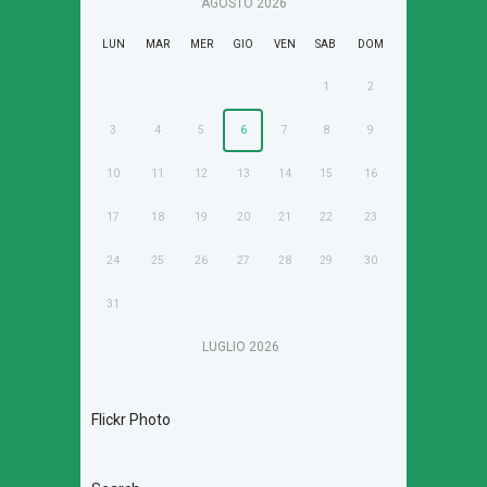
AGOSTO
2026
LUN
MAR
MER
GIO
VEN
SAB
DOM
1
2
3
4
5
6
7
8
9
10
11
12
13
14
15
16
17
18
19
20
21
22
23
24
25
26
27
28
29
30
31
LUGLIO
2026
Flickr Photo