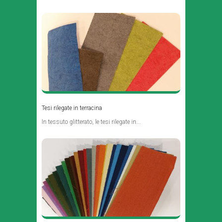
Tesi rilegate in terracina
In tessuto glitterato, le tesi rilegate in...