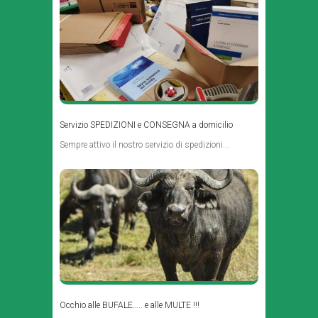
Servizio SPEDIZIONI e CONSEGNA a domicilio
Sempre attivo il nostro servizio di spedizioni...
Occhio alle BUFALE….. e alle MULTE !!!