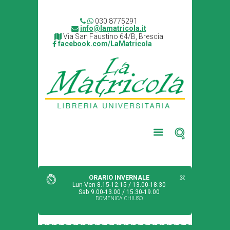
030 8775291
info@lamatricola.it
Via San Faustino 64/B, Brescia
facebook.com/LaMatricola
ORARIO INVERNALE
Lun-Ven 8.15-12.15 / 13.00-18.30
Sab 9.00-13.00 / 15.30-19.00
DOMENICA CHIUSO