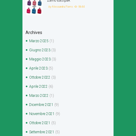
Zaino Eastpak
by
Alessandra Fierro
8644
Archives
Marzo
2025
(1)
Giugno
2023
(3)
Maggio
2023
(3)
Aprile
2023
(5)
Ottobre
2022
(3)
Aprile
2022
(6)
Marzo
2022
(1)
Dicembre
2021
(9)
Novembre
2021
(9)
Ottobre
2021
(5)
Settembre
2021
(5)