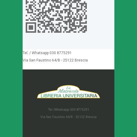
Tel. / Whatsapp 030 8775291
Via San Faustino 64/B - 25122 Brescia
Tel./Whatsapp 030 8775291
Via San Faustino 64/B - 25122 Brescia