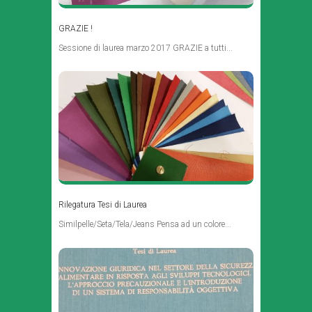
GRAZIE !
Sessione di laurea marzo 2017 GRAZIE a tutti...
Rilegatura Tesi di Laurea
Similpelle/Seta/Tela/Jeans Pensa ad un colore...