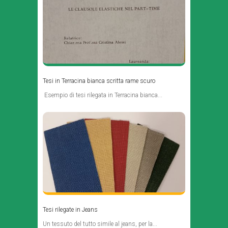
Tesi in Terracina bianca scritta rame scuro
Esempio di tesi rilegata in Terracina bianca...
Tesi rilegate in Jeans
Un tessuto del tutto simile al jeans, per la...