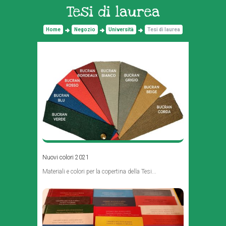
Tesi di laurea
Home
Negozio
Università
Tesi di laurea
Nuovi colori 2021
Materiali e colori per la copertina della Tesi...