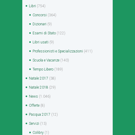
Libri
(754)
Concorsi
(364)
Dizionari
(9)
Esami di Stato
(122)
Libri usati
(9)
Professionisti e Specializzazioni
(411)
Scuola e Vacanze
(140)
Tempo Libero
(189)
Natale 2017
(38)
Natale 2018
(29)
News
(1.046)
Offerte
(8)
Pasqua 2017
(12)
Servizi
(13)
Colibry
(1)