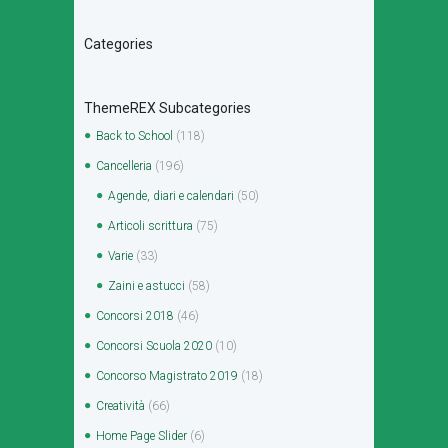
Categories
ThemeREX Subcategories
Back to School
(118)
Cancelleria
(196)
Agende, diari e calendari
(50)
Articoli scrittura
(75)
Varie
(33)
Zaini e astucci
(58)
Concorsi 2018
(46)
Concorsi Scuola 2020
(10)
Concorso Magistrato 2019
(18)
Creatività
(66)
Home Page Slider
(6)