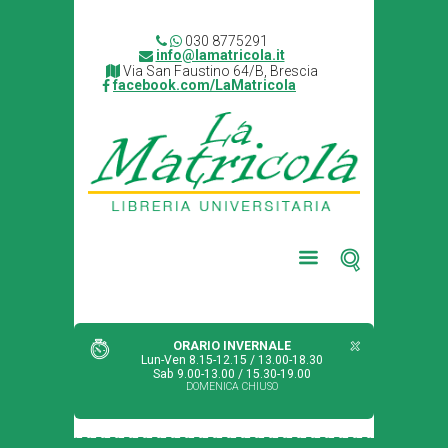
030 8775291
info@lamatricola.it
Via San Faustino 64/B, Brescia
facebook.com/LaMatricola
ORARIO INVERNALE
Lun-Ven 8.15-12.15 / 13.00-18.30
Sab 9.00-13.00 / 15.30-19.00
DOMENICA CHIUSO