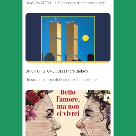
BLACKWATER I 1919. Le acque nere e minacciose...
BRICK OF STONE, Alessandro Barbero
Un racconto pieno di tensione e di sorprese, e...