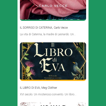
IL SORRISO DI CATERINA, Carlo Vecce
La vita di Caterina, la madre di Leonardo. Un...
IL LIBRO DI EVA, Meg Clothier
XVI secolo. Un misterioso convento. Un libro...