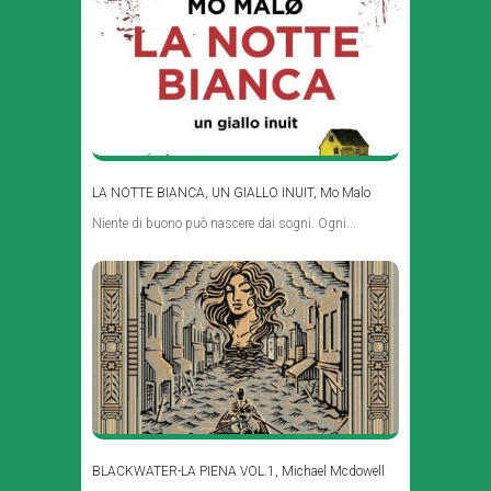
LA NOTTE BIANCA, UN GIALLO INUIT, Mo Malo
Niente di buono può nascere dai sogni. Ogni...
BLACKWATER-LA PIENA VOL.1, Michael Mcdowell