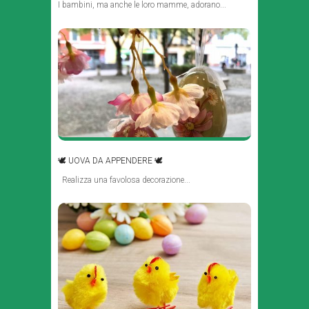
I bambini, ma anche le loro mamme, adorano...
🕊 UOVA DA APPENDERE 🕊
Realizza una favolosa decorazione...