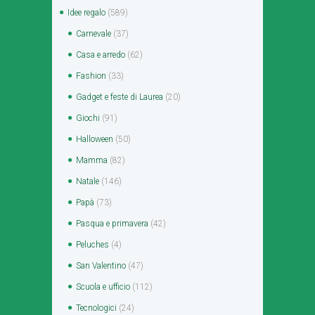
Idee regalo
(589)
Carnevale
(37)
Casa e arredo
(62)
Fashion
(33)
Gadget e feste di Laurea
(20)
Giochi
(91)
Halloween
(50)
Mamma
(82)
Natale
(146)
Papà
(73)
Pasqua e primavera
(42)
Peluches
(4)
San Valentino
(47)
Scuola e ufficio
(112)
Tecnologici
(24)