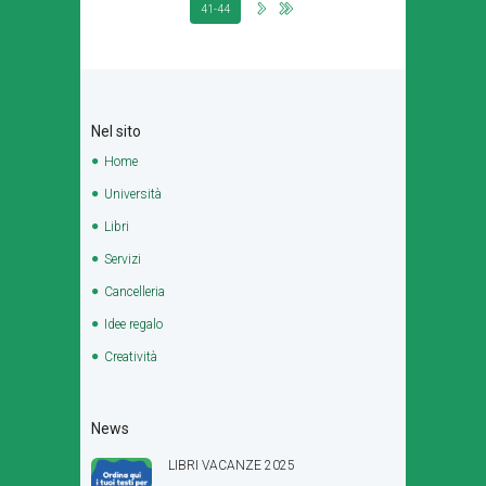
41-44
Nel sito
Home
Università
Libri
Servizi
Cancelleria
Idee regalo
Creatività
News
LIBRI VACANZE 2025