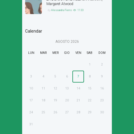
Margaret Atwood
by
Alessandra Fierro
1133
Calendar
AGOSTO
2026
LUN
MAR
MER
GIO
VEN
SAB
DOM
1
2
3
4
5
6
7
8
9
10
11
12
13
14
15
16
17
18
19
20
21
22
23
24
25
26
27
28
29
30
31