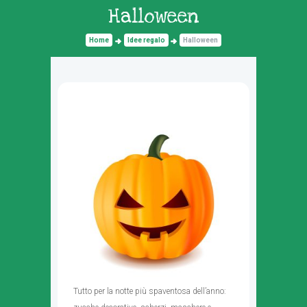
Halloween
Home
Idee regalo
Halloween
Tutto per la notte più spaventosa dell’anno: