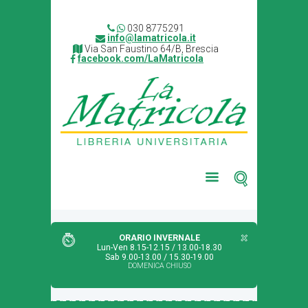
030 8775291
info@lamatricola.it
Via San Faustino 64/B, Brescia
facebook.com/LaMatricola
ORARIO INVERNALE
Lun-Ven 8.15-12.15 / 13.00-18.30
Sab 9.00-13.00 / 15.30-19.00
DOMENICA CHIUSO