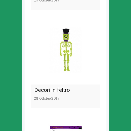
29 Ottobre 2017
Decori in feltro
28 Ottobre 2017