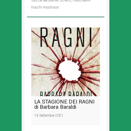
zucche decorative, scherzi, maschere e
trucchi mostruosi
LA STAGIONE DEI RAGNI
di Barbara Baraldi
14 Settembre 2021