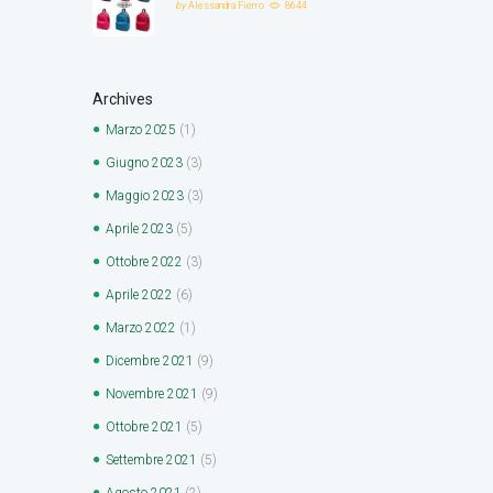
by
Alessandra Fierro
8644
Archives
Marzo
2025
(1)
Giugno
2023
(3)
Maggio
2023
(3)
Aprile
2023
(5)
Ottobre
2022
(3)
Aprile
2022
(6)
Marzo
2022
(1)
Dicembre
2021
(9)
Novembre
2021
(9)
Ottobre
2021
(5)
Settembre
2021
(5)
Agosto
2021
(2)