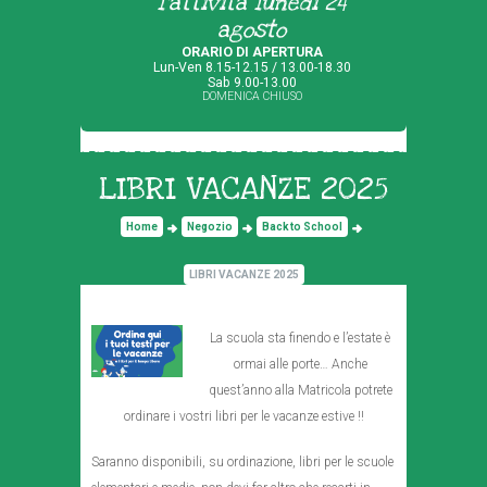
l'attività lunedì 24
agosto
ORARIO DI APERTURA
Lun-Ven 8.15-12.15 / 13.00-18.30
Sab 9.00-13.00
DOMENICA CHIUSO
LIBRI VACANZE 2025
Home
Negozio
Back to School
LIBRI VACANZE 2025
La scuola sta finendo e l’estate è
ormai alle porte… Anche
quest’anno alla Matricola potrete
ordinare i vostri libri per le vacanze estive !!
Saranno disponibili, su ordinazione, libri per le scuole