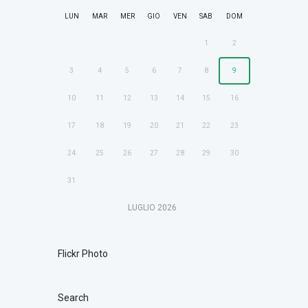
LUN
MAR
MER
GIO
VEN
SAB
DOM
1
2
3
4
5
6
7
8
9
10
11
12
13
14
15
16
17
18
19
20
21
22
23
24
25
26
27
28
29
30
31
LUGLIO
2026
Flickr Photo
Search