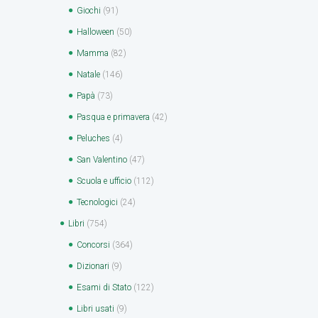
Giochi
(91)
Halloween
(50)
Mamma
(82)
Natale
(146)
Papà
(73)
Pasqua e primavera
(42)
Peluches
(4)
San Valentino
(47)
Scuola e ufficio
(112)
Tecnologici
(24)
Libri
(754)
Concorsi
(364)
Dizionari
(9)
Esami di Stato
(122)
Libri usati
(9)