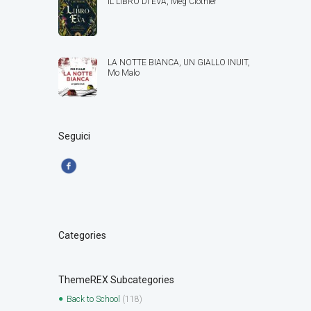
IL LIBRO DI EVA, Meg Clothier
LA NOTTE BIANCA, UN GIALLO INUIT,
Mo Malo
Seguici
Categories
ThemeREX Subcategories
Back to School
(118)