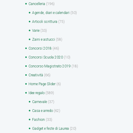
Cancelleria
(196)
Agende, diari e calendari
(50)
Articoli scrittura
(75)
Varie
(33)
Zaini e astucci
(58)
Concorsi 2018
(46)
Concorsi Scuola 2020
(10)
Concorso Magistrato 2019
(18)
Creatività
(66)
Home Page Slider
(6)
Idee regalo
(589)
Carnevale
(37)
Casa e arredo
(62)
Fashion
(33)
Gadget e feste di Laurea
(20)