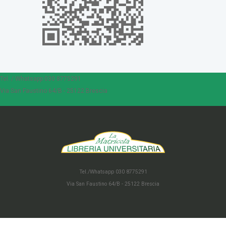
Tel. / Whatsapp 030 8775291
Via San Faustino 64/B - 25122 Brescia
Tel./Whatsapp 030 8775291
Via San Faustino 64/B - 25122 Brescia