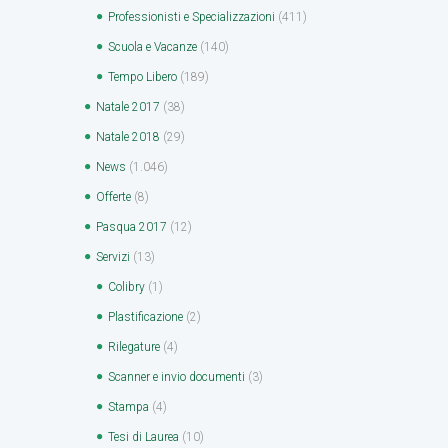
Professionisti e Specializzazioni
(411)
Scuola e Vacanze
(140)
Tempo Libero
(189)
Natale 2017
(38)
Natale 2018
(29)
News
(1.046)
Offerte
(8)
Pasqua 2017
(12)
Servizi
(13)
Colibry
(1)
Plastificazione
(2)
Rilegature
(4)
Scanner e invio documenti
(3)
Stampa
(4)
Tesi di Laurea
(10)