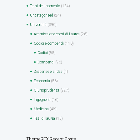
Temi del momento
(124)
Uncategorized
(24)
Università
(390)
Ammissione corsi di Laurea
(26)
Codici e compendi
(110)
Codici
(85)
Compendi
(26)
Dispense e slides
(4)
Economia
(56)
Giurisprudenza
(227)
Ingegneria
(16)
Medicina
(48)
Tesi di laurea
(15)
ThemeREX Recent Posts