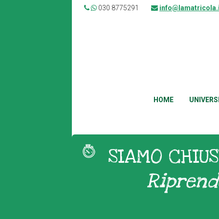
030 8775291
info@lamatricola.
HOME
UNIVERS
SIAMO CHIUS
Riprend