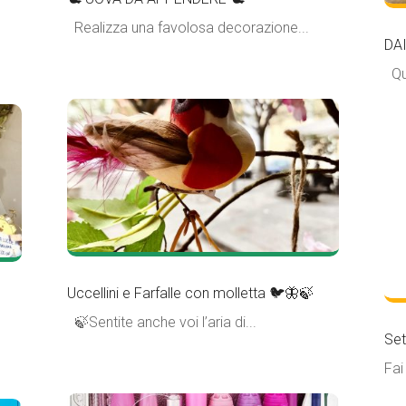
Realizza una favolosa decorazione...
DAI
Que
Uccellini e Farfalle con molletta 🐦🦋🍃
🍃Sentite anche voi l’aria di...
Set
Fai