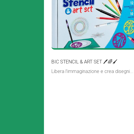
BIC STENCIL & ART SET 🖊🌈🖌
Libera l’immaginazione e crea disegni...