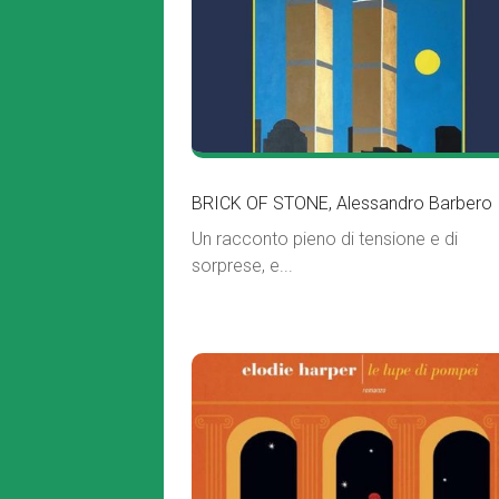
BRICK OF STONE, Alessandro Barbero
Un racconto pieno di tensione e di
sorprese, e...