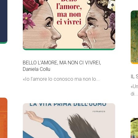
BELLO L’AMORE, MA NON CI VIVREI,
Daniela Collu
IL 
«Io l’amore lo conosco ma non lo...
«Un
di...