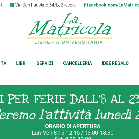
it
Via San Faustino 64/B, Brescia
facebook.com/LaMatrico
ITÀ
LIBRI
SERVIZI
CANCELLERIA
IDEE REGALO
I PER FERIE DALL'8 AL 2
eremo l'attività lunedì 
ORARIO DI APERTURA
Lun-Ven 8.15-12.15 / 13.00-18.30