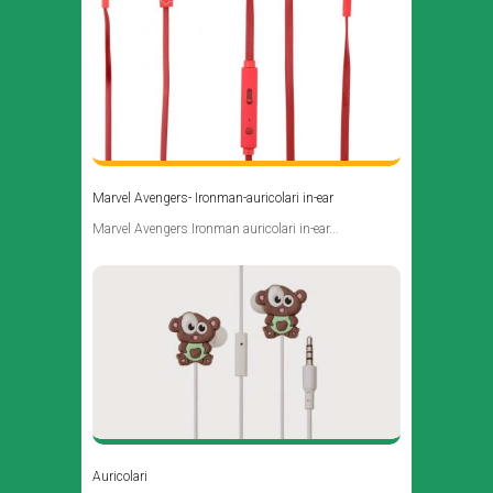
Marvel Avengers- Ironman-auricolari in-ear
Marvel Avengers Ironman auricolari in-ear...
Auricolari