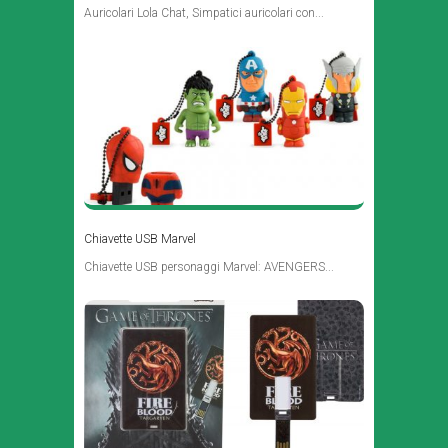
Auricolari Lola Chat, Simpatici auricolari con...
Chiavette USB Marvel
Chiavette USB personaggi Marvel: AVENGERS...