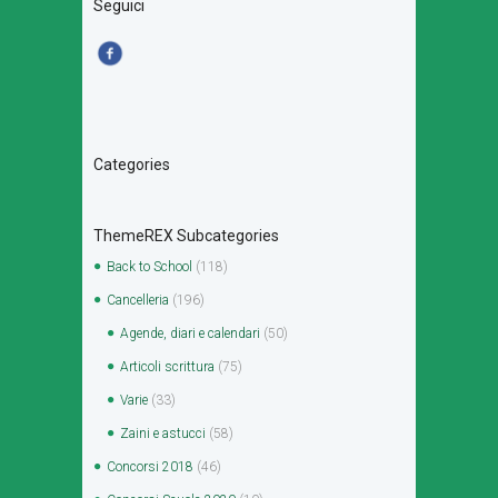
Seguici
Categories
ThemeREX Subcategories
Back to School
(118)
Cancelleria
(196)
Agende, diari e calendari
(50)
Articoli scrittura
(75)
Varie
(33)
Zaini e astucci
(58)
Concorsi 2018
(46)