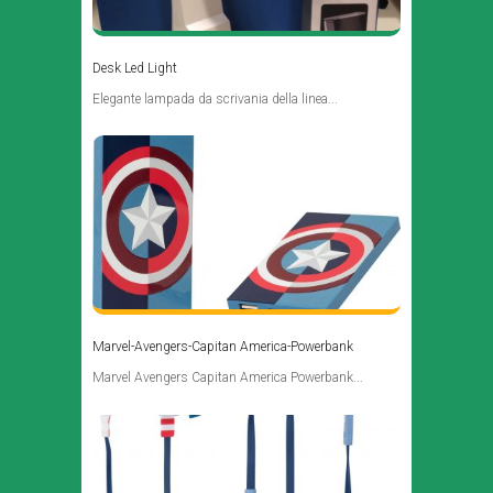
Desk Led Light
Elegante lampada da scrivania della linea...
Marvel-Avengers-Capitan America-Powerbank
Marvel Avengers Capitan America Powerbank...