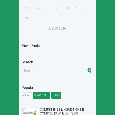
24
25
26
27
28
29
30
31
LUGLIO
2026
Flickr Photo
Search
Popular
VIEWS
COMMENTS
LIKES
COMPETENZE LINGUISTICHE E
COMPRENSIONE DEI TESTI