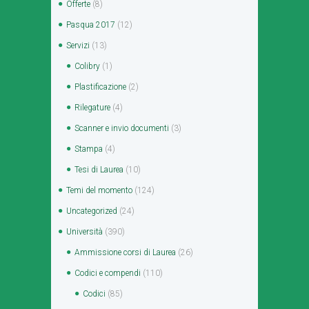
Offerte
(8)
Pasqua 2017
(12)
Servizi
(13)
Colibry
(1)
Plastificazione
(2)
Rilegature
(4)
Scanner e invio documenti
(3)
Stampa
(4)
Tesi di Laurea
(10)
Temi del momento
(124)
Uncategorized
(24)
Università
(390)
Ammissione corsi di Laurea
(26)
Codici e compendi
(110)
Codici
(85)