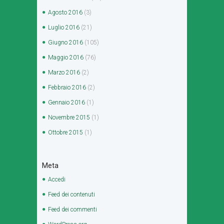
Agosto
2016
(3)
Luglio
2016
(21)
Giugno
2016
(105)
Maggio
2016
(76)
Marzo
2016
(2)
Febbraio
2016
(2)
Gennaio
2016
(1)
Novembre
2015
(1)
Ottobre
2015
(1)
Meta
Accedi
Feed dei contenuti
Feed dei commenti