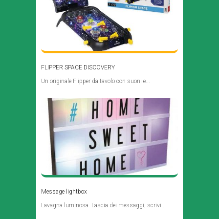
FLIPPER SPACE DISCOVERY
Un originale Flipper da tavolo con suoni e...
Message lightbox
Lavagna luminosa. Lascia dei messaggi, scrivi...