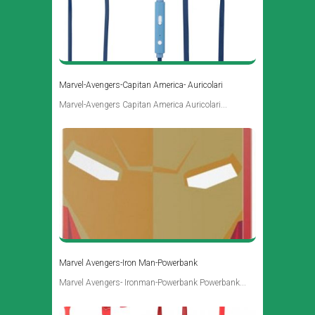
Marvel-Avengers-Capitan America- Auricolari
Marvel-Avengers Capitan America Auricolari...
Marvel Avengers-Iron Man-Powerbank
Marvel Avengers- Ironman-Powerbank Powerbank...