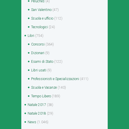
Peluches
(4)
San Valentino
(47)
Scuola e ufficio
(112)
Tecnologici
(24)
Libri
(754)
Concorsi
(364)
Dizionari
(9)
Esami di Stato
(122)
Libri usati
(9)
Professionisti e Specializzazioni
(411)
Scuola e Vacanze
(140)
Tempo Libero
(189)
Natale 2017
(38)
Natale 2018
(29)
News
(1.046)