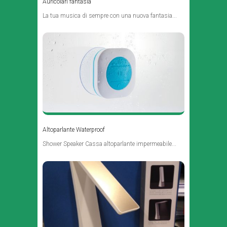
Auricolari fantasia
La tua musica di sempre con una nuova fantasia...
Altoparlante Waterproof
Shower Speaker Cassa altoparlante impermeabile...