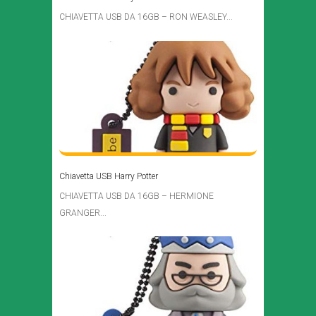
CHIAVETTA USB DA 16GB – RON WEASLEY...
Chiavetta USB Harry Potter
CHIAVETTA USB DA 16GB – HERMIONE
GRANGER...