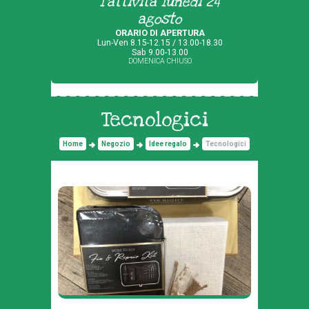
l'attività lunedì 24
agosto
ORARIO DI APERTURA
Lun-Ven 8.15-12.15 / 13.00-18.30
Sab 9.00-13.00
DOMENICA CHIUSO
Tecnologici
Home
Negozio
Idee regalo
Tecnologici