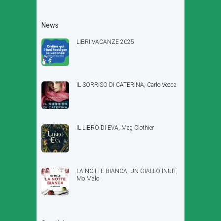
News
LIBRI VACANZE 2025
IL SORRISO DI CATERINA, Carlo Vecce
IL LIBRO DI EVA, Meg Clothier
LA NOTTE BIANCA, UN GIALLO INUIT,
Mo Malo