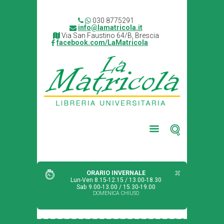
030 8775291
info@lamatricola.it
Via San Faustino 64/B, Brescia
facebook.com/LaMatricola
ORARIO INVERNALE
Lun-Ven 8.15-12.15 / 13.00-18.30
Sab 9.00-13.00 / 15.30-19.00
DOMENICA CHIUSO