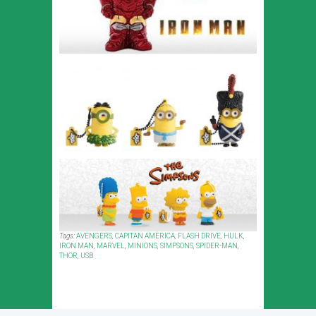
Tags:
AVENGERS
,
CAPITAN AMERICA
,
FLASH DRIVE
,
HULK
,
IRON MAN
,
MARVEL
,
MINIONS
,
SIMPSONS
,
SPIDER-MAN
,
THOR
,
USB