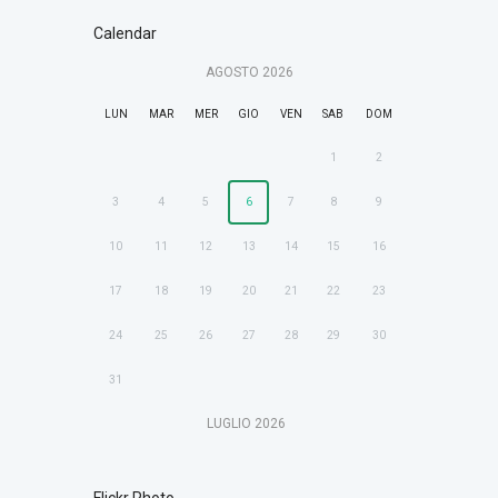
Calendar
AGOSTO
2026
LUN
MAR
MER
GIO
VEN
SAB
DOM
1
2
3
4
5
6
7
8
9
10
11
12
13
14
15
16
17
18
19
20
21
22
23
24
25
26
27
28
29
30
31
LUGLIO
2026
Flickr Photo