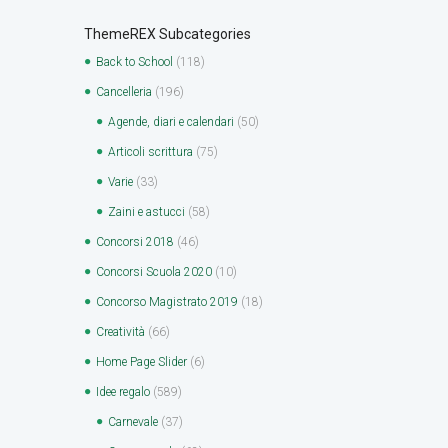
ThemeREX Subcategories
Back to School
(118)
Cancelleria
(196)
Agende, diari e calendari
(50)
Articoli scrittura
(75)
Varie
(33)
Zaini e astucci
(58)
Concorsi 2018
(46)
Concorsi Scuola 2020
(10)
Concorso Magistrato 2019
(18)
Creatività
(66)
Home Page Slider
(6)
Idee regalo
(589)
Carnevale
(37)