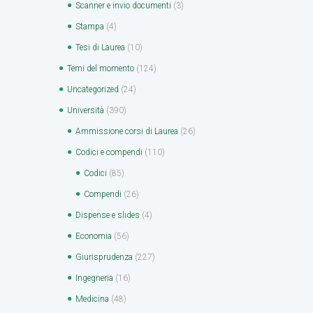
Scanner e invio documenti
(3)
Stampa
(4)
Tesi di Laurea
(10)
Temi del momento
(124)
Uncategorized
(24)
Università
(390)
Ammissione corsi di Laurea
(26)
Codici e compendi
(110)
Codici
(85)
Compendi
(26)
Dispense e slides
(4)
Economia
(56)
Giurisprudenza
(227)
Ingegneria
(16)
Medicina
(48)