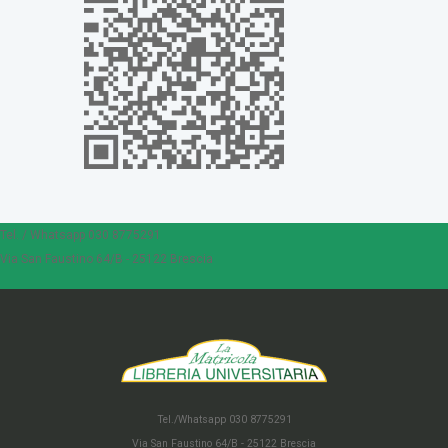
Tel. / Whatsapp 030 8775291
Via San Faustino 64/B - 25122 Brescia
Tel./Whatsapp 030 8775291
Via San Faustino 64/B - 25122 Brescia