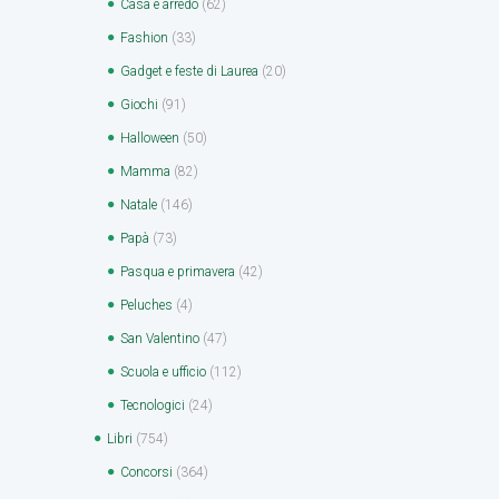
Casa e arredo
(62)
Fashion
(33)
Gadget e feste di Laurea
(20)
Giochi
(91)
Halloween
(50)
Mamma
(82)
Natale
(146)
Papà
(73)
Pasqua e primavera
(42)
Peluches
(4)
San Valentino
(47)
Scuola e ufficio
(112)
Tecnologici
(24)
Libri
(754)
Concorsi
(364)