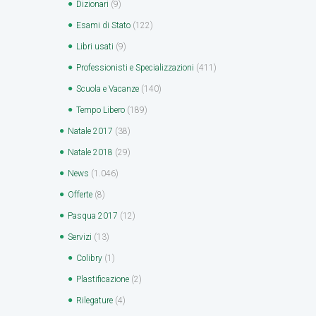
Dizionari
(9)
Esami di Stato
(122)
Libri usati
(9)
Professionisti e Specializzazioni
(411)
Scuola e Vacanze
(140)
Tempo Libero
(189)
Natale 2017
(38)
Natale 2018
(29)
News
(1.046)
Offerte
(8)
Pasqua 2017
(12)
Servizi
(13)
Colibry
(1)
Plastificazione
(2)
Rilegature
(4)