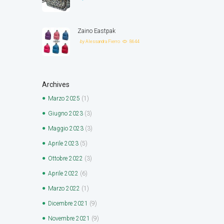
Zaino Eastpak
by
Alessandra Fierro
8644
Archives
Marzo
2025
(1)
Giugno
2023
(3)
Maggio
2023
(3)
Aprile
2023
(5)
Ottobre
2022
(3)
Aprile
2022
(6)
Marzo
2022
(1)
Dicembre
2021
(9)
Novembre
2021
(9)