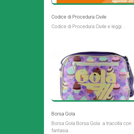
Codice di Procedura Civile
Codice di Procedura Civile e leggi...
Borsa Gola
Borsa Gola Borsa Gola a tracolla con
fantasia...