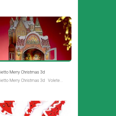
lietto Merry Christmas 3d
lietto Merry Christmas 3d Volete...