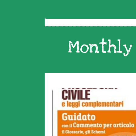
Monthly