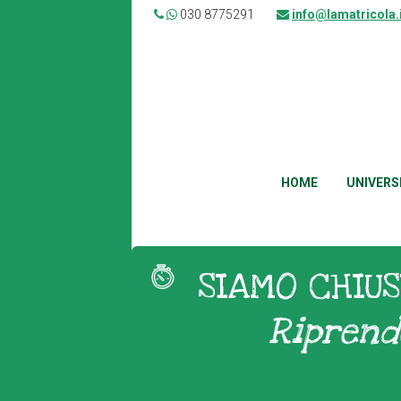
030 8775291
info@lamatricola.
HOME
UNIVERS
SIAMO CHIUS
Riprend