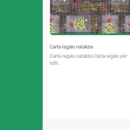
Carta regalo natalizia
Carta regalo natalizia Carta regalo per
tutti...