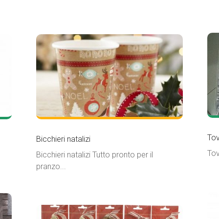
Tov
Bicchieri natalizi
Tov
Bicchieri natalizi Tutto pronto per il
pranzo...