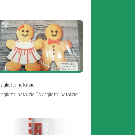
agliette natalizie
agliette natalizie Tovagliette natalizie...