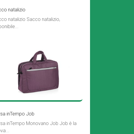
co natalizio
co natalizio Sacco natalizio,
ponibile...
rsa inTempo Job
sa inTempo Monovano Job Job è la
va...