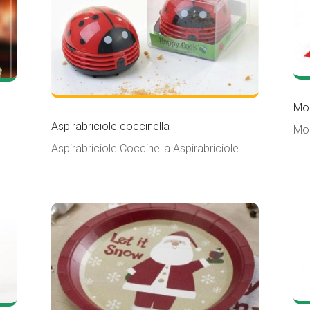
Mol
Aspirabriciole coccinella
Mol
Aspirabriciole Coccinella Aspirabriciole...