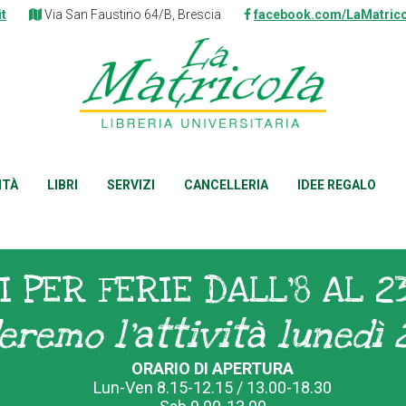
it
Via San Faustino 64/B, Brescia
facebook.com/LaMatrico
ITÀ
LIBRI
SERVIZI
CANCELLERIA
IDEE REGALO
I PER FERIE DALL'8 AL 2
eremo l'attività lunedì 
ORARIO DI APERTURA
Lun-Ven 8.15-12.15 / 13.00-18.30