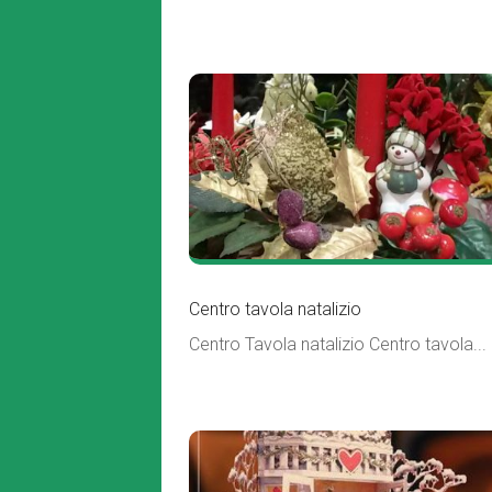
Centro tavola natalizio
Centro Tavola natalizio Centro tavola...