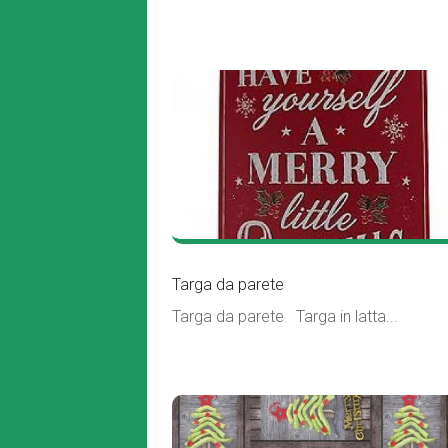
Targa da parete
Targa da parete Targa in latta...