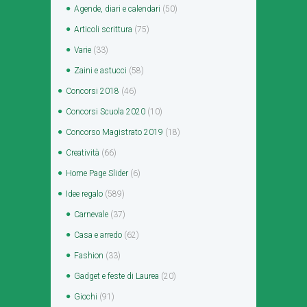
Agende, diari e calendari
(50)
Articoli scrittura
(75)
Varie
(33)
Zaini e astucci
(58)
Concorsi 2018
(46)
Concorsi Scuola 2020
(10)
Concorso Magistrato 2019
(18)
Creatività
(66)
Home Page Slider
(6)
Idee regalo
(589)
Carnevale
(37)
Casa e arredo
(62)
Fashion
(33)
Gadget e feste di Laurea
(20)
Giochi
(91)