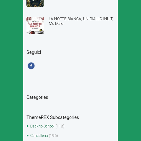
LA NOTTE BIANCA, UN GIALLO INUIT,
Mo Malo
Seguici
Categories
ThemeREX Subcategories
Back to School
(118)
Cancelleria
(196)