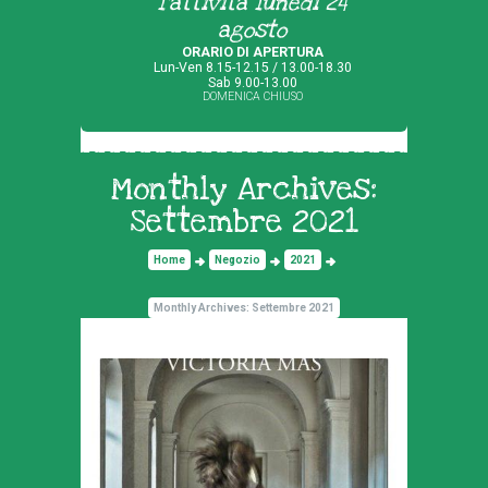
l'attività lunedì 24
agosto
ORARIO DI APERTURA
Lun-Ven 8.15-12.15 / 13.00-18.30
Sab 9.00-13.00
DOMENICA CHIUSO
Monthly Archives:
Settembre 2021
Home
Negozio
2021
Monthly Archives: Settembre 2021