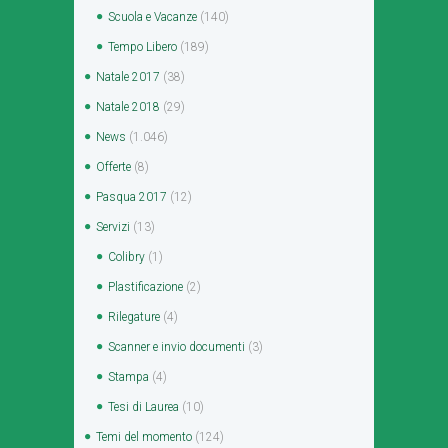
Scuola e Vacanze
(140)
Tempo Libero
(189)
Natale 2017
(38)
Natale 2018
(29)
News
(1.046)
Offerte
(8)
Pasqua 2017
(12)
Servizi
(13)
Colibry
(1)
Plastificazione
(2)
Rilegature
(4)
Scanner e invio documenti
(3)
Stampa
(4)
Tesi di Laurea
(10)
Temi del momento
(124)