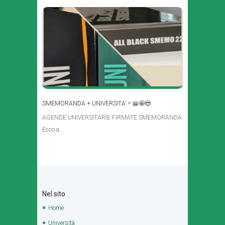
SMEMORANDA + UNIVERSITA’ = 📖🤩😍
AGENDE UNIVERSITARIE FIRMATE SMEMORANDA
Ecco a...
Nel sito
Home
Università