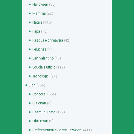
Halloween
(50)
Mamma
(82)
Natale
(146)
Papà
(73)
Pasqua e primavera
(42)
Peluches
(4)
San Valentino
(47)
Scuola e ufficio
(112)
Tecnologici
(24)
Libri
(754)
Concorsi
(364)
Dizionari
(9)
Esami di Stato
(122)
Libri usati
(9)
Professionisti e Specializzazioni
(411)