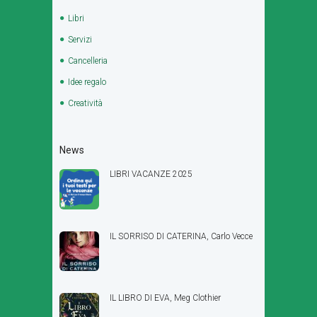
Libri
Servizi
Cancelleria
Idee regalo
Creatività
News
LIBRI VACANZE 2025
IL SORRISO DI CATERINA, Carlo Vecce
IL LIBRO DI EVA, Meg Clothier