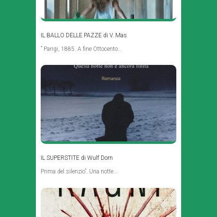
IL BALLO DELLE PAZZE di V. Mas
” Parigi, 1885. A fine Ottocento...
IL SUPERSTITE di Wulf Dorn
Prima del silenzio”. Una notte...