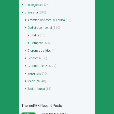
Uncategorized
(24)
Università
(390)
Ammissione corsi di Laurea
(26)
Codici e compendi
(110)
Codici
(85)
Compendi
(26)
Dispense e slides
(4)
Economia
(56)
Giurisprudenza
(227)
Ingegneria
(16)
Medicina
(48)
Tesi di laurea
(15)
ThemeREX Recent Posts