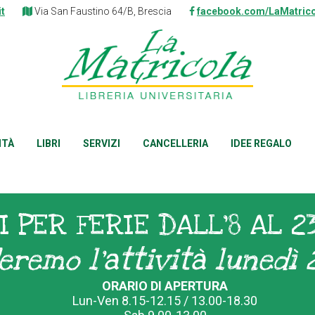
it
Via San Faustino 64/B, Brescia
facebook.com/LaMatrico
ITÀ
LIBRI
SERVIZI
CANCELLERIA
IDEE REGALO
I PER FERIE DALL'8 AL 2
eremo l'attività lunedì 
ORARIO DI APERTURA
Lun-Ven 8.15-12.15 / 13.00-18.30