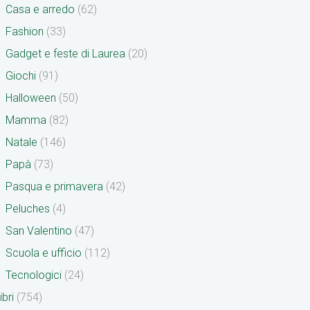
Casa e arredo
(62)
Fashion
(33)
Gadget e feste di Laurea
(20)
Giochi
(91)
Halloween
(50)
Mamma
(82)
Natale
(146)
Papà
(73)
Pasqua e primavera
(42)
Peluches
(4)
San Valentino
(47)
Scuola e ufficio
(112)
Tecnologici
(24)
ibri
(754)