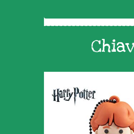
Chiav