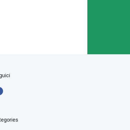
guici
tegories