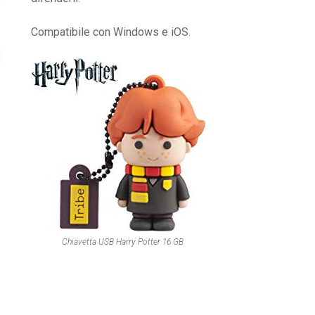
Compatibile con Windows e iOS.
Chiavetta USB Harry Potter 16 GB