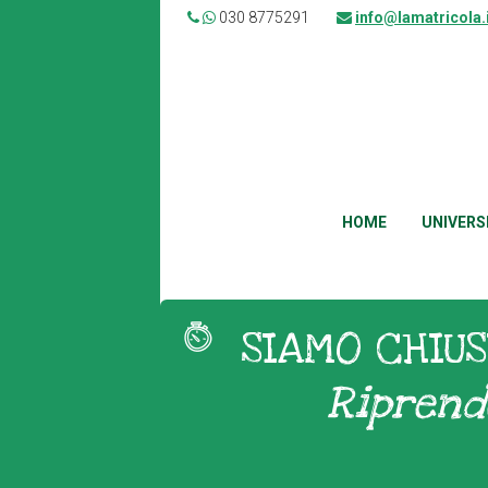
030 8775291
info@lamatricola.
HOME
UNIVERS
SIAMO CHIUS
Riprend