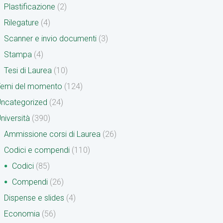
Plastificazione
(2)
Rilegature
(4)
Scanner e invio documenti
(3)
Stampa
(4)
Tesi di Laurea
(10)
Temi del momento
(124)
ncategorized
(24)
niversità
(390)
Ammissione corsi di Laurea
(26)
Codici e compendi
(110)
Codici
(85)
Compendi
(26)
Dispense e slides
(4)
Economia
(56)