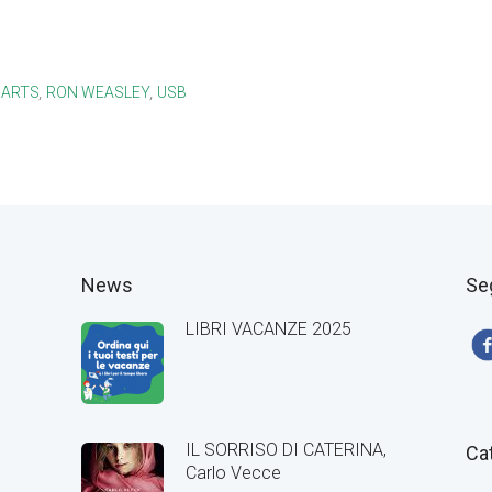
ARTS
,
RON WEASLEY
,
USB
News
Se
LIBRI VACANZE 2025
IL SORRISO DI CATERINA,
Ca
Carlo Vecce