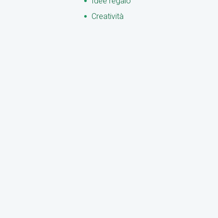
Idee regalo
Creatività