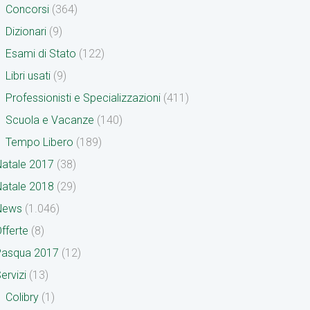
Concorsi
(364)
Dizionari
(9)
Esami di Stato
(122)
Libri usati
(9)
Professionisti e Specializzazioni
(411)
Scuola e Vacanze
(140)
Tempo Libero
(189)
atale 2017
(38)
atale 2018
(29)
News
(1.046)
fferte
(8)
Pasqua 2017
(12)
ervizi
(13)
Colibry
(1)