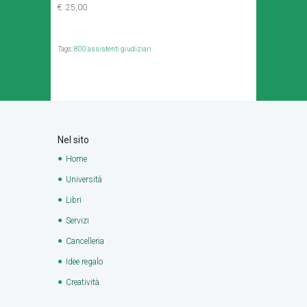
€. 25,00
Tags:
800 assistenti giudiziari
Nel sito
Home
Università
Libri
Servizi
Cancelleria
Idee regalo
Creatività