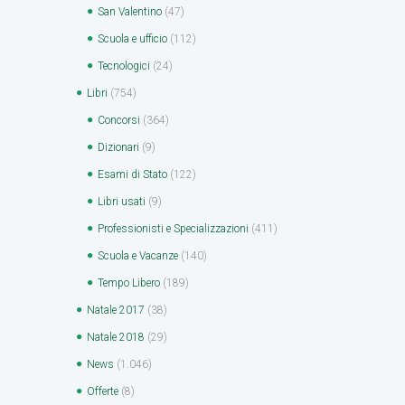
San Valentino
(47)
Scuola e ufficio
(112)
Tecnologici
(24)
Libri
(754)
Concorsi
(364)
Dizionari
(9)
Esami di Stato
(122)
Libri usati
(9)
Professionisti e Specializzazioni
(411)
Scuola e Vacanze
(140)
Tempo Libero
(189)
Natale 2017
(38)
Natale 2018
(29)
News
(1.046)
Offerte
(8)