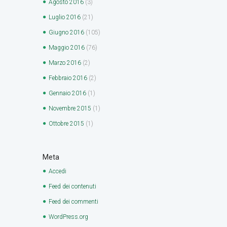
Agosto
2016
(3)
Luglio
2016
(21)
Giugno
2016
(105)
Maggio
2016
(76)
Marzo
2016
(2)
Febbraio
2016
(2)
Gennaio
2016
(1)
Novembre
2015
(1)
Ottobre
2015
(1)
Meta
Accedi
Feed dei contenuti
Feed dei commenti
WordPress.org