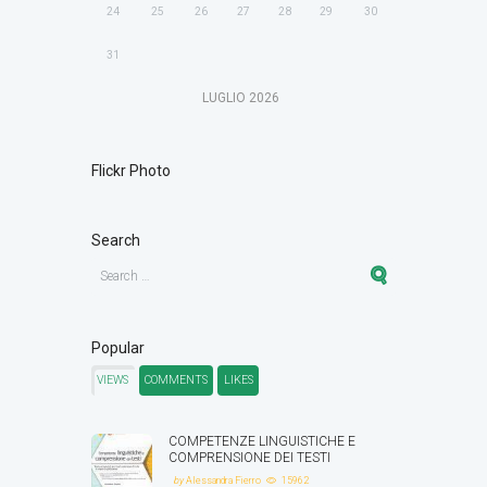
24
25
26
27
28
29
30
31
LUGLIO
2026
Flickr Photo
Search
Popular
VIEWS
COMMENTS
LIKES
COMPETENZE LINGUISTICHE E
COMPRENSIONE DEI TESTI
by
Alessandra Fierro
15962