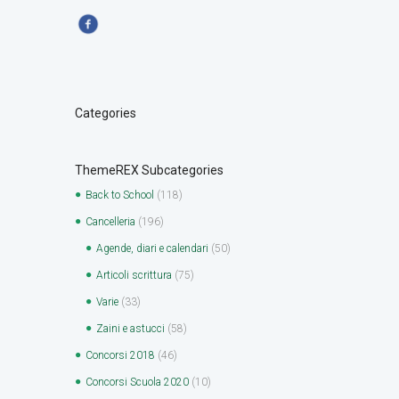
Categories
ThemeREX Subcategories
Back to School
(118)
Cancelleria
(196)
Agende, diari e calendari
(50)
Articoli scrittura
(75)
Varie
(33)
Zaini e astucci
(58)
Concorsi 2018
(46)
Concorsi Scuola 2020
(10)