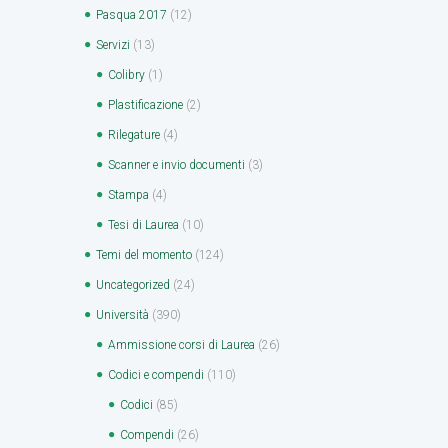
Pasqua 2017
(12)
Servizi
(13)
Colibry
(1)
Plastificazione
(2)
Rilegature
(4)
Scanner e invio documenti
(3)
Stampa
(4)
Tesi di Laurea
(10)
Temi del momento
(124)
Uncategorized
(24)
Università
(390)
Ammissione corsi di Laurea
(26)
Codici e compendi
(110)
Codici
(85)
Compendi
(26)