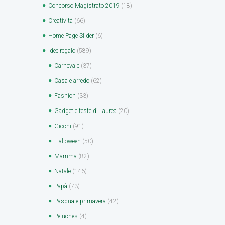
Concorso Magistrato 2019
(18)
Creatività
(66)
Home Page Slider
(6)
Idee regalo
(589)
Carnevale
(37)
Casa e arredo
(62)
Fashion
(33)
Gadget e feste di Laurea
(20)
Giochi
(91)
Halloween
(50)
Mamma
(82)
Natale
(146)
Papà
(73)
Pasqua e primavera
(42)
Peluches
(4)