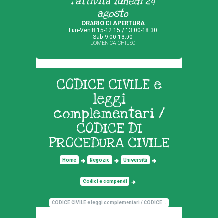
l'attività lunedì 24
agosto
ORARIO DI APERTURA
Lun-Ven 8.15-12.15 / 13.00-18.30
Sab 9.00-13.00
DOMENICA CHIUSO
CODICE CIVILE e
leggi
complementari /
CODICE DI
PROCEDURA CIVILE
Home
Negozio
Università
Codici e compendi
CODICE CIVILE e leggi complementari / CODICE...