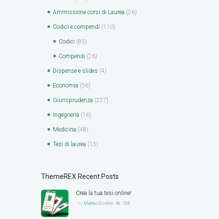
Ammissione corsi di Laurea
(26)
Codici e compendi
(110)
Codici
(85)
Compendi
(26)
Dispense e slides
(4)
Economia
(56)
Giurisprudenza
(227)
Ingegneria
(16)
Medicina
(48)
Tesi di laurea
(15)
ThemeREX Recent Posts
Crea la tua tesi online!
by
Matteo Cristini
108