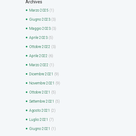
Archives
Marzo
2025
(1)
Giugno
2023
(3)
Maggio
2023
(3)
Aprile
2023
(5)
Ottobre
2022
(3)
Aprile
2022
(6)
Marzo
2022
(1)
Dicembre
2021
(9)
Novembre
2021
(9)
Ottobre
2021
(5)
Settembre
2021
(5)
Agosto
2021
(2)
Luglio
2021
(7)
Giugno
2021
(1)