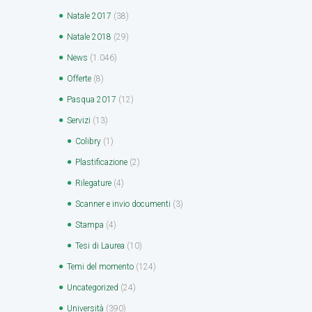
Natale 2017
(38)
Natale 2018
(29)
News
(1.046)
Offerte
(8)
Pasqua 2017
(12)
Servizi
(13)
Colibry
(1)
Plastificazione
(2)
Rilegature
(4)
Scanner e invio documenti
(3)
Stampa
(4)
Tesi di Laurea
(10)
Temi del momento
(124)
Uncategorized
(24)
Università
(390)