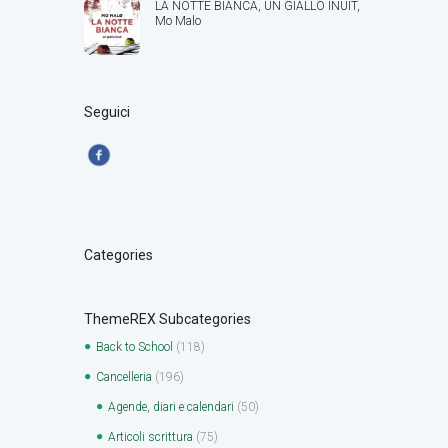
LA NOTTE BIANCA, UN GIALLO INUIT,
Mo Malo
Seguici
Categories
ThemeREX Subcategories
Back to School
(118)
Cancelleria
(196)
Agende, diari e calendari
(50)
Articoli scrittura
(75)