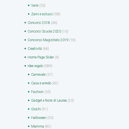
Varie
(33)
Zaini e astucci
(58)
Concorsi 2018
(46)
Concorsi Scuola 2020
(10)
Concorso Magistrato 2019
(18)
Creatività
(66)
Home Page Slider
(6)
Idee regalo
(589)
Carnevale
(37)
Casa e arredo
(62)
Fashion
(33)
Gadget e feste di Laurea
(20)
Giochi
(91)
Halloween
(50)
Mamma
(82)