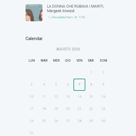
LA DONNA CHE RUBAVA I MARITI,
Margaret Atwood
by
Alessandra Fierro
1135
Calendar
AGOSTO
2026
LUN
MAR
MER
GIO
VEN
SAB
DOM
1
2
3
4
5
6
7
8
9
10
11
12
13
14
15
16
17
18
19
20
21
22
23
24
25
26
27
28
29
30
31