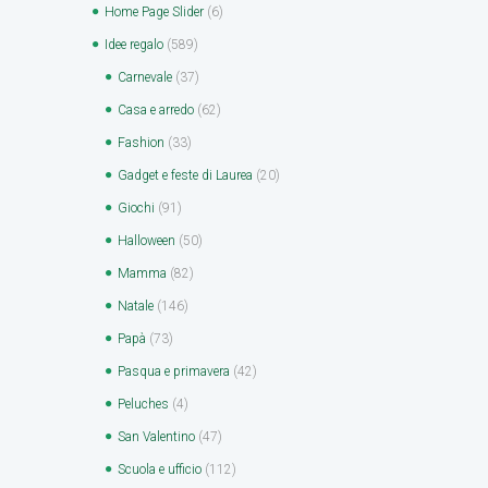
Home Page Slider
(6)
Idee regalo
(589)
Carnevale
(37)
Casa e arredo
(62)
Fashion
(33)
Gadget e feste di Laurea
(20)
Giochi
(91)
Halloween
(50)
Mamma
(82)
Natale
(146)
Papà
(73)
Pasqua e primavera
(42)
Peluches
(4)
San Valentino
(47)
Scuola e ufficio
(112)