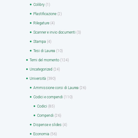
Colibry
(1)
Plastificazione
(2)
Rilegature
(4)
Scanner e invio documenti
(3)
Stampa
(4)
Tesi di Laurea
(10)
Temi del momento
(124)
Uncategorized
(24)
Università
(390)
Ammissione corsi di Laurea
(26)
Codici e compendi
(110)
Codici
(85)
Compendi
(26)
Dispense e slides
(4)
Economia
(56)