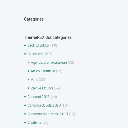
Categories
ThemeREX Subcategories
Back to School
(118)
Cancelleria
(196)
Agende, diari e calendari
(50)
Articoli scrittura
(75)
Varie
(33)
Zaini e astucci
(58)
Concorsi 2018
(46)
Concorsi Scuola 2020
(10)
Concorso Magistrato 2019
(18)
Creatività
(66)