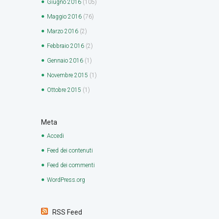
Giugno
2016
(105)
Maggio
2016
(76)
Marzo
2016
(2)
Febbraio
2016
(2)
Gennaio
2016
(1)
Novembre
2015
(1)
Ottobre
2015
(1)
Meta
Accedi
Feed dei contenuti
Feed dei commenti
WordPress.org
RSS Feed