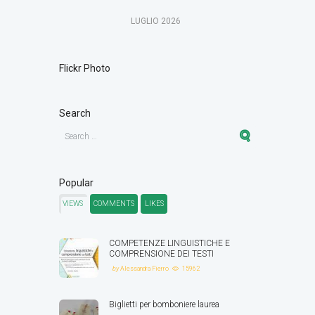
LUGLIO
2026
Flickr Photo
Search
Popular
VIEWS
COMMENTS
LIKES
COMPETENZE LINGUISTICHE E
COMPRENSIONE DEI TESTI
by
Alessandra Fierro
15962
Biglietti per bomboniere laurea