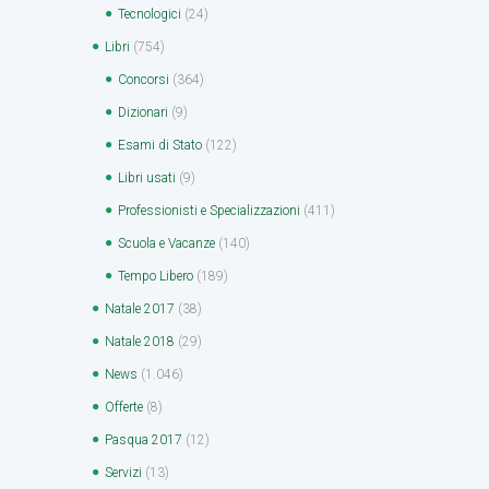
Tecnologici
(24)
Libri
(754)
Concorsi
(364)
Dizionari
(9)
Esami di Stato
(122)
Libri usati
(9)
Professionisti e Specializzazioni
(411)
Scuola e Vacanze
(140)
Tempo Libero
(189)
Natale 2017
(38)
Natale 2018
(29)
News
(1.046)
Offerte
(8)
Pasqua 2017
(12)
Servizi
(13)