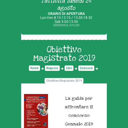
l'attività lunedì 24
agosto
ORARIO DI APERTURA
Lun-Ven 8.15-12.15 / 13.00-18.30
Sab 9.00-13.00
DOMENICA CHIUSO
Obiettivo
Magistrato 2019
Home
Negozio
Libri
Concorsi
Obiettivo Magistrato 2019
La guida per
affrontare il
concorso
Gennaio 2019