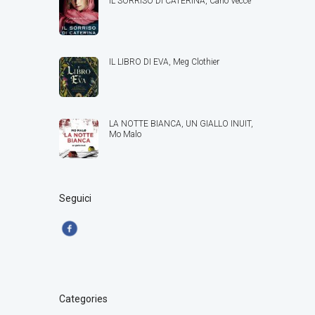
IL SORRISO DI CATERINA, Carlo Vecce
IL LIBRO DI EVA, Meg Clothier
LA NOTTE BIANCA, UN GIALLO INUIT,
Mo Malo
Seguici
Categories