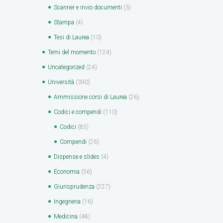
Scanner e invio documenti
(3)
Stampa
(4)
Tesi di Laurea
(10)
Temi del momento
(124)
Uncategorized
(24)
Università
(390)
Ammissione corsi di Laurea
(26)
Codici e compendi
(110)
Codici
(85)
Compendi
(26)
Dispense e slides
(4)
Economia
(56)
Giurisprudenza
(227)
Ingegneria
(16)
Medicina
(48)