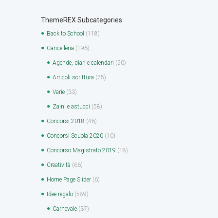
ThemeREX Subcategories
Back to School
(118)
Cancelleria
(196)
Agende, diari e calendari
(50)
Articoli scrittura
(75)
Varie
(33)
Zaini e astucci
(58)
Concorsi 2018
(46)
Concorsi Scuola 2020
(10)
Concorso Magistrato 2019
(18)
Creatività
(66)
Home Page Slider
(6)
Idee regalo
(589)
Carnevale
(37)