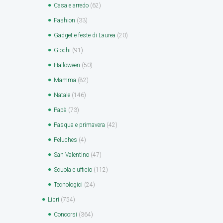
Casa e arredo
(62)
Fashion
(33)
Gadget e feste di Laurea
(20)
Giochi
(91)
Halloween
(50)
Mamma
(82)
Natale
(146)
Papà
(73)
Pasqua e primavera
(42)
Peluches
(4)
San Valentino
(47)
Scuola e ufficio
(112)
Tecnologici
(24)
Libri
(754)
Concorsi
(364)