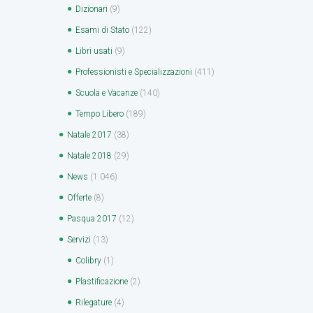
Dizionari
(9)
Esami di Stato
(122)
Libri usati
(9)
Professionisti e Specializzazioni
(411)
Scuola e Vacanze
(140)
Tempo Libero
(189)
Natale 2017
(38)
Natale 2018
(29)
News
(1.046)
Offerte
(8)
Pasqua 2017
(12)
Servizi
(13)
Colibry
(1)
Plastificazione
(2)
Rilegature
(4)