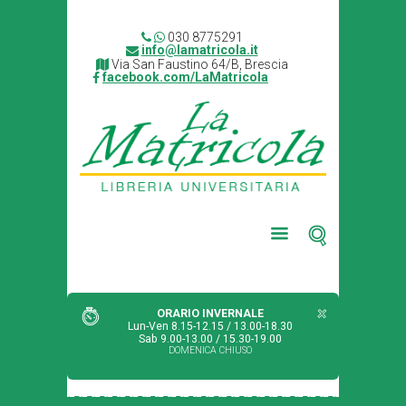
030 8775291
info@lamatricola.it
Via San Faustino 64/B, Brescia
facebook.com/LaMatricola
ORARIO INVERNALE
Lun-Ven 8.15-12.15 / 13.00-18.30
Sab 9.00-13.00 / 15.30-19.00
DOMENICA CHIUSO