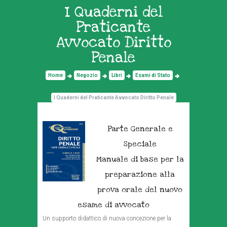
I Quaderni del
Praticante
Avvocato Diritto
Penale
Home
Negozio
Libri
Esami di Stato
I Quaderni del Praticante Avvocato Diritto Penale
Parte Generale e
Speciale
Manuale di base per la
preparazione alla
prova orale del nuovo
esame di avvocato
Un supporto didattico di nuova concezione per la