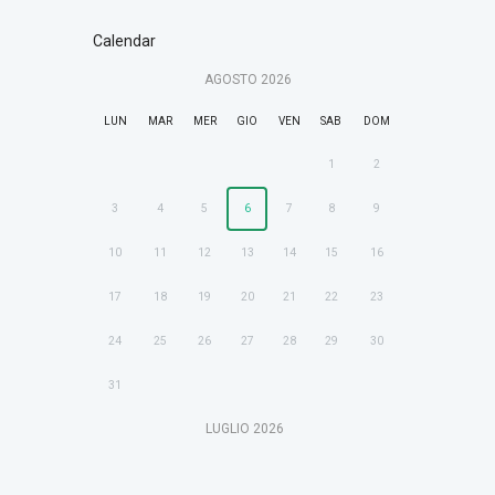
Calendar
AGOSTO
2026
LUN
MAR
MER
GIO
VEN
SAB
DOM
1
2
3
4
5
6
7
8
9
10
11
12
13
14
15
16
17
18
19
20
21
22
23
24
25
26
27
28
29
30
31
LUGLIO
2026