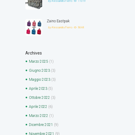
by
Alessandra Fierro
11019
Zaino Eastpak
by
Alessandra Fierro
8644
Archives
Marzo
2025
(1)
Giugno
2023
(3)
Maggio
2023
(3)
Aprile
2023
(5)
Ottobre
2022
(3)
Aprile
2022
(6)
Marzo
2022
(1)
Dicembre
2021
(9)
Novembre
2021
(9)