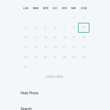
LUN
MAR
MER
GIO
VEN
SAB
DOM
1
2
3
4
5
6
7
8
9
10
11
12
13
14
15
16
17
18
19
20
21
22
23
24
25
26
27
28
29
30
31
LUGLIO
2026
Flickr Photo
Search