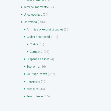
Temi del momento
(124)
Uncategorized
(24)
Università
(390)
Ammissione corsi di Laurea
(26)
Codici e compendi
(110)
Codici
(85)
Compendi
(26)
Dispense e slides
(4)
Economia
(56)
Giurisprudenza
(227)
Ingegneria
(16)
Medicina
(48)
Tesi di laurea
(15)