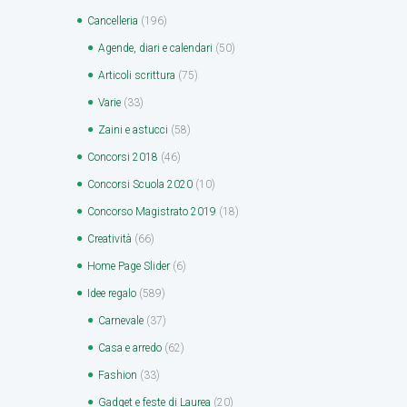
Cancelleria
(196)
Agende, diari e calendari
(50)
Articoli scrittura
(75)
Varie
(33)
Zaini e astucci
(58)
Concorsi 2018
(46)
Concorsi Scuola 2020
(10)
Concorso Magistrato 2019
(18)
Creatività
(66)
Home Page Slider
(6)
Idee regalo
(589)
Carnevale
(37)
Casa e arredo
(62)
Fashion
(33)
Gadget e feste di Laurea
(20)