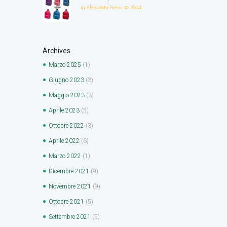
by
Alessandra Fierro
8644
Archives
Marzo
2025
(1)
Giugno
2023
(3)
Maggio
2023
(3)
Aprile
2023
(5)
Ottobre
2022
(3)
Aprile
2022
(6)
Marzo
2022
(1)
Dicembre
2021
(9)
Novembre
2021
(9)
Ottobre
2021
(5)
Settembre
2021
(5)