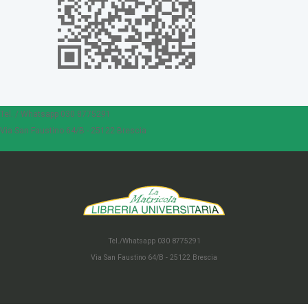
Tel. / Whatsapp 030 8775291
Via San Faustino 64/B - 25122 Brescia
Tel./Whatsapp 030 8775291
Via San Faustino 64/B - 25122 Brescia