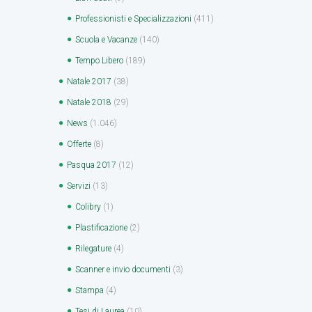
Professionisti e Specializzazioni
(411)
Scuola e Vacanze
(140)
Tempo Libero
(189)
Natale 2017
(38)
Natale 2018
(29)
News
(1.046)
Offerte
(8)
Pasqua 2017
(12)
Servizi
(13)
Colibry
(1)
Plastificazione
(2)
Rilegature
(4)
Scanner e invio documenti
(3)
Stampa
(4)
Tesi di Laurea
(10)