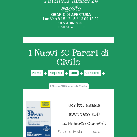
l'attività lunedì 24
agosto
ORARIO DI APERTURA
Lun-Ven 8.15-12.15 / 13.00-18.30
Sab 9.00-13.00
DOMENICA CHIUSO
I Nuovi 30 Pareri di
Civile
Home
Negozio
Libri
Concorsi
I Nuovi 30 Pareri di Civile
Scritti esame
avvocato 2017
di Roberto Garofoli
Edizione rivista e rinnovata.