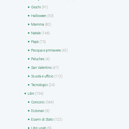
Giochi
(91)
Halloween
(50)
Mamma
(82)
Natale
(146)
Papà
(73)
Pasqua e primavera
(42)
Peluches
(4)
San Valentino
(47)
Scuola e ufficio
(112)
Tecnologici
(24)
Libri
(754)
Concorsi
(364)
Dizionari
(9)
Esami di Stato
(122)
Libri usati
(9)