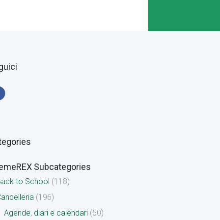
guici
tegories
emeREX Subcategories
ack to School
(118)
ancelleria
(196)
Agende, diari e calendari
(50)