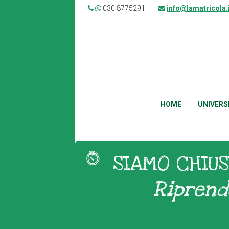
030 8775291
info@lamatricola.
HOME
UNIVERS
SIAMO CHIUS
Riprend