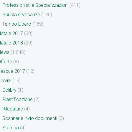
Professionisti e Specializzazioni
(411)
Scuola e Vacanze
(140)
Tempo Libero
(189)
atale 2017
(38)
atale 2018
(29)
News
(1.046)
fferte
(8)
Pasqua 2017
(12)
ervizi
(13)
Colibry
(1)
Plastificazione
(2)
Rilegature
(4)
Scanner e invio documenti
(3)
Stampa
(4)