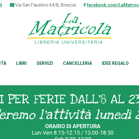
it
Via San Faustino 64/B, Brescia
facebook.com/LaMatrico
ITÀ
LIBRI
SERVIZI
CANCELLERIA
IDEE REGALO
I PER FERIE DALL'8 AL 2
eremo l'attività lunedì 
ORARIO DI APERTURA
Lun-Ven 8.15-12.15 / 13.00-18.30