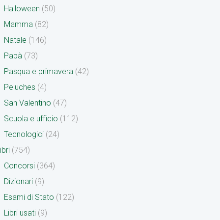
Halloween
(50)
Mamma
(82)
Natale
(146)
Papà
(73)
Pasqua e primavera
(42)
Peluches
(4)
San Valentino
(47)
Scuola e ufficio
(112)
Tecnologici
(24)
ibri
(754)
Concorsi
(364)
Dizionari
(9)
Esami di Stato
(122)
Libri usati
(9)