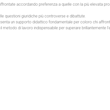
affrontate accordando preferenza a quelle con la più elevata pro
elle questioni giuridiche più controverse e dibattute.
ppresenta un supporto didattico fondamentale per coloro chi affront
l metodo di lavoro indispensabile per superare brillantemente l