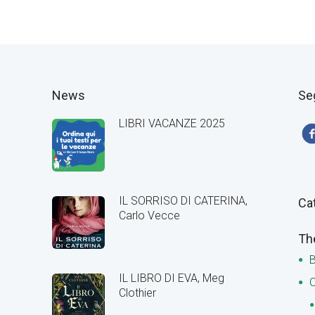
News
Se
LIBRI VACANZE 2025
IL SORRISO DI CATERINA,
Ca
Carlo Vecce
Th
B
IL LIBRO DI EVA, Meg
C
Clothier