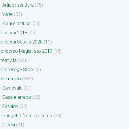
Articoli scrittura
(75)
Varie
(33)
Zaini e astucci
(58)
oncorsi 2018
(46)
oncorsi Scuola 2020
(10)
oncorso Magistrato 2019
(18)
reatività
(66)
ome Page Slider
(6)
dee regalo
(589)
Carnevale
(37)
Casa e arredo
(62)
Fashion
(33)
Gadget e feste di Laurea
(20)
Giochi
(91)