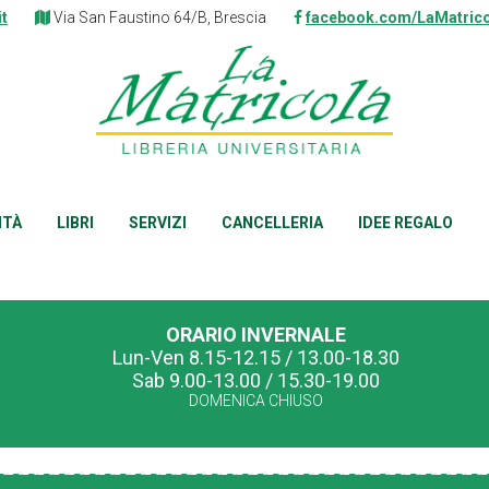
it
Via San Faustino 64/B, Brescia
facebook.com/LaMatrico
ITÀ
LIBRI
SERVIZI
CANCELLERIA
IDEE REGALO
ORARIO INVERNALE
Lun-Ven 8.15-12.15 / 13.00-18.30
Sab 9.00-13.00 / 15.30-19.00
DOMENICA CHIUSO