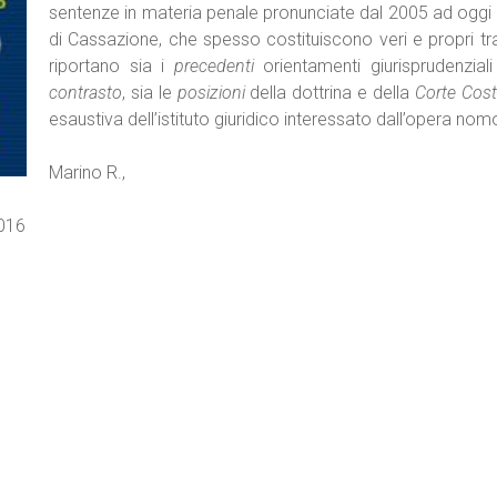
sentenze in materia penale pronunciate dal 2005 ad oggi 
di Cassazione, che spesso costituiscono veri e propri tra
riportano sia i
precedenti
orientamenti giurisprudenzia
contrasto
, sia le
posizioni
della dottrina e della
Corte Cost
esaustiva dell’istituto giuridico interessato dall’opera nomo
Marino R.,
2016