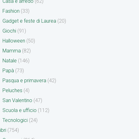
Casa e arredo
(62)
Fashion
(33)
Gadget e feste di Laurea
(20)
Giochi
(91)
Halloween
(50)
Mamma
(82)
Natale
(146)
Papà
(73)
Pasqua e primavera
(42)
Peluches
(4)
San Valentino
(47)
Scuola e ufficio
(112)
Tecnologici
(24)
ibri
(754)