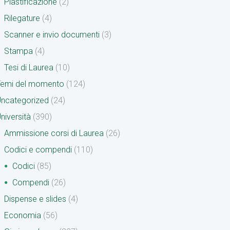
Plastificazione
(2)
Rilegature
(4)
Scanner e invio documenti
(3)
Stampa
(4)
Tesi di Laurea
(10)
Temi del momento
(124)
ncategorized
(24)
niversità
(390)
Ammissione corsi di Laurea
(26)
Codici e compendi
(110)
Codici
(85)
Compendi
(26)
Dispense e slides
(4)
Economia
(56)