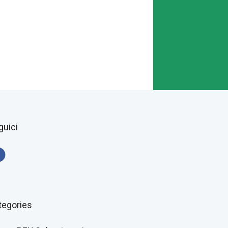
guici
tegories