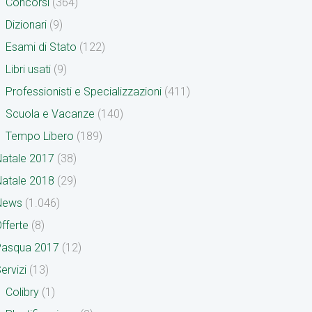
Concorsi
(364)
Dizionari
(9)
Esami di Stato
(122)
Libri usati
(9)
Professionisti e Specializzazioni
(411)
Scuola e Vacanze
(140)
Tempo Libero
(189)
atale 2017
(38)
atale 2018
(29)
News
(1.046)
fferte
(8)
Pasqua 2017
(12)
ervizi
(13)
Colibry
(1)