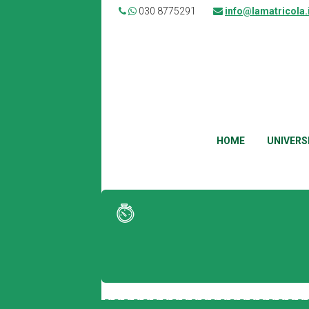
030 8775291
info@lamatricola.
HOME
UNIVERS