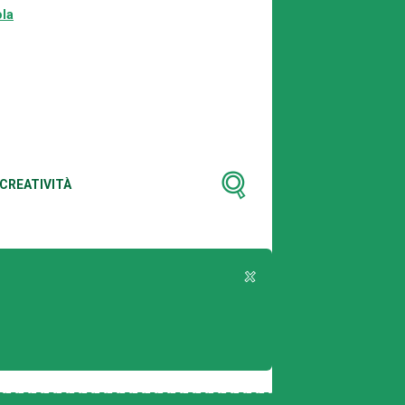
la
CREATIVITÀ