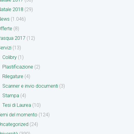
atale 2018
(29)
News
(1.046)
fferte
(8)
Pasqua 2017
(12)
ervizi
(13)
Colibry
(1)
Plastificazione
(2)
Rilegature
(4)
Scanner e invio documenti
(3)
Stampa
(4)
Tesi di Laurea
(10)
Temi del momento
(124)
ncategorized
(24)
niversità
(390)