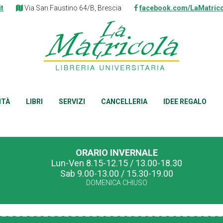
it
Via San Faustino 64/B, Brescia
facebook.com/LaMatrico
ITÀ
LIBRI
SERVIZI
CANCELLERIA
IDEE REGALO
ORARIO INVERNALE
Lun-Ven 8.15-12.15 / 13.00-18.30
Sab 9.00-13.00 / 15.30-19.00
DOMENICA CHIUSO