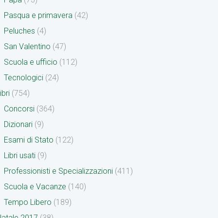
Pasqua e primavera
(42)
Peluches
(4)
San Valentino
(47)
Scuola e ufficio
(112)
Tecnologici
(24)
ibri
(754)
Concorsi
(364)
Dizionari
(9)
Esami di Stato
(122)
Libri usati
(9)
Professionisti e Specializzazioni
(411)
Scuola e Vacanze
(140)
Tempo Libero
(189)
atale 2017
(38)