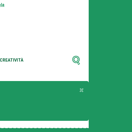
la
CREATIVITÀ