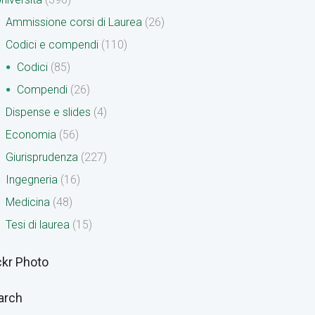
Ammissione corsi di Laurea
(26)
Codici e compendi
(110)
Codici
(85)
Compendi
(26)
Dispense e slides
(4)
Economia
(56)
Giurisprudenza
(227)
Ingegneria
(16)
Medicina
(48)
Tesi di laurea
(15)
ckr Photo
arch