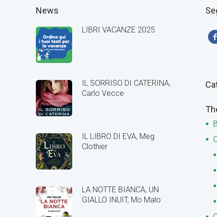
News
Se
LIBRI VACANZE 2025
IL SORRISO DI CATERINA,
Ca
Carlo Vecce
Th
B
IL LIBRO DI EVA, Meg
C
Clothier
LA NOTTE BIANCA, UN
GIALLO INUIT, Mo Malo
C