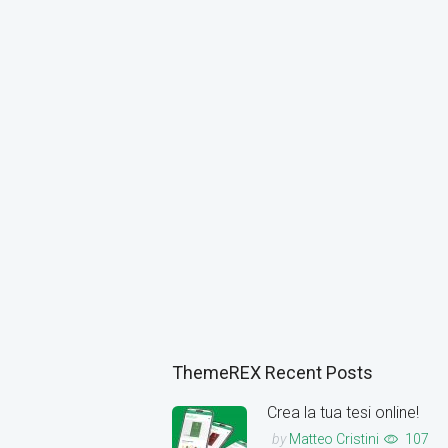
ThemeREX Recent Posts
Crea la tua tesi online!
by
Matteo Cristini
107