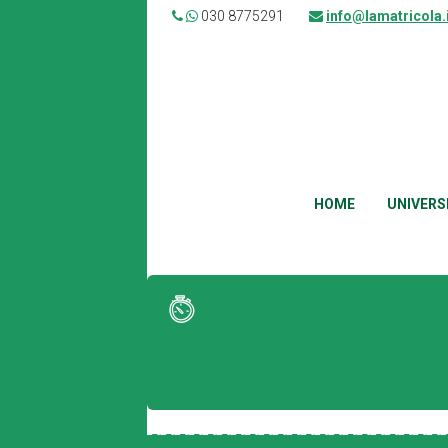
030 8775291
info@lamatricola.
HOME
UNIVERS