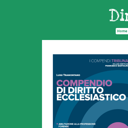
Di
Home