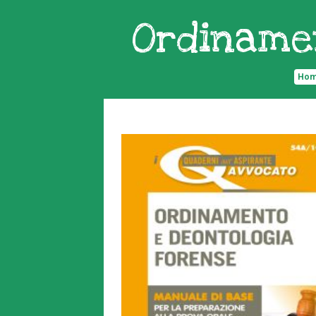
Ordiname
Ho