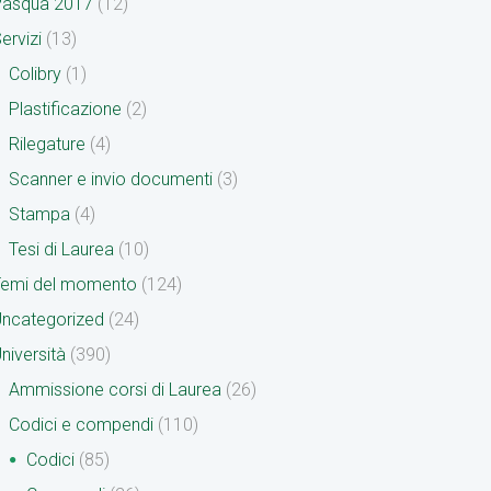
Pasqua 2017
(12)
ervizi
(13)
Colibry
(1)
Plastificazione
(2)
Rilegature
(4)
Scanner e invio documenti
(3)
Stampa
(4)
Tesi di Laurea
(10)
Temi del momento
(124)
ncategorized
(24)
niversità
(390)
Ammissione corsi di Laurea
(26)
Codici e compendi
(110)
Codici
(85)