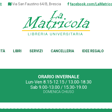
it
Via San Faustino 64/B, Brescia
facebook.com/LaMatrico
ITÀ
LIBRI
SERVIZI
CANCELLERIA
IDEE REGALO
ORARIO INVERNALE
Lun-Ven 8.15-12.15 / 13.00-18.30
Sab 9.00-13.00 / 15.30-19.00
DOMENICA CHIUSO