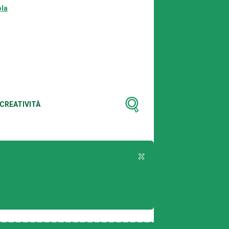
la
CREATIVITÀ