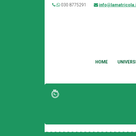
030 8775291
info@lamatricola.
HOME
UNIVERS