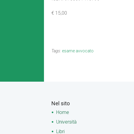
€ 15,00
Tags:
esame avvocato
Nel sito
Home
Università
Libri