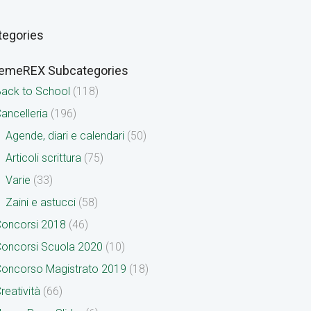
tegories
emeREX Subcategories
ack to School
(118)
ancelleria
(196)
Agende, diari e calendari
(50)
Articoli scrittura
(75)
Varie
(33)
Zaini e astucci
(58)
oncorsi 2018
(46)
oncorsi Scuola 2020
(10)
oncorso Magistrato 2019
(18)
reatività
(66)