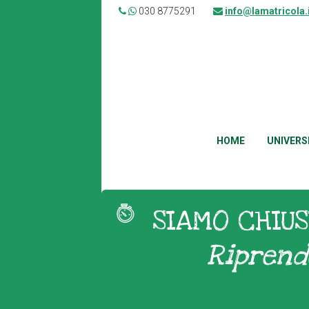
030 8775291
info@lamatricola.
HOME
UNIVERS
SIAMO CHIUS
Riprend