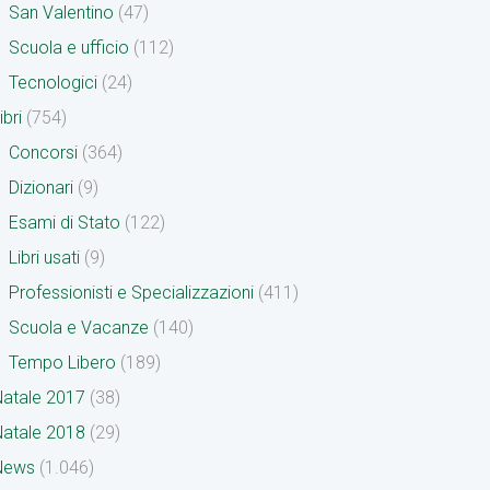
San Valentino
(47)
Scuola e ufficio
(112)
Tecnologici
(24)
ibri
(754)
Concorsi
(364)
Dizionari
(9)
Esami di Stato
(122)
Libri usati
(9)
Professionisti e Specializzazioni
(411)
Scuola e Vacanze
(140)
Tempo Libero
(189)
atale 2017
(38)
atale 2018
(29)
News
(1.046)