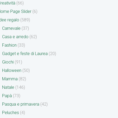
reatività
(66)
ome Page Slider
(6)
dee regalo
(589)
Carnevale
(37)
Casa e arredo
(62)
Fashion
(33)
Gadget e feste di Laurea
(20)
Giochi
(91)
Halloween
(50)
Mamma
(82)
Natale
(146)
Papà
(73)
Pasqua e primavera
(42)
Peluches
(4)