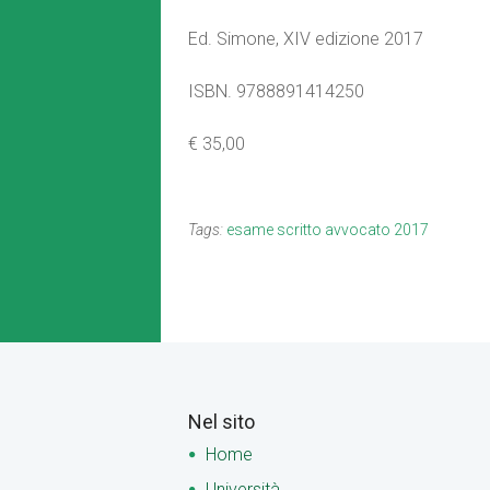
Ed. Simone, XIV edizione 2017
ISBN. 9788891414250
€ 35,00
Tags:
esame scritto avvocato 2017
Nel sito
Home
Università