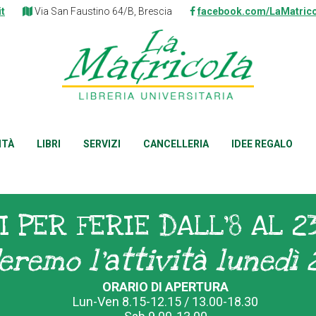
it
Via San Faustino 64/B, Brescia
facebook.com/LaMatrico
ITÀ
LIBRI
SERVIZI
CANCELLERIA
IDEE REGALO
I PER FERIE DALL'8 AL 2
eremo l'attività lunedì 
ORARIO DI APERTURA
Lun-Ven 8.15-12.15 / 13.00-18.30