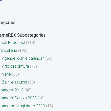
tegories
emeREX Subcategories
ack to School
(118)
ancelleria
(196)
Agende, diari e calendari
(50)
Articoli scrittura
(75)
Varie
(33)
Zaini e astucci
(58)
oncorsi 2018
(46)
oncorsi Scuola 2020
(10)
oncorso Magistrato 2019
(18)