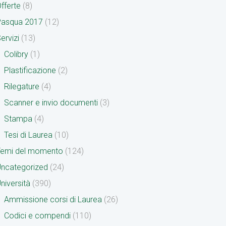
fferte
(8)
Pasqua 2017
(12)
ervizi
(13)
Colibry
(1)
Plastificazione
(2)
Rilegature
(4)
Scanner e invio documenti
(3)
Stampa
(4)
Tesi di Laurea
(10)
Temi del momento
(124)
ncategorized
(24)
niversità
(390)
Ammissione corsi di Laurea
(26)
Codici e compendi
(110)