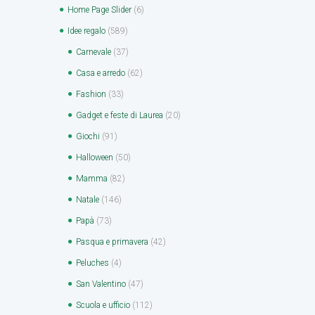
Home Page Slider
(6)
Idee regalo
(589)
Carnevale
(37)
Casa e arredo
(62)
Fashion
(33)
Gadget e feste di Laurea
(20)
Giochi
(91)
Halloween
(50)
Mamma
(82)
Natale
(146)
Papà
(73)
Pasqua e primavera
(42)
Peluches
(4)
San Valentino
(47)
Scuola e ufficio
(112)