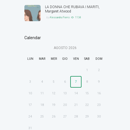
LA DONNA CHE RUBAVA I MARITI,
Margaret Atwood
by
Alessandra Fierro
1134
Calendar
AGOSTO
2026
LUN
MAR
MER
GIO
VEN
SAB
DOM
1
2
3
4
5
6
7
8
9
10
11
12
13
14
15
16
17
18
19
20
21
22
23
24
25
26
27
28
29
30
31