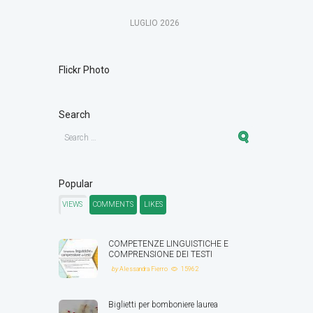
LUGLIO
2026
Flickr Photo
Search
Popular
VIEWS
COMMENTS
LIKES
COMPETENZE LINGUISTICHE E
COMPRENSIONE DEI TESTI
by
Alessandra Fierro
15962
Biglietti per bomboniere laurea