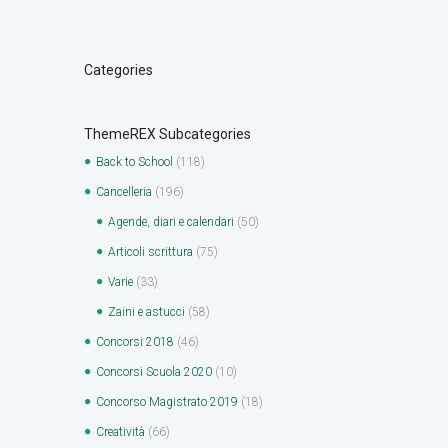
Categories
ThemeREX Subcategories
Back to School
(118)
Cancelleria
(196)
Agende, diari e calendari
(50)
Articoli scrittura
(75)
Varie
(33)
Zaini e astucci
(58)
Concorsi 2018
(46)
Concorsi Scuola 2020
(10)
Concorso Magistrato 2019
(18)
Creatività
(66)