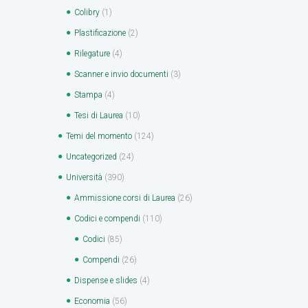
Colibry
(1)
Plastificazione
(2)
Rilegature
(4)
Scanner e invio documenti
(3)
Stampa
(4)
Tesi di Laurea
(10)
Temi del momento
(124)
Uncategorized
(24)
Università
(390)
Ammissione corsi di Laurea
(26)
Codici e compendi
(110)
Codici
(85)
Compendi
(26)
Dispense e slides
(4)
Economia
(56)