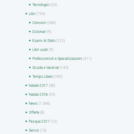
Tecnologici
(24)
Libri
(754)
Concorsi
(364)
Dizionari
(9)
Esami di Stato
(122)
Libri usati
(9)
Professionisti e Specializzazioni
(411)
Scuola e Vacanze
(140)
Tempo Libero
(189)
Natale 2017
(38)
Natale 2018
(29)
News
(1.046)
Offerte
(8)
Pasqua 2017
(12)
Servizi
(13)