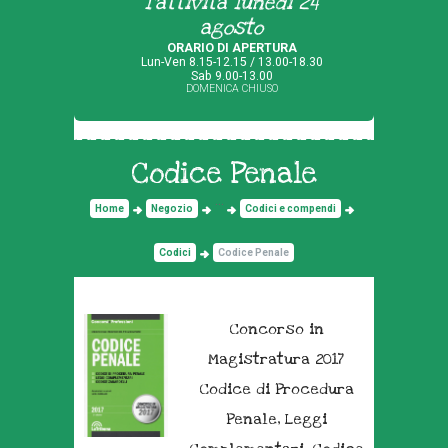
l'attività lunedì 24
agosto
ORARIO DI APERTURA
Lun-Ven 8.15-12.15 / 13.00-18.30
Sab 9.00-13.00
DOMENICA CHIUSO
Codice Penale
...
Home
Negozio
Codici e compendi
Codici
Codice Penale
Concorso in
Magistratura 2017
Codice di Procedura
Penale, Leggi