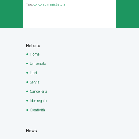
Tags:
concorso magistratura
Nel sito
Home
Università
Libri
Servizi
Cancelleria
Idee regalo
Creatività
News