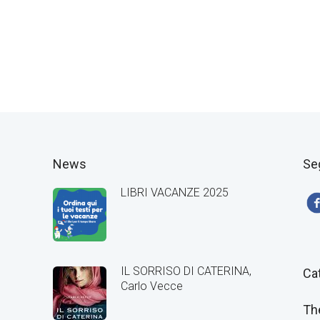
News
Se
LIBRI VACANZE 2025
IL SORRISO DI CATERINA,
Ca
Carlo Vecce
Th