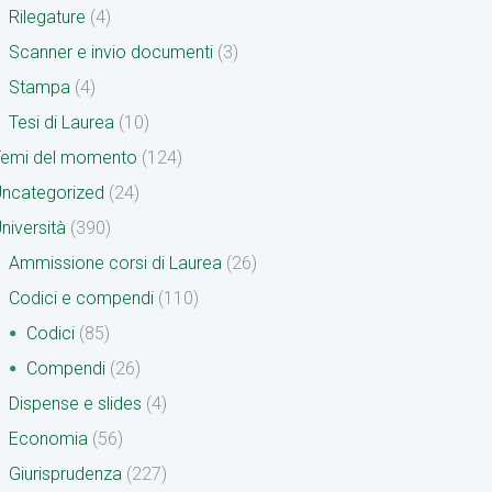
Rilegature
(4)
Scanner e invio documenti
(3)
Stampa
(4)
Tesi di Laurea
(10)
Temi del momento
(124)
ncategorized
(24)
niversità
(390)
Ammissione corsi di Laurea
(26)
Codici e compendi
(110)
Codici
(85)
Compendi
(26)
Dispense e slides
(4)
Economia
(56)
Giurisprudenza
(227)