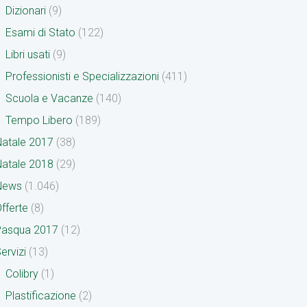
Dizionari
(9)
Esami di Stato
(122)
Libri usati
(9)
Professionisti e Specializzazioni
(411)
Scuola e Vacanze
(140)
Tempo Libero
(189)
atale 2017
(38)
atale 2018
(29)
News
(1.046)
fferte
(8)
Pasqua 2017
(12)
ervizi
(13)
Colibry
(1)
Plastificazione
(2)