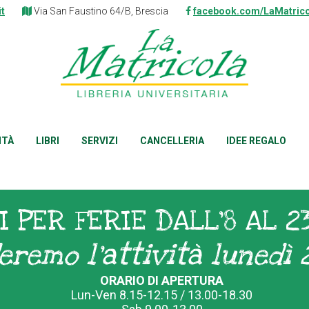
it
Via San Faustino 64/B, Brescia
facebook.com/LaMatrico
ITÀ
LIBRI
SERVIZI
CANCELLERIA
IDEE REGALO
I PER FERIE DALL'8 AL 2
eremo l'attività lunedì 
ORARIO DI APERTURA
Lun-Ven 8.15-12.15 / 13.00-18.30