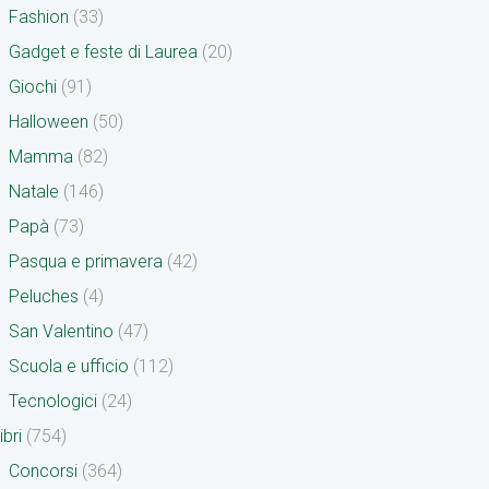
Fashion
(33)
Gadget e feste di Laurea
(20)
Giochi
(91)
Halloween
(50)
Mamma
(82)
Natale
(146)
Papà
(73)
Pasqua e primavera
(42)
Peluches
(4)
San Valentino
(47)
Scuola e ufficio
(112)
Tecnologici
(24)
ibri
(754)
Concorsi
(364)