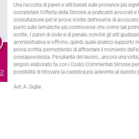
Una raccolta di pareri e atti basati sulle pronunce più signi
completare l’offerta della Simone ai praticanti avvocati e f
consultazione per le prove scritte dell’esame di avvocato. Il
punto sulle tematiche più controverse che come tali pot
scritte. I pareri di civile e di penale, nonché gli atti giudizia
amministrativa si offrono, quindi, quale pratico supporto n
prova scritta, permettendo di affrontare il momento dell
consapevolezza. Peculiarità del lavoro , ancora una volta
singolo elaborato fa con i Codici Commentati Simone pe
possibilità di ritrovare la casistica più aderente al quesito
Aut. A. Giglia