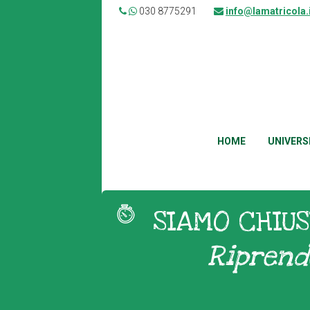
030 8775291
info@lamatricola.
HOME
UNIVERS
SIAMO CHIUS
Riprend