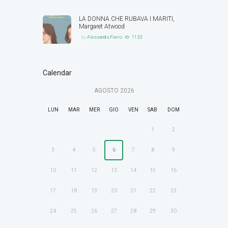
LA DONNA CHE RUBAVA I MARITI,
Margaret Atwood
by
Alessandra Fierro
1133
Calendar
AGOSTO
2026
LUN
MAR
MER
GIO
VEN
SAB
DOM
1
2
3
4
5
6
7
8
9
10
11
12
13
14
15
16
17
18
19
20
21
22
23
24
25
26
27
28
29
30