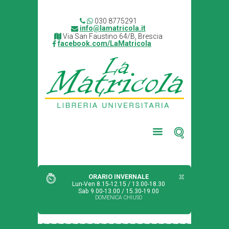
030 8775291
info@lamatricola.it
Via San Faustino 64/B, Brescia
facebook.com/LaMatricola
ORARIO INVERNALE
Lun-Ven 8.15-12.15 / 13.00-18.30
Sab 9.00-13.00 / 15.30-19.00
DOMENICA CHIUSO