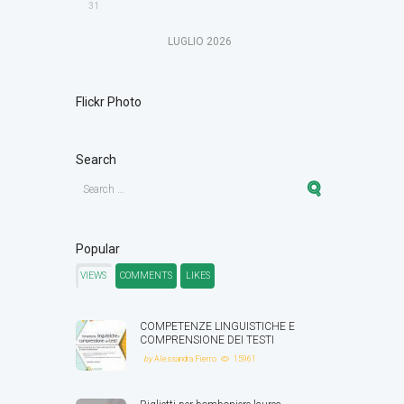
31
LUGLIO
2026
Flickr Photo
Search
Popular
VIEWS
COMMENTS
LIKES
COMPETENZE LINGUISTICHE E
COMPRENSIONE DEI TESTI
by
Alessandra Fierro
15961