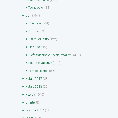
Tecnologici
(24)
Libri
(754)
Concorsi
(364)
Dizionari
(9)
Esami di Stato
(122)
Libri usati
(9)
Professionisti e Specializzazioni
(411)
Scuola e Vacanze
(140)
Tempo Libero
(189)
Natale 2017
(38)
Natale 2018
(29)
News
(1.046)
Offerte
(8)
Pasqua 2017
(12)