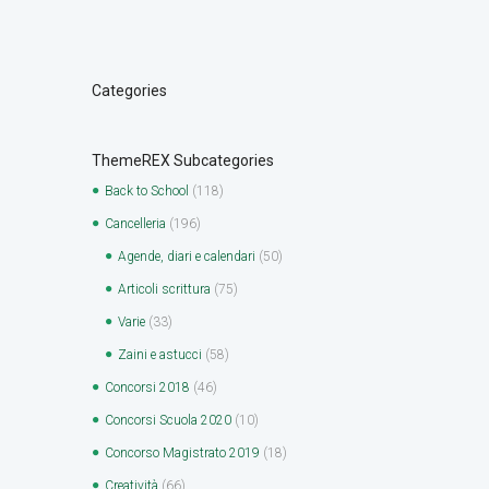
Categories
ThemeREX Subcategories
Back to School
(118)
Cancelleria
(196)
Agende, diari e calendari
(50)
Articoli scrittura
(75)
Varie
(33)
Zaini e astucci
(58)
Concorsi 2018
(46)
Concorsi Scuola 2020
(10)
Concorso Magistrato 2019
(18)
Creatività
(66)