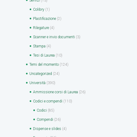
Servizi
(13)
Colibry
(1)
Plastificazione
(2)
Rilegature
(4)
Scanner e invio documenti
(3)
Stampa
(4)
Tesi di Laurea
(10)
Temi del momento
(124)
Uncategorized
(24)
Università
(390)
Ammissione corsi di Laurea
(26)
Codici e compendi
(110)
Codici
(85)
Compendi
(26)
Dispense e slides
(4)