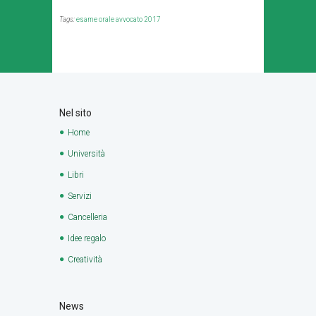
Tags:
esame orale avvocato 2017
Nel sito
Home
Università
Libri
Servizi
Cancelleria
Idee regalo
Creatività
News