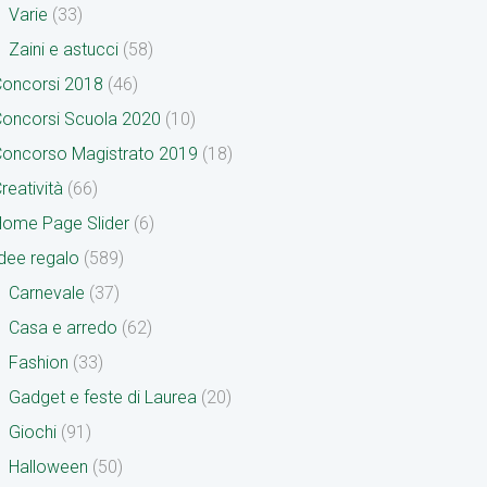
Varie
(33)
Zaini e astucci
(58)
oncorsi 2018
(46)
oncorsi Scuola 2020
(10)
oncorso Magistrato 2019
(18)
reatività
(66)
ome Page Slider
(6)
dee regalo
(589)
Carnevale
(37)
Casa e arredo
(62)
Fashion
(33)
Gadget e feste di Laurea
(20)
Giochi
(91)
Halloween
(50)