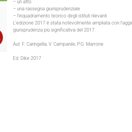
– un atto
– una rassegna giurisprudenziale
– l’inquadramento teorico degli istituti rilevanti
L’edizione 2017 è stata notevolmente ampliata con l’aggiunta
giurisprudenza più significativa del 2017.
Aut. F. Caringella, V. Campanile, P.G. Marrone
Ed. Dike 2017