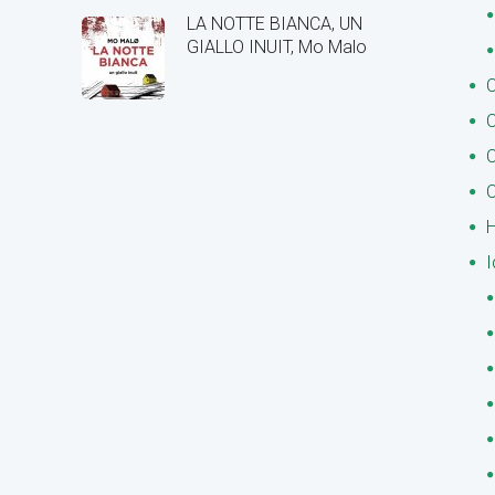
LA NOTTE BIANCA, UN
GIALLO INUIT, Mo Malo
C
C
C
C
H
I