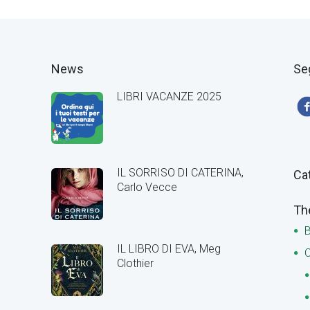
News
Se
LIBRI VACANZE 2025
IL SORRISO DI CATERINA,
Ca
Carlo Vecce
Th
B
IL LIBRO DI EVA, Meg
C
Clothier