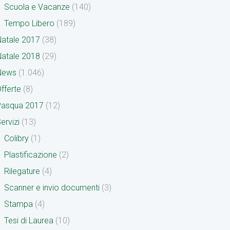
Scuola e Vacanze
(140)
Tempo Libero
(189)
atale 2017
(38)
atale 2018
(29)
News
(1.046)
fferte
(8)
Pasqua 2017
(12)
ervizi
(13)
Colibry
(1)
Plastificazione
(2)
Rilegature
(4)
Scanner e invio documenti
(3)
Stampa
(4)
Tesi di Laurea
(10)