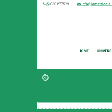
030 8775291
info@lamatricola.
HOME
UNIVERS