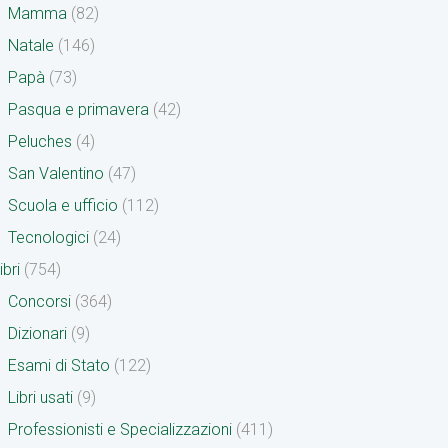
Mamma
(82)
Natale
(146)
Papà
(73)
Pasqua e primavera
(42)
Peluches
(4)
San Valentino
(47)
Scuola e ufficio
(112)
Tecnologici
(24)
ibri
(754)
Concorsi
(364)
Dizionari
(9)
Esami di Stato
(122)
Libri usati
(9)
Professionisti e Specializzazioni
(411)