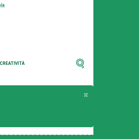
la
CREATIVITÀ