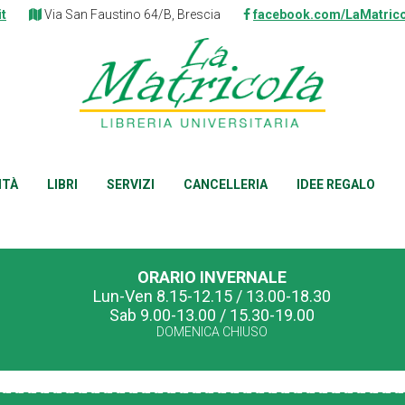
it
Via San Faustino 64/B, Brescia
facebook.com/LaMatrico
ITÀ
LIBRI
SERVIZI
CANCELLERIA
IDEE REGALO
ORARIO INVERNALE
Lun-Ven 8.15-12.15 / 13.00-18.30
Sab 9.00-13.00 / 15.30-19.00
DOMENICA CHIUSO