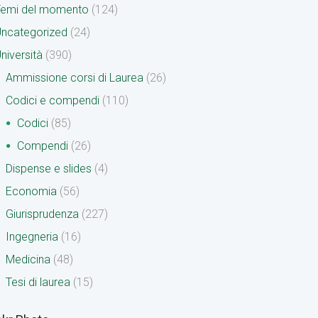
Temi del momento
(124)
ncategorized
(24)
niversità
(390)
Ammissione corsi di Laurea
(26)
Codici e compendi
(110)
Codici
(85)
Compendi
(26)
Dispense e slides
(4)
Economia
(56)
Giurisprudenza
(227)
Ingegneria
(16)
Medicina
(48)
Tesi di laurea
(15)