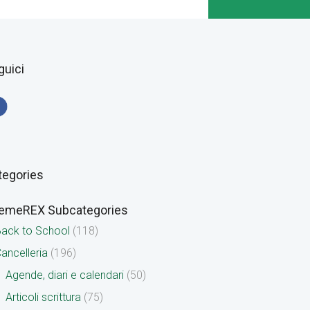
guici
tegories
emeREX Subcategories
ack to School
(118)
ancelleria
(196)
Agende, diari e calendari
(50)
Articoli scrittura
(75)