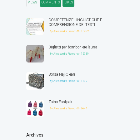
VIEWS
COMMENTS
LIKES
COMPETENZE LINGUISTICHE E
COMPRENSIONE DEI TESTI
by
Alessandra Fierro
15962
Biglietti per bomboniere laurea
by
Alessandra Fierro
15939
Borsa Naj-Oleari
by
Alessandra Fierro
11021
Zaino Eastpak
by
Alessandra Fierro
8644
Archives