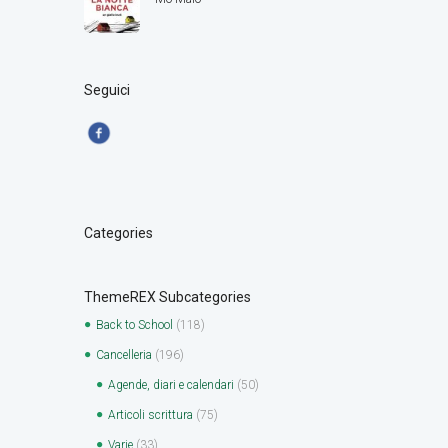
Seguici
Categories
ThemeREX Subcategories
Back to School
(118)
Cancelleria
(196)
Agende, diari e calendari
(50)
Articoli scrittura
(75)
Varie
(33)