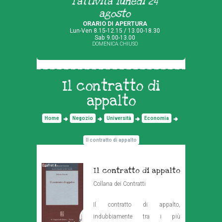
l'attività lunedì 24
agosto
ORARIO DI APERTURA
Lun-Ven 8.15-12.15 / 13.00-18.30
Sab 9.00-13.00
DOMENICA CHIUSO
Il contratto di
appalto
Home
Negozio
Università
Economia
Il contratto di appalto
Il contratto di appalto
Collana dei Contratti
Il contratto di appalto,
indubbiamente tra i più