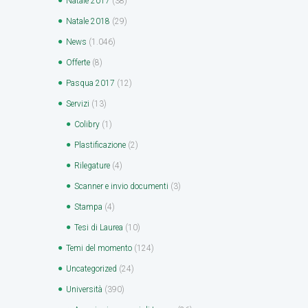
Natale 2017
(38)
Natale 2018
(29)
News
(1.046)
Offerte
(8)
Pasqua 2017
(12)
Servizi
(13)
Colibry
(1)
Plastificazione
(2)
Rilegature
(4)
Scanner e invio documenti
(3)
Stampa
(4)
Tesi di Laurea
(10)
Temi del momento
(124)
Uncategorized
(24)
Università
(390)