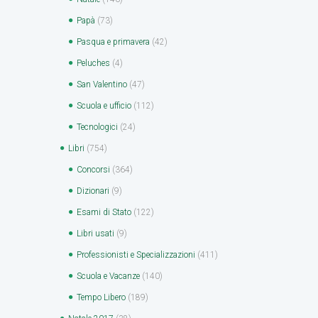
Papà
(73)
Pasqua e primavera
(42)
Peluches
(4)
San Valentino
(47)
Scuola e ufficio
(112)
Tecnologici
(24)
Libri
(754)
Concorsi
(364)
Dizionari
(9)
Esami di Stato
(122)
Libri usati
(9)
Professionisti e Specializzazioni
(411)
Scuola e Vacanze
(140)
Tempo Libero
(189)