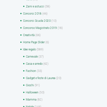
Zaini e astucci
(58)
Concorsi 2018
(46)
Concorsi Scuola 2020
(10)
Concorso Magistrato 2019
(18)
Creatività
(66)
Home Page Slider
(6)
Idee regalo
(589)
Carnevale
(37)
Casa e arredo
(62)
Fashion
(33)
Gadget e feste di Laurea
(20)
Giochi
(91)
Halloween
(50)
Mamma
(82)
Natale
(146)