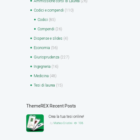
Ammissione corsi di Laurea
(26)
Codici e compendi
(110)
Codici
(85)
Compendi
(26)
Dispense e slides
(4)
Economia
(56)
Giurisprudenza
(227)
Ingegneria
(16)
Medicina
(48)
Tesi di laurea
(15)
ThemeREX Recent Posts
Crea la tua tesi online!
by
Matteo Cristini
108