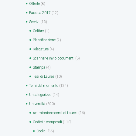
Offerte
(8)
Pasqua 2017
(12)
Servizi
(13)
Colibry
(1)
Plastificazione
(2)
Rilegature
(4)
Scanner e invio documenti
(3)
Stampa
(4)
Tesi di Laurea
(10)
Temi del momento
(124)
Uncategorized
(24)
Università
(390)
Ammissione corsi di Laurea
(26)
Codici e compendi
(110)
Codici
(85)