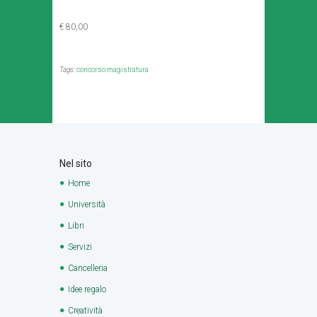
€ 80,00
Tags:
concorso magistratura
Nel sito
Home
Università
Libri
Servizi
Cancelleria
Idee regalo
Creatività