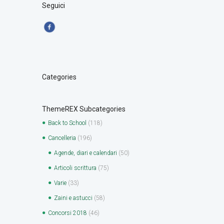
Seguici
Categories
ThemeREX Subcategories
Back to School
(118)
Cancelleria
(196)
Agende, diari e calendari
(50)
Articoli scrittura
(75)
Varie
(33)
Zaini e astucci
(58)
Concorsi 2018
(46)