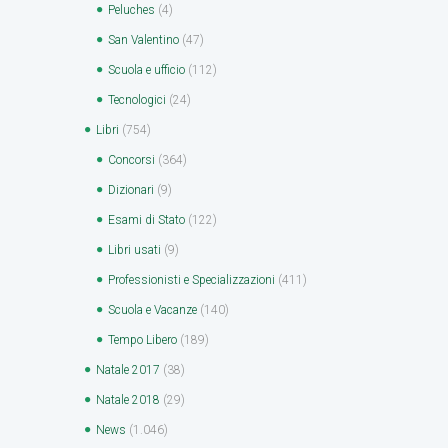
Peluches
(4)
San Valentino
(47)
Scuola e ufficio
(112)
Tecnologici
(24)
Libri
(754)
Concorsi
(364)
Dizionari
(9)
Esami di Stato
(122)
Libri usati
(9)
Professionisti e Specializzazioni
(411)
Scuola e Vacanze
(140)
Tempo Libero
(189)
Natale 2017
(38)
Natale 2018
(29)
News
(1.046)