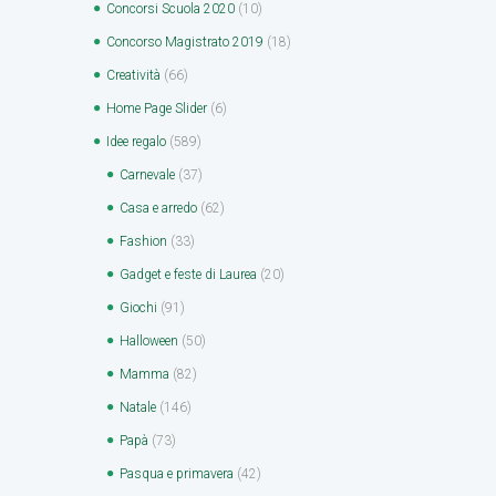
Concorsi Scuola 2020
(10)
Concorso Magistrato 2019
(18)
Creatività
(66)
Home Page Slider
(6)
Idee regalo
(589)
Carnevale
(37)
Casa e arredo
(62)
Fashion
(33)
Gadget e feste di Laurea
(20)
Giochi
(91)
Halloween
(50)
Mamma
(82)
Natale
(146)
Papà
(73)
Pasqua e primavera
(42)