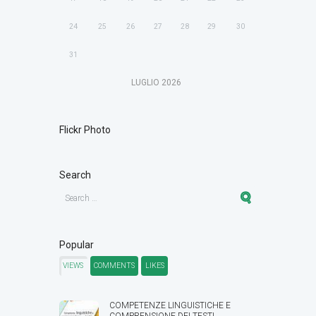
24
25
26
27
28
29
30
31
LUGLIO
2026
Flickr Photo
Search
Popular
VIEWS
COMMENTS
LIKES
COMPETENZE LINGUISTICHE E
COMPRENSIONE DEI TESTI