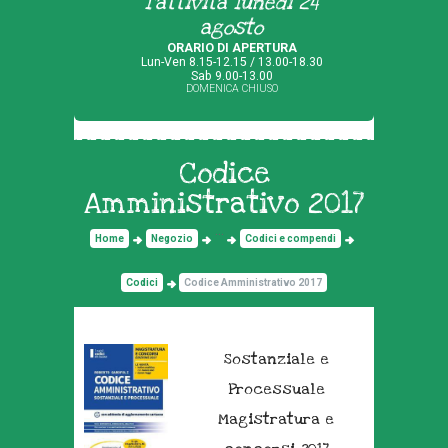
l'attività lunedì 24
agosto
ORARIO DI APERTURA
Lun-Ven 8.15-12.15 / 13.00-18.30
Sab 9.00-13.00
DOMENICA CHIUSO
Codice
Amministrativo 2017
...
Home
Negozio
Codici e compendi
Codici
Codice Amministrativo 2017
Sostanziale e
Processuale
Magistratura e