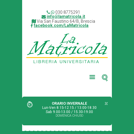
030 8775291
info@lamatricola.it
Via San Faustino 64/B, Brescia
facebook.com/LaMatricola
ORARIO INVERNALE
Lun-Ven 8.15-12.15 / 13.00-18.30
Sab 9.00-13.00 / 15.30-19.00
DOMENICA CHIUSO