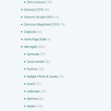
Zaini e astucci
(58)
Concorsi 2018
(46)
Concorsi Scuola 2020
(10)
Concorso Magistrato 2019
(18)
Creatività
(66)
Home Page Slider
(6)
Idee regalo
(589)
Carnevale
(37)
Casa e arredo
(62)
Fashion
(33)
Gadget e feste di Laurea
(20)
Giochi
(91)
Halloween
(50)
Mamma
(82)
Natale
(146)