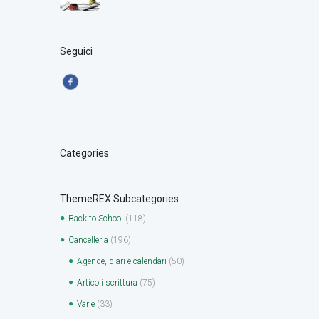
Seguici
Categories
ThemeREX Subcategories
Back to School
(118)
Cancelleria
(196)
Agende, diari e calendari
(50)
Articoli scrittura
(75)
Varie
(33)