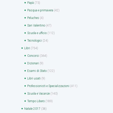
Papà
(73)
Pasqua e primavera
(42)
Peluches
(4)
San Valentino
(47)
Scuola e ufficio
(112)
Tecnologici
(24)
Libri
(754)
Concorsi
(364)
Dizionari
(9)
Esami di Stato
(122)
Libri usati
(9)
Professionisti e Specializzazioni
(411)
Scuola e Vacanze
(140)
Tempo Libero
(189)
Natale 2017
(38)