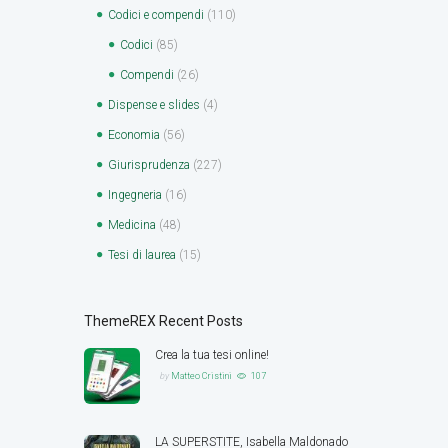
Codici e compendi
(110)
Codici
(85)
Compendi
(26)
Dispense e slides
(4)
Economia
(56)
Giurisprudenza
(227)
Ingegneria
(16)
Medicina
(48)
Tesi di laurea
(15)
ThemeREX Recent Posts
Crea la tua tesi online!
by
Matteo Cristini
107
LA SUPERSTITE, Isabella Maldonado