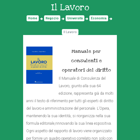
Il Lavoro
Home
Negozio
Università
Economia
Il Lavoro
Manuale per
consulenti e
operatori del diritto
Il Manuale di Consulenza del
Lavoro, giunto alla sua 64
edizione, rappresenta già da molti
anni il testo di riferimento per tutti gli esperti di diritto
del lavoro e amministrazione del personale. L’Opera,
mantenendo la sua identità, si riorganizza nella sua
formula editoriale,rinnovando la sua linea espositiva.
Ogni aspetto del rapporto di lavoro viene organizzato
per fornire un quadro operativo correlato non solo con