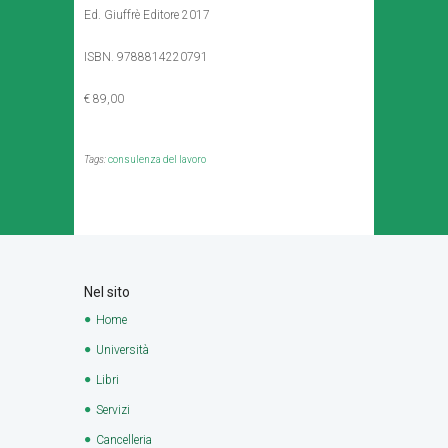
Ed. Giuffrè Editore 2017
ISBN. 9788814220791
€ 89,00
Tags:
consulenza del lavoro
Nel sito
Home
Università
Libri
Servizi
Cancelleria