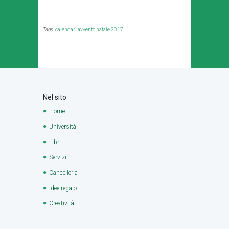
Tags:
calendari avvento natale 2017
Nel sito
Home
Università
Libri
Servizi
Cancelleria
Idee regalo
Creatività