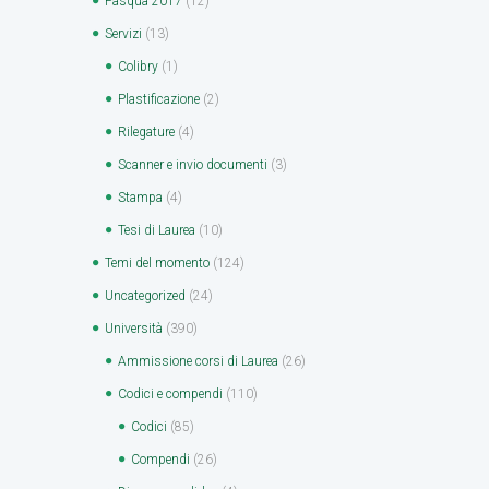
Pasqua 2017
(12)
Servizi
(13)
Colibry
(1)
Plastificazione
(2)
Rilegature
(4)
Scanner e invio documenti
(3)
Stampa
(4)
Tesi di Laurea
(10)
Temi del momento
(124)
Uncategorized
(24)
Università
(390)
Ammissione corsi di Laurea
(26)
Codici e compendi
(110)
Codici
(85)
Compendi
(26)