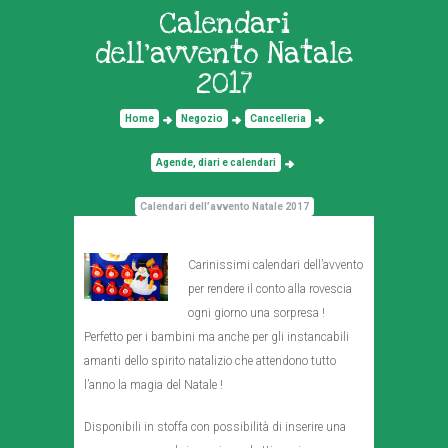
Calendari
dell’avvento Natale
2017
Home
Negozio
Cancelleria
Agende, diari e calendari
Calendari dell’avvento Natale 2017
Carinissimi calendari dell’avvento
per rendere il conto alla rovescia
ogni giorno una sorpresa !
Perfetto per i bambini ma anche per gli instancabili
amanti dello spirito natalizio che attendono tutto
l’anno la magia del Natale !
Disponibili in stoffa con possibilità di inserire una