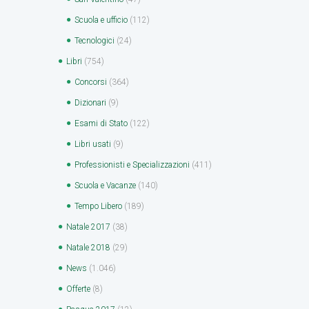
Scuola e ufficio
(112)
Tecnologici
(24)
Libri
(754)
Concorsi
(364)
Dizionari
(9)
Esami di Stato
(122)
Libri usati
(9)
Professionisti e Specializzazioni
(411)
Scuola e Vacanze
(140)
Tempo Libero
(189)
Natale 2017
(38)
Natale 2018
(29)
News
(1.046)
Offerte
(8)