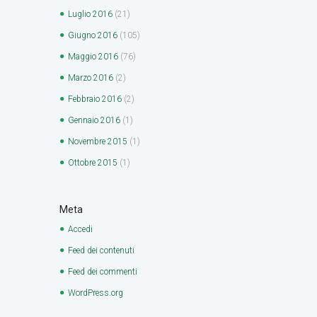
Luglio
2016
(21)
Giugno
2016
(105)
Maggio
2016
(76)
Marzo
2016
(2)
Febbraio
2016
(2)
Gennaio
2016
(1)
Novembre
2015
(1)
Ottobre
2015
(1)
Meta
Accedi
Feed dei contenuti
Feed dei commenti
WordPress.org