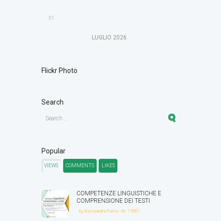
31
LUGLIO
2026
Flickr Photo
Search
Popular
VIEWS
COMMENTS
LIKES
COMPETENZE LINGUISTICHE E
COMPRENSIONE DEI TESTI
by
Alessandra Fierro
15961