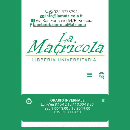
030 8775291
info@lamatricola.it
Via San Faustino 64/B, Brescia
facebook.com/LaMatricola
ORARIO INVERNALE
Lun-Ven 8.15-12.15 / 13.00-18.30
Sab 9.00-13.00 / 15.30-19.00
DOMENICA CHIUSO