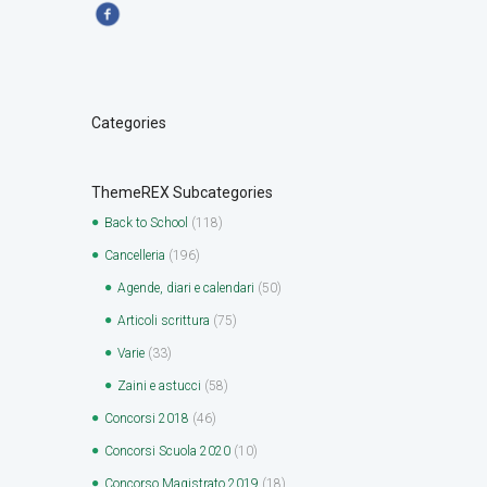
Categories
ThemeREX Subcategories
Back to School
(118)
Cancelleria
(196)
Agende, diari e calendari
(50)
Articoli scrittura
(75)
Varie
(33)
Zaini e astucci
(58)
Concorsi 2018
(46)
Concorsi Scuola 2020
(10)
Concorso Magistrato 2019
(18)