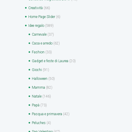
Creatività
(66)
Home Page Slider
(6)
Idee regalo
(589)
Carnevale
(37)
Casa e arredo
(62)
Fashion
(33)
Gadget e feste di Laurea
(20)
Giochi
(91)
Halloween
(50)
Mamma
(82)
Natale
(146)
Papà
(73)
Pasqua e primavera
(42)
Peluches
(4)
San Valentino
(47)