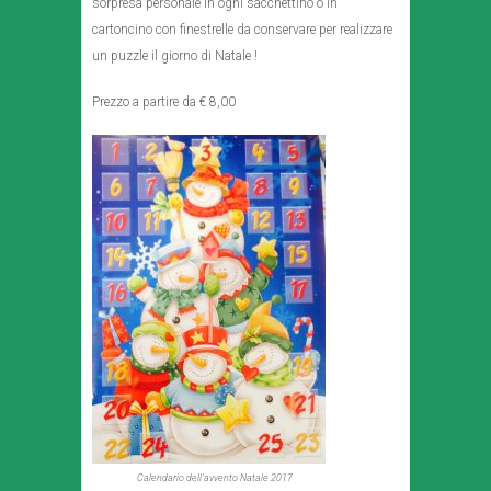
sorpresa personale in ogni sacchettino o in
cartoncino con finestrelle da conservare per realizzare
un puzzle il giorno di Natale !
Prezzo a partire da € 8,00
Calendario dell’avvento Natale 2017