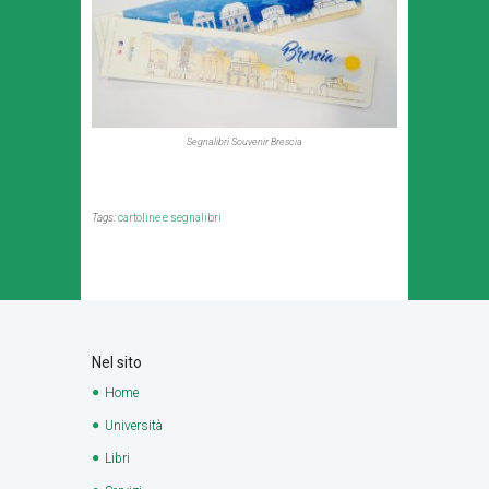
Segnalibri Souvenir Brescia
Tags:
cartoline e segnalibri
Nel sito
Home
Università
Libri