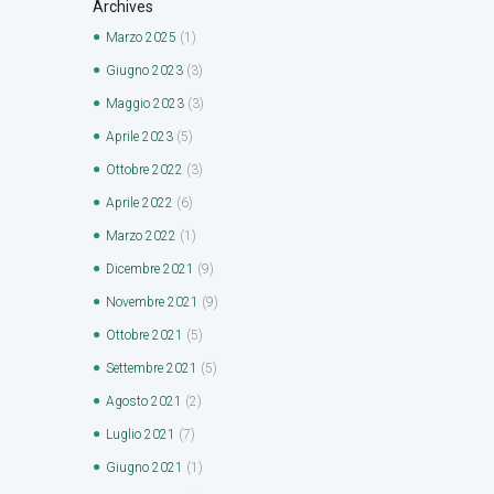
Archives
Marzo
2025
(1)
Giugno
2023
(3)
Maggio
2023
(3)
Aprile
2023
(5)
Ottobre
2022
(3)
Aprile
2022
(6)
Marzo
2022
(1)
Dicembre
2021
(9)
Novembre
2021
(9)
Ottobre
2021
(5)
Settembre
2021
(5)
Agosto
2021
(2)
Luglio
2021
(7)
Giugno
2021
(1)