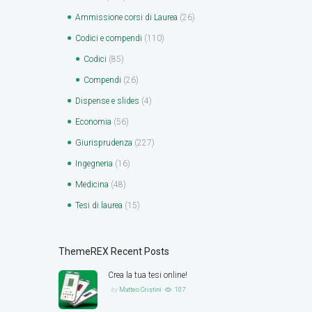
Ammissione corsi di Laurea
(26)
Codici e compendi
(110)
Codici
(85)
Compendi
(26)
Dispense e slides
(4)
Economia
(56)
Giurisprudenza
(227)
Ingegneria
(16)
Medicina
(48)
Tesi di laurea
(15)
ThemeREX Recent Posts
Crea la tua tesi online!
by
Matteo Cristini
107