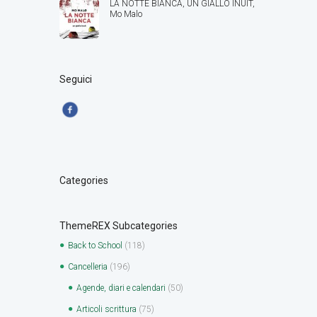
LA NOTTE BIANCA, UN GIALLO INUIT,
Mo Malo
Seguici
Categories
ThemeREX Subcategories
Back to School
(118)
Cancelleria
(196)
Agende, diari e calendari
(50)
Articoli scrittura
(75)