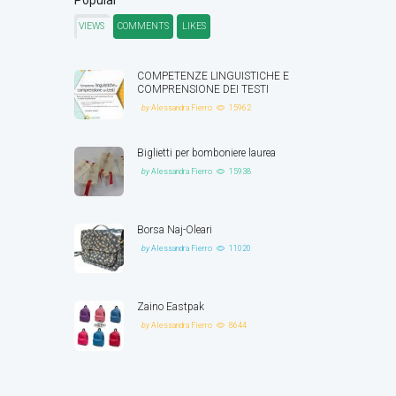
VIEWS
COMMENTS
LIKES
COMPETENZE LINGUISTICHE E
COMPRENSIONE DEI TESTI
by
Alessandra Fierro
15962
Biglietti per bomboniere laurea
by
Alessandra Fierro
15938
Borsa Naj-Oleari
by
Alessandra Fierro
11020
Zaino Eastpak
by
Alessandra Fierro
8644