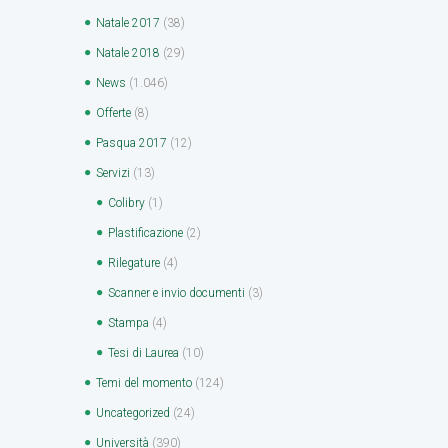
Natale 2017
(38)
Natale 2018
(29)
News
(1.046)
Offerte
(8)
Pasqua 2017
(12)
Servizi
(13)
Colibry
(1)
Plastificazione
(2)
Rilegature
(4)
Scanner e invio documenti
(3)
Stampa
(4)
Tesi di Laurea
(10)
Temi del momento
(124)
Uncategorized
(24)
Università
(390)