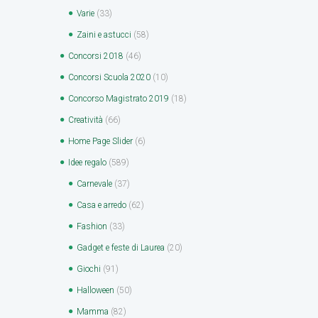
Varie
(33)
Zaini e astucci
(58)
Concorsi 2018
(46)
Concorsi Scuola 2020
(10)
Concorso Magistrato 2019
(18)
Creatività
(66)
Home Page Slider
(6)
Idee regalo
(589)
Carnevale
(37)
Casa e arredo
(62)
Fashion
(33)
Gadget e feste di Laurea
(20)
Giochi
(91)
Halloween
(50)
Mamma
(82)