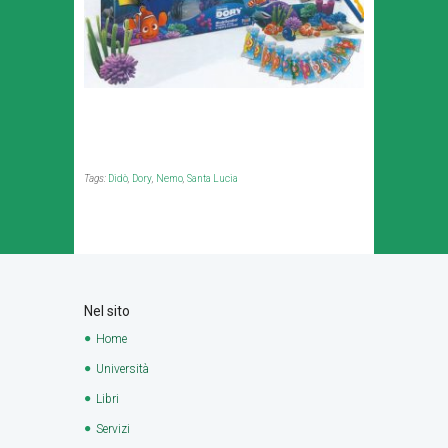
Tags:
Didò
,
Dory
,
Nemo
,
Santa Lucia
Nel sito
Home
Università
Libri
Servizi