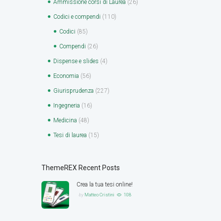
Ammissione corsi di Laurea
(26)
Codici e compendi
(110)
Codici
(85)
Compendi
(26)
Dispense e slides
(4)
Economia
(56)
Giurisprudenza
(227)
Ingegneria
(16)
Medicina
(48)
Tesi di laurea
(15)
ThemeREX Recent Posts
Crea la tua tesi online!
by
Matteo Cristini
108