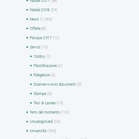
Natale 2017
(38)
Natale 2018
(29)
News
(1.046)
Offerte
(8)
Pasqua 2017
(12)
Servizi
(13)
Colibry
(1)
Plastificazione
(2)
Rilegature
(4)
Scanner e invio documenti
(3)
Stampa
(4)
Tesi di Laurea
(10)
Temi del momento
(124)
Uncategorized
(24)
Università
(390)