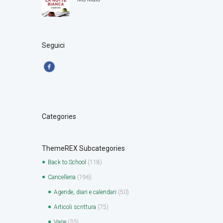
Seguici
Categories
ThemeREX Subcategories
Back to School
(118)
Cancelleria
(196)
Agende, diari e calendari
(50)
Articoli scrittura
(75)
Varie
(33)