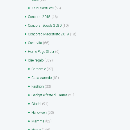
Zaini e astucci
(58)
Concorsi 2018
(46)
Concorsi Scuola 2020
(10)
Concorso Magistrato 2019
(18)
Creatività
(66)
Home Page Slider
(6)
Idee regalo
(589)
Carnevale
(37)
Casa e arredo
(62)
Fashion
(33)
Gadget e feste di Laurea
(20)
Giochi
(91)
Halloween
(50)
Mamma
(82)
Natale
(146)