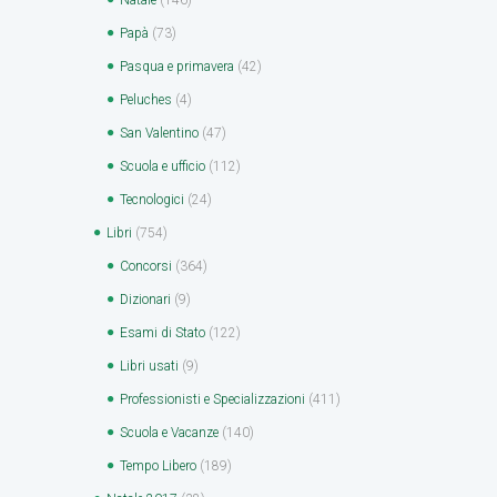
Papà
(73)
Pasqua e primavera
(42)
Peluches
(4)
San Valentino
(47)
Scuola e ufficio
(112)
Tecnologici
(24)
Libri
(754)
Concorsi
(364)
Dizionari
(9)
Esami di Stato
(122)
Libri usati
(9)
Professionisti e Specializzazioni
(411)
Scuola e Vacanze
(140)
Tempo Libero
(189)