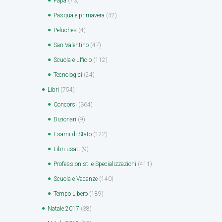
Papà
(73)
Pasqua e primavera
(42)
Peluches
(4)
San Valentino
(47)
Scuola e ufficio
(112)
Tecnologici
(24)
Libri
(754)
Concorsi
(364)
Dizionari
(9)
Esami di Stato
(122)
Libri usati
(9)
Professionisti e Specializzazioni
(411)
Scuola e Vacanze
(140)
Tempo Libero
(189)
Natale 2017
(38)