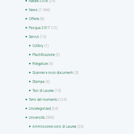
Natale 2018
(29)
News
(1.046)
Offerte
(8)
Pasqua 2017
(12)
Servizi
(13)
Colibry
(1)
Plastificazione
(2)
Rilegature
(4)
Scanner e invio documenti
(3)
Stampa
(4)
Tesi di Laurea
(10)
Temi del momento
(124)
Uncategorized
(24)
Università
(390)
Ammissione corsi di Laurea
(26)