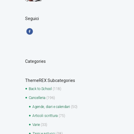
Seguici
Categories
ThemeREX Subcategories
Back to School
(118)
Cancelleria
(196)
Agende, diari e calendari
(50)
Articoli scrittura
(75)
Varie
(33)
Zaini e astucci
(58)