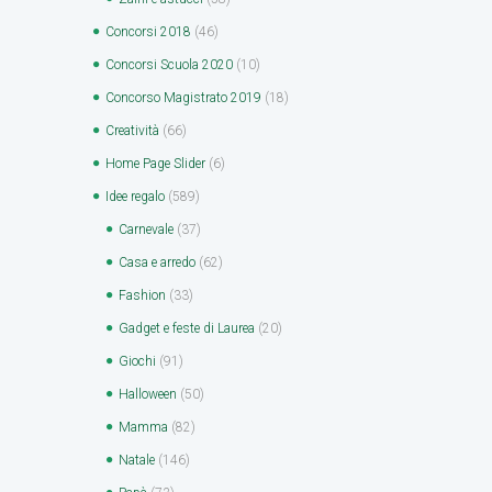
Concorsi 2018
(46)
Concorsi Scuola 2020
(10)
Concorso Magistrato 2019
(18)
Creatività
(66)
Home Page Slider
(6)
Idee regalo
(589)
Carnevale
(37)
Casa e arredo
(62)
Fashion
(33)
Gadget e feste di Laurea
(20)
Giochi
(91)
Halloween
(50)
Mamma
(82)
Natale
(146)