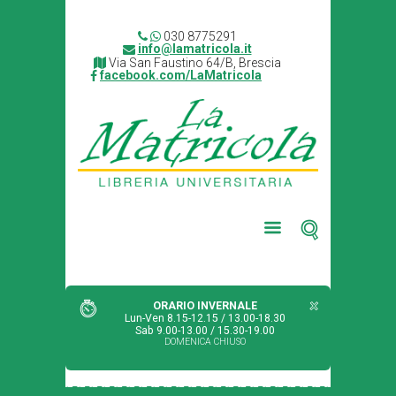
030 8775291
info@lamatricola.it
Via San Faustino 64/B, Brescia
facebook.com/LaMatricola
ORARIO INVERNALE
Lun-Ven 8.15-12.15 / 13.00-18.30
Sab 9.00-13.00 / 15.30-19.00
DOMENICA CHIUSO