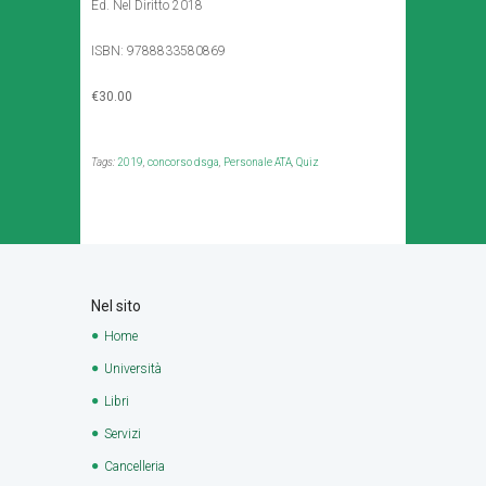
Ed. Nel Diritto 2018
ISBN: 9788833580869
€30.00
Tags:
2019
,
concorso dsga
,
Personale ATA
,
Quiz
Nel sito
Home
Università
Libri
Servizi
Cancelleria