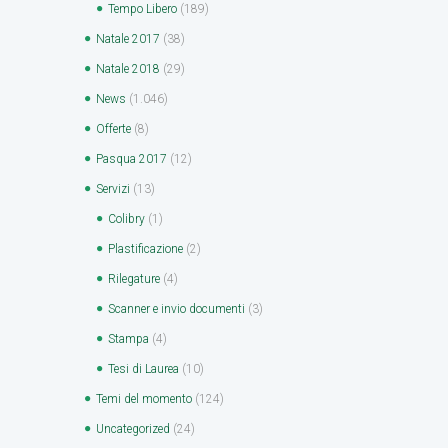
Tempo Libero
(189)
Natale 2017
(38)
Natale 2018
(29)
News
(1.046)
Offerte
(8)
Pasqua 2017
(12)
Servizi
(13)
Colibry
(1)
Plastificazione
(2)
Rilegature
(4)
Scanner e invio documenti
(3)
Stampa
(4)
Tesi di Laurea
(10)
Temi del momento
(124)
Uncategorized
(24)