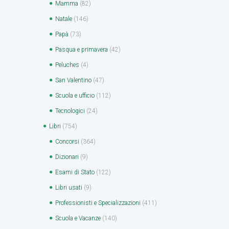
Mamma
(82)
Natale
(146)
Papà
(73)
Pasqua e primavera
(42)
Peluches
(4)
San Valentino
(47)
Scuola e ufficio
(112)
Tecnologici
(24)
Libri
(754)
Concorsi
(364)
Dizionari
(9)
Esami di Stato
(122)
Libri usati
(9)
Professionisti e Specializzazioni
(411)
Scuola e Vacanze
(140)