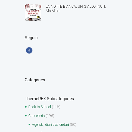
LA NOTTE BIANCA, UN GIALLO INUIT,
Mo Malo
Seguici
Categories
ThemeREX Subcategories
Back to School
(118)
Cancelleria
(196)
Agende, diari e calendari
(50)