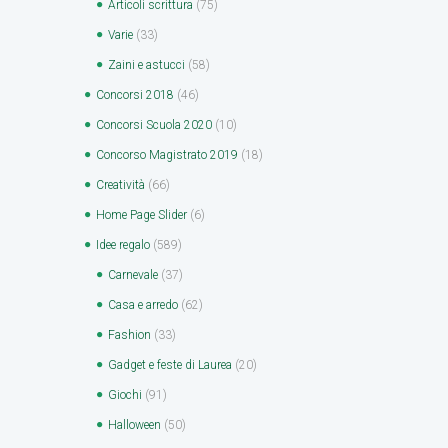
Articoli scrittura
(75)
Varie
(33)
Zaini e astucci
(58)
Concorsi 2018
(46)
Concorsi Scuola 2020
(10)
Concorso Magistrato 2019
(18)
Creatività
(66)
Home Page Slider
(6)
Idee regalo
(589)
Carnevale
(37)
Casa e arredo
(62)
Fashion
(33)
Gadget e feste di Laurea
(20)
Giochi
(91)
Halloween
(50)