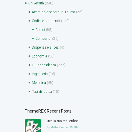
Università
(390)
Ammissione corsi di Laurea
(26)
Codici e compendi
(110)
Codici
(85)
Compendi
(26)
Dispense e slides
(4)
Economia
(56)
Giurisprudenza
(227)
Ingegneria
(16)
Medicina
(48)
Tesi di laurea
(15)
ThemeREX Recent Posts
Crea la tua tesi online!
by
Matteo Cristini
107