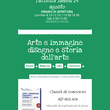
l'attività lunedì 24
agosto
ORARIO DI APERTURA
Lun-Ven 8.15-12.15 / 13.00-18.30
Sab 9.00-13.00
DOMENICA CHIUSO
Arte e immagine
disegno e storia
dell’arte
Home
Negozio
Libri
Concorsi
Arte e immagine disegno e storia dell’arte
Classi di concorso
A17-A01-A54
Manuale disciplinare per le prove