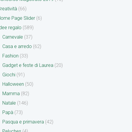
reatività
(66)
ome Page Slider
(6)
dee regalo
(589)
Carnevale
(37)
Casa e arredo
(62)
Fashion
(33)
Gadget e feste di Laurea
(20)
Giochi
(91)
Halloween
(50)
Mamma
(82)
Natale
(146)
Papà
(73)
Pasqua e primavera
(42)
Peluches
(4)