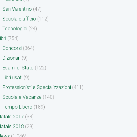
San Valentino
(47)
Scuola e ufficio
(112)
Tecnologici
(24)
ibri
(754)
Concorsi
(364)
Dizionari
(9)
Esami di Stato
(122)
Libri usati
(9)
Professionisti e Specializzazioni
(411)
Scuola e Vacanze
(140)
Tempo Libero
(189)
atale 2017
(38)
atale 2018
(29)
News
(1.046)