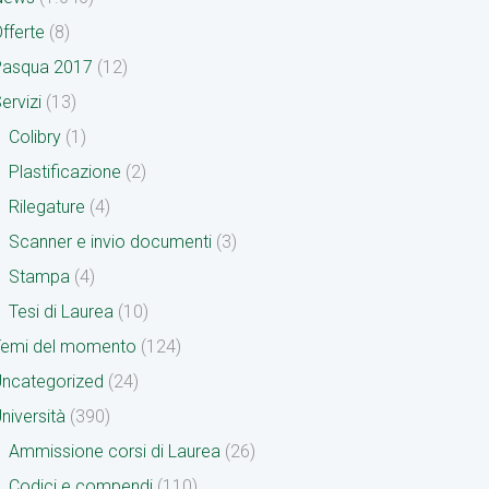
fferte
(8)
Pasqua 2017
(12)
ervizi
(13)
Colibry
(1)
Plastificazione
(2)
Rilegature
(4)
Scanner e invio documenti
(3)
Stampa
(4)
Tesi di Laurea
(10)
Temi del momento
(124)
ncategorized
(24)
niversità
(390)
Ammissione corsi di Laurea
(26)
Codici e compendi
(110)