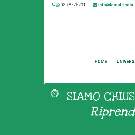
030 8775291
info@lamatricola.
HOME
UNIVERS
SIAMO CHIUS
Riprend