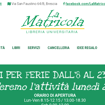
it
Via San Faustino 64/B, Brescia
facebook.com/LaMatrico
ITÀ
LIBRI
SERVIZI
CANCELLERIA
IDEE REGALO
I PER FERIE DALL'8 AL 2
eremo l'attività lunedì 
ORARIO DI APERTURA
Lun-Ven 8.15-12.15 / 13.00-18.30