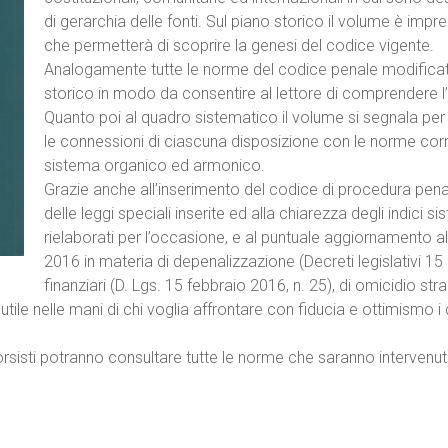
di gerarchia delle fonti. Sul piano storico il volume è impr
che permetterà di scoprire la genesi del codice vigente.
Analogamente tutte le norme del codice penale modificate
storico in modo da consentire al lettore di comprendere l’
Quanto poi al quadro sistematico il volume si segnala per
le connessioni di ciascuna disposizione con le norme cor
sistema organico ed armonico.
Grazie anche all’inserimento del codice di procedura pen
delle leggi speciali inserite ed alla chiarezza degli indici
rielaborati per l’occasione, e al puntuale aggiornamento a
2016 in materia di depenalizzazione (Decreti legislativi 15 
finanziari (D. Lgs. 15 febbraio 2016, n. 25), di omicidio str
le nelle mani di chi voglia affrontare con fiducia e ottimismo i 
orsisti potranno consultare tutte le norme che saranno intervenut