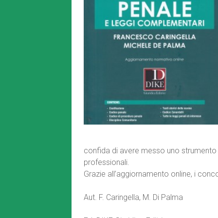
confida di avere messo uno strumento uti
professionali.
Grazie all’aggiornamento online, i conc
Aut. F. Caringella, M. Di Palma