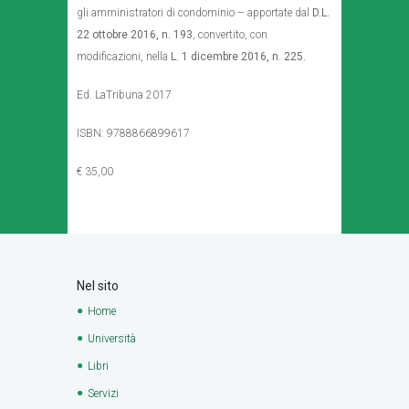
gli amministratori di condominio – apportate dal
D.L.
22 ottobre 2016, n. 193
, convertito, con
modificazioni, nella
L. 1 dicembre 2016, n. 225.
Ed. LaTribuna 2017
ISBN: 9788866899617
€ 35,00
Nel sito
Home
Università
Libri
Servizi