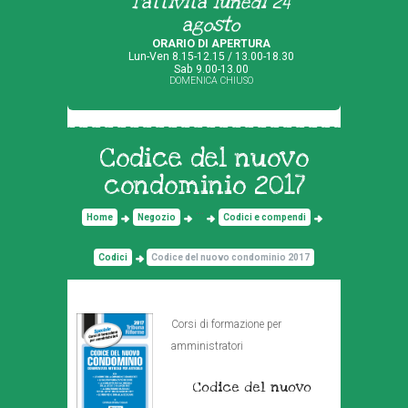
l'attività lunedì 24
agosto
ORARIO DI APERTURA
Lun-Ven 8.15-12.15 / 13.00-18.30
Sab 9.00-13.00
DOMENICA CHIUSO
Codice del nuovo
condominio 2017
...
Home
Negozio
Codici e compendi
Codici
Codice del nuovo condominio 2017
Corsi di formazione per
amministratori
Codice del nuovo