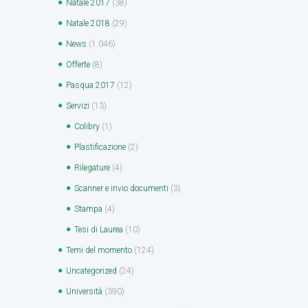
Natale 2017
(38)
Natale 2018
(29)
News
(1.046)
Offerte
(8)
Pasqua 2017
(12)
Servizi
(13)
Colibry
(1)
Plastificazione
(2)
Rilegature
(4)
Scanner e invio documenti
(3)
Stampa
(4)
Tesi di Laurea
(10)
Temi del momento
(124)
Uncategorized
(24)
Università
(390)