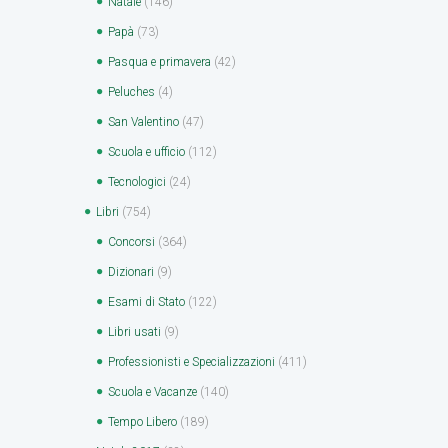
Natale
(146)
Papà
(73)
Pasqua e primavera
(42)
Peluches
(4)
San Valentino
(47)
Scuola e ufficio
(112)
Tecnologici
(24)
Libri
(754)
Concorsi
(364)
Dizionari
(9)
Esami di Stato
(122)
Libri usati
(9)
Professionisti e Specializzazioni
(411)
Scuola e Vacanze
(140)
Tempo Libero
(189)