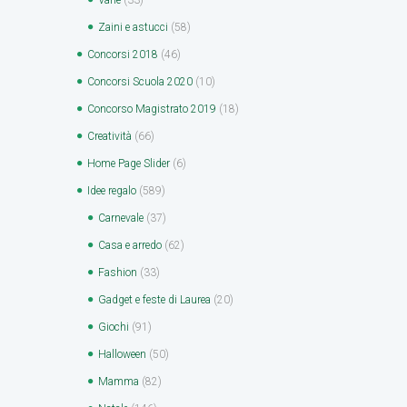
Zaini e astucci
(58)
Concorsi 2018
(46)
Concorsi Scuola 2020
(10)
Concorso Magistrato 2019
(18)
Creatività
(66)
Home Page Slider
(6)
Idee regalo
(589)
Carnevale
(37)
Casa e arredo
(62)
Fashion
(33)
Gadget e feste di Laurea
(20)
Giochi
(91)
Halloween
(50)
Mamma
(82)