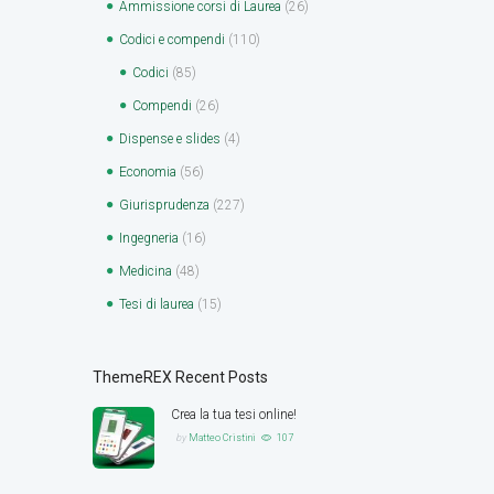
Ammissione corsi di Laurea
(26)
Codici e compendi
(110)
Codici
(85)
Compendi
(26)
Dispense e slides
(4)
Economia
(56)
Giurisprudenza
(227)
Ingegneria
(16)
Medicina
(48)
Tesi di laurea
(15)
ThemeREX Recent Posts
Crea la tua tesi online!
by
Matteo Cristini
107