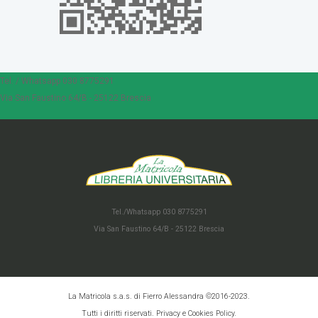
Tel. / Whatsapp 030 8775291
Via San Faustino 64/B - 25122 Brescia
Tel./Whatsapp 030 8775291
Via San Faustino 64/B - 25122 Brescia
La Matricola s.a.s. di Fierro Alessandra ©2016-2023.
Tutti i diritti riservati. Privacy e Cookies Policy.