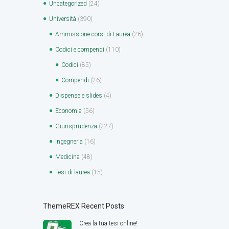
Uncategorized
(24)
Università
(390)
Ammissione corsi di Laurea
(26)
Codici e compendi
(110)
Codici
(85)
Compendi
(26)
Dispense e slides
(4)
Economia
(56)
Giurisprudenza
(227)
Ingegneria
(16)
Medicina
(48)
Tesi di laurea
(15)
ThemeREX Recent Posts
Crea la tua tesi online!