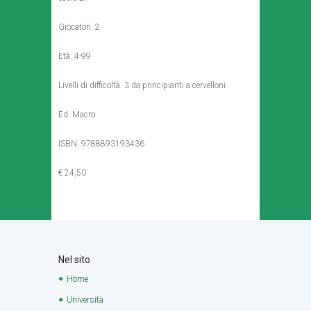
Giocatori. 2
Età. 4-99
Livelli di difficoltà. 3 da principianti a cervelloni
Ed. Macro
ISBN. 9788893193436
€ 24,50
Nel sito
Home
Università