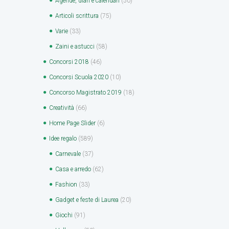
Agende, diari e calendari
(50)
Articoli scrittura
(75)
Varie
(33)
Zaini e astucci
(58)
Concorsi 2018
(46)
Concorsi Scuola 2020
(10)
Concorso Magistrato 2019
(18)
Creatività
(66)
Home Page Slider
(6)
Idee regalo
(589)
Carnevale
(37)
Casa e arredo
(62)
Fashion
(33)
Gadget e feste di Laurea
(20)
Giochi
(91)