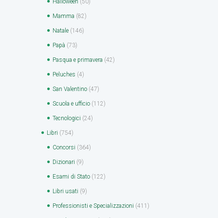
Halloween
(50)
Mamma
(82)
Natale
(146)
Papà
(73)
Pasqua e primavera
(42)
Peluches
(4)
San Valentino
(47)
Scuola e ufficio
(112)
Tecnologici
(24)
Libri
(754)
Concorsi
(364)
Dizionari
(9)
Esami di Stato
(122)
Libri usati
(9)
Professionisti e Specializzazioni
(411)