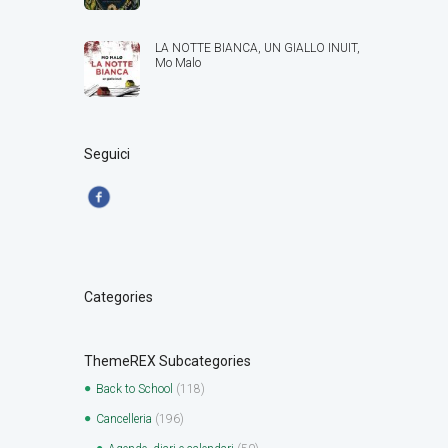
LA NOTTE BIANCA, UN GIALLO INUIT,
Mo Malo
Seguici
Categories
ThemeREX Subcategories
Back to School
(118)
Cancelleria
(196)