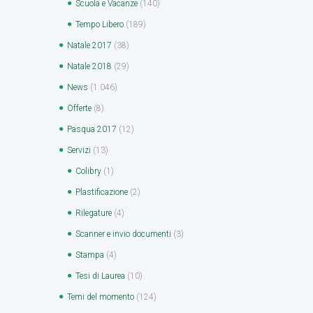
Scuola e Vacanze
(140)
Tempo Libero
(189)
Natale 2017
(38)
Natale 2018
(29)
News
(1.046)
Offerte
(8)
Pasqua 2017
(12)
Servizi
(13)
Colibry
(1)
Plastificazione
(2)
Rilegature
(4)
Scanner e invio documenti
(3)
Stampa
(4)
Tesi di Laurea
(10)
Temi del momento
(124)