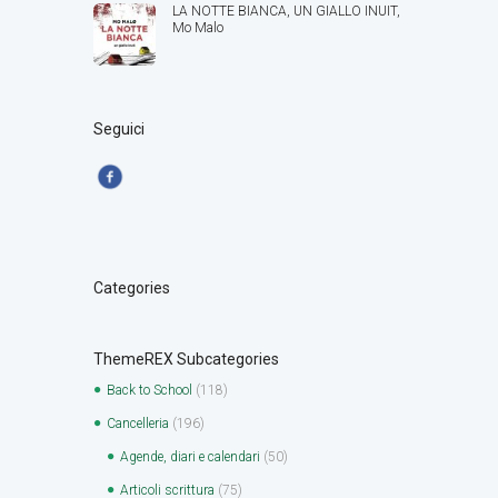
LA NOTTE BIANCA, UN GIALLO INUIT,
Mo Malo
Seguici
Categories
ThemeREX Subcategories
Back to School
(118)
Cancelleria
(196)
Agende, diari e calendari
(50)
Articoli scrittura
(75)