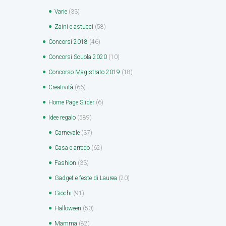
Varie
(33)
Zaini e astucci
(58)
Concorsi 2018
(46)
Concorsi Scuola 2020
(10)
Concorso Magistrato 2019
(18)
Creatività
(66)
Home Page Slider
(6)
Idee regalo
(589)
Carnevale
(37)
Casa e arredo
(62)
Fashion
(33)
Gadget e feste di Laurea
(20)
Giochi
(91)
Halloween
(50)
Mamma
(82)