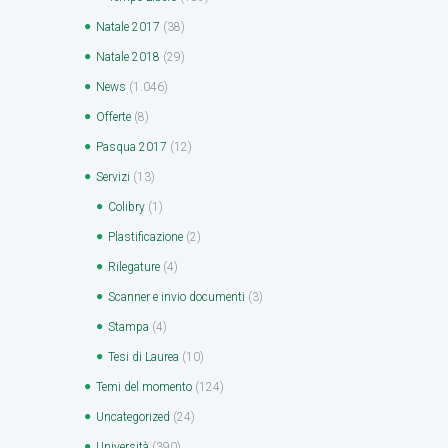
Natale 2017
(38)
Natale 2018
(29)
News
(1.046)
Offerte
(8)
Pasqua 2017
(12)
Servizi
(13)
Colibry
(1)
Plastificazione
(2)
Rilegature
(4)
Scanner e invio documenti
(3)
Stampa
(4)
Tesi di Laurea
(10)
Temi del momento
(124)
Uncategorized
(24)
Università
(390)