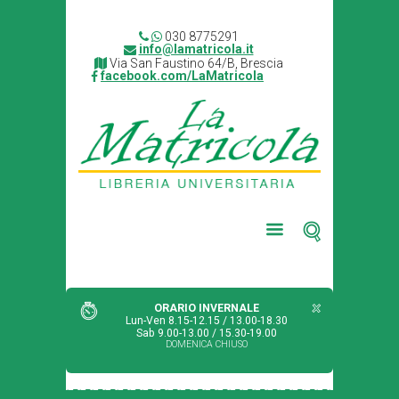
030 8775291
info@lamatricola.it
Via San Faustino 64/B, Brescia
facebook.com/LaMatricola
ORARIO INVERNALE
Lun-Ven 8.15-12.15 / 13.00-18.30
Sab 9.00-13.00 / 15.30-19.00
DOMENICA CHIUSO