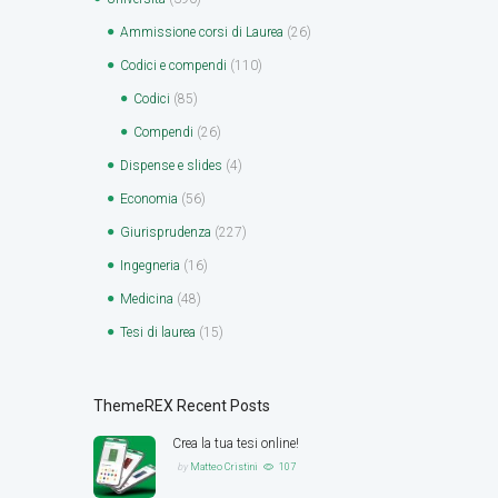
Ammissione corsi di Laurea
(26)
Codici e compendi
(110)
Codici
(85)
Compendi
(26)
Dispense e slides
(4)
Economia
(56)
Giurisprudenza
(227)
Ingegneria
(16)
Medicina
(48)
Tesi di laurea
(15)
ThemeREX Recent Posts
Crea la tua tesi online!
by
Matteo Cristini
107