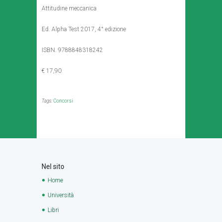
Attitudine meccanica
Ed. Alpha Test 2017, 4° edizione
ISBN. 9788848318242
€ 17,90
Tags:
Concorsi
Nel sito
Home
Università
Libri