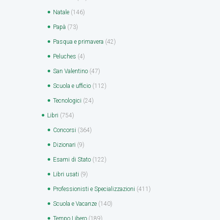
Natale
(146)
Papà
(73)
Pasqua e primavera
(42)
Peluches
(4)
San Valentino
(47)
Scuola e ufficio
(112)
Tecnologici
(24)
Libri
(754)
Concorsi
(364)
Dizionari
(9)
Esami di Stato
(122)
Libri usati
(9)
Professionisti e Specializzazioni
(411)
Scuola e Vacanze
(140)
Tempo Libero
(189)