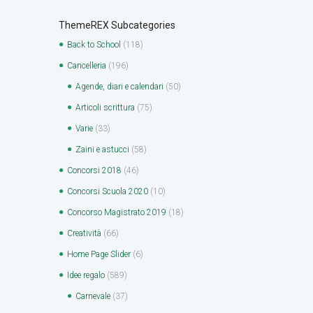
ThemeREX Subcategories
Back to School
(118)
Cancelleria
(196)
Agende, diari e calendari
(50)
Articoli scrittura
(75)
Varie
(33)
Zaini e astucci
(58)
Concorsi 2018
(46)
Concorsi Scuola 2020
(10)
Concorso Magistrato 2019
(18)
Creatività
(66)
Home Page Slider
(6)
Idee regalo
(589)
Carnevale
(37)