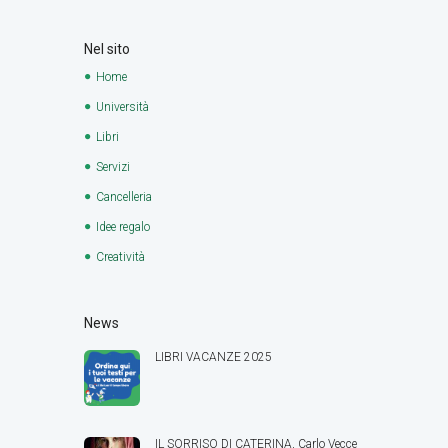
Nel sito
Home
Università
Libri
Servizi
Cancelleria
Idee regalo
Creatività
News
LIBRI VACANZE 2025
IL SORRISO DI CATERINA, Carlo Vecce