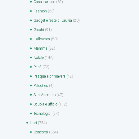
Casa e arredo
(62)
Fashion
(33)
Gadget e feste di Laurea
(20)
Giochi
(91)
Halloween
(50)
Mamma
(82)
Natale
(146)
Papà
(73)
Pasqua e primavera
(42)
Peluches
(4)
San Valentino
(47)
Scuola e ufficio
(112)
Tecnologici
(24)
Libri
(754)
Concorsi
(364)