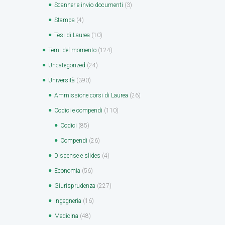
Scanner e invio documenti
(3)
Stampa
(4)
Tesi di Laurea
(10)
Temi del momento
(124)
Uncategorized
(24)
Università
(390)
Ammissione corsi di Laurea
(26)
Codici e compendi
(110)
Codici
(85)
Compendi
(26)
Dispense e slides
(4)
Economia
(56)
Giurisprudenza
(227)
Ingegneria
(16)
Medicina
(48)