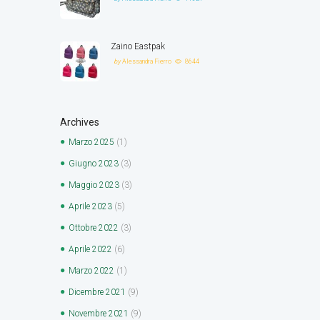
Zaino Eastpak
by
Alessandra Fierro
8644
Archives
Marzo
2025
(1)
Giugno
2023
(3)
Maggio
2023
(3)
Aprile
2023
(5)
Ottobre
2022
(3)
Aprile
2022
(6)
Marzo
2022
(1)
Dicembre
2021
(9)
Novembre
2021
(9)