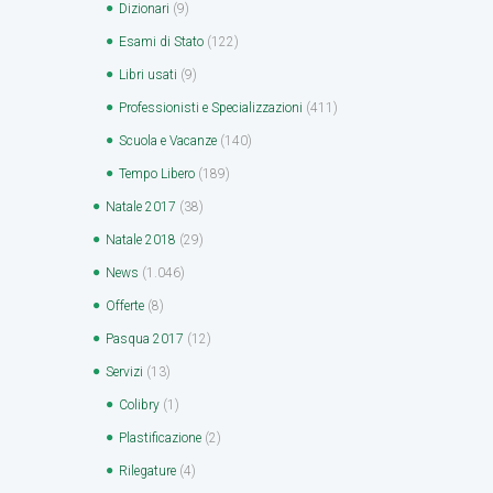
Dizionari
(9)
Esami di Stato
(122)
Libri usati
(9)
Professionisti e Specializzazioni
(411)
Scuola e Vacanze
(140)
Tempo Libero
(189)
Natale 2017
(38)
Natale 2018
(29)
News
(1.046)
Offerte
(8)
Pasqua 2017
(12)
Servizi
(13)
Colibry
(1)
Plastificazione
(2)
Rilegature
(4)