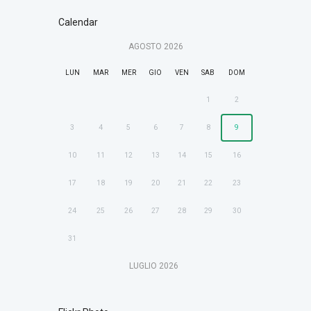
Calendar
AGOSTO
2026
LUN
MAR
MER
GIO
VEN
SAB
DOM
1
2
3
4
5
6
7
8
9
10
11
12
13
14
15
16
17
18
19
20
21
22
23
24
25
26
27
28
29
30
31
LUGLIO
2026