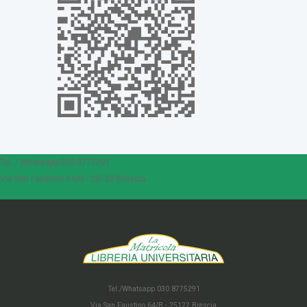
Tel. / Whatsapp 030 8775291
Via San Faustino 64/B - 25122 Brescia
Tel./Whatsapp 030 8775291
Via San Faustino 64/B - 25122 Brescia