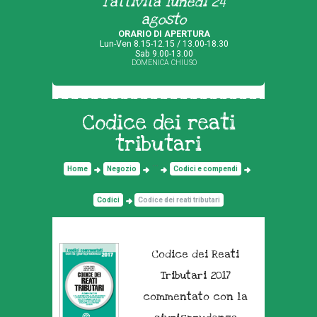
l'attività lunedì 24
agosto
ORARIO DI APERTURA
Lun-Ven 8.15-12.15 / 13.00-18.30
Sab 9.00-13.00
DOMENICA CHIUSO
Codice dei reati
tributari
...
Home
Negozio
Codici e compendi
Codici
Codice dei reati tributari
Codice dei Reati
Tributari 2017
commentato con la