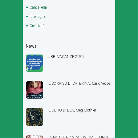
Cancelleria
Idee regalo
Creatività
News
LIBRI VACANZE 2025
IL SORRISO DI CATERINA, Carlo Vecce
IL LIBRO DI EVA, Meg Clothier
LA NOTTE BIANCA, UN GIALLO INUIT,