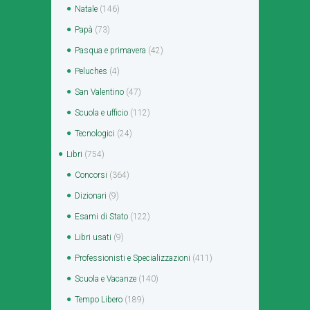
Natale
(146)
Papà
(73)
Pasqua e primavera
(42)
Peluches
(4)
San Valentino
(47)
Scuola e ufficio
(112)
Tecnologici
(24)
Libri
(754)
Concorsi
(364)
Dizionari
(9)
Esami di Stato
(122)
Libri usati
(9)
Professionisti e Specializzazioni
(411)
Scuola e Vacanze
(140)
Tempo Libero
(189)