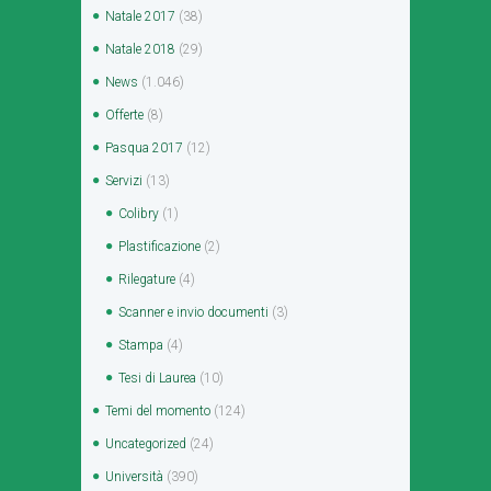
Natale 2017
(38)
Natale 2018
(29)
News
(1.046)
Offerte
(8)
Pasqua 2017
(12)
Servizi
(13)
Colibry
(1)
Plastificazione
(2)
Rilegature
(4)
Scanner e invio documenti
(3)
Stampa
(4)
Tesi di Laurea
(10)
Temi del momento
(124)
Uncategorized
(24)
Università
(390)