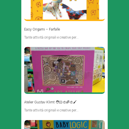
Easy Origami – Farfalle
Tante attività originali e creative per...
Atelier Gustav Klimt 🧑🏻‍🎨🌈🎨🖌️
Tante attività originali e creative per...