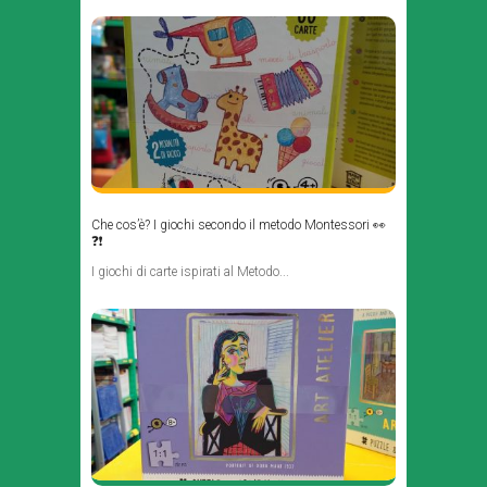
Che cos’è? I giochi secondo il metodo Montessori 👀
❓❗
I giochi di carte ispirati al Metodo...