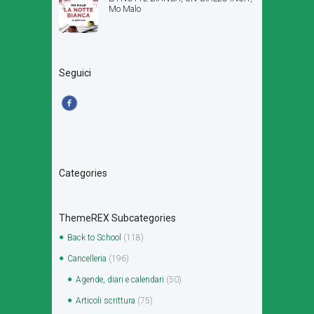
Mo Malo
Seguici
Categories
ThemeREX Subcategories
Back to School
(118)
Cancelleria
(196)
Agende, diari e calendari
(50)
Articoli scrittura
(75)