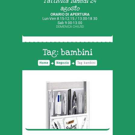
l'attività lunedì 24
agosto
ORARIO DI APERTURA
Lun-Ven 8.15-12.15 / 13.00-18.30
Sab 9.00-13.00
DOMENICA CHIUSO
Tag: bambini
Home
Negozio
Tag: bambini