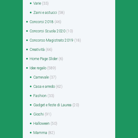
Varie
(33)
Zaini e astucci
(58)
Concorsi 2018
(46)
Concorsi Scuola 2020
(10)
Concorso Magistrato 2019
(18)
Creatività
(66)
Home Page Slider
(6)
Idee regalo
(589)
Carnevale
(37)
Casa e arredo
(62)
Fashion
(33)
Gadget e feste di Laurea
(20)
Giochi
(91)
Halloween
(50)
Mamma
(82)