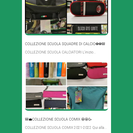
COLLEZIONE SCUOLA SQUADRE DI CALCIO⚽⚽🎒
COLLEZIONE SCUOLA CALCIATORI L’inizio...
🎒💼COLLEZIONE SCUOLA COMIX 🤩🤩🥳
COLLEZIONE SCUOLA COMIX 2021-2022 Qui alla...