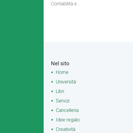
Contabilità e...
Nel sito
Home
Università
Libri
Servizi
Cancelleria
Idee regalo
Creatività