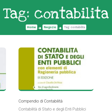
Tag: contabilita
Home
Negozio
Tag: contabilita
Compendio di Contabilità
Contabilità di Stato e degli Enti Pubblici