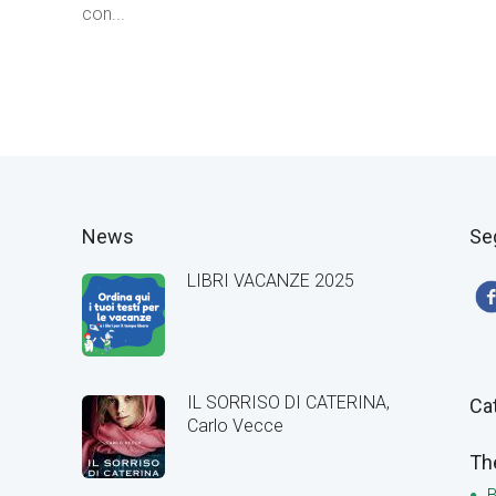
con...
News
Se
LIBRI VACANZE 2025
IL SORRISO DI CATERINA,
Ca
Carlo Vecce
Th
B