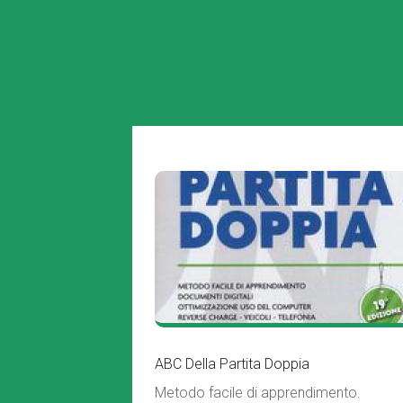
ABC Della Partita Doppia
Metodo facile di apprendimento.