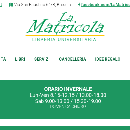
it
Via San Faustino 64/B, Brescia
facebook.com/LaMatrico
ITÀ
LIBRI
SERVIZI
CANCELLERIA
IDEE REGALO
ORARIO INVERNALE
Lun-Ven 8.15-12.15 / 13.00-18.30
Sab 9.00-13.00 / 15.30-19.00
DOMENICA CHIUSO