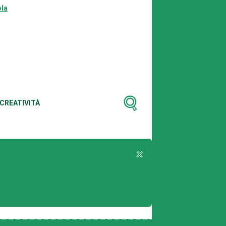
la
CREATIVITÀ