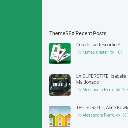
ThemeREX Recent Posts
Crea la tua tesi online!
by
Matteo Cristini
107
LA SUPERSTITE, Isabella
Maldonado
by
Alessandra Fierro
10
TRE SORELLE, Anne Fowl
by
Alessandra Fierro
10