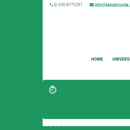
030 8775291
info@lamatricola.
HOME
UNIVERS