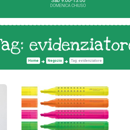
Sab 9.00-13.00
DOMENICA CHIUSO
Tag: evidenziator
Home
Negozio
Tag: evidenziatore