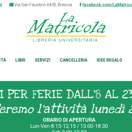
it
Via San Faustino 64/B, Brescia
facebook.com/LaMatrico
ITÀ
LIBRI
SERVIZI
CANCELLERIA
IDEE REGALO
I PER FERIE DALL'8 AL 2
eremo l'attività lunedì 
ORARIO DI APERTURA
Lun-Ven 8.15-12.15 / 13.00-18.30