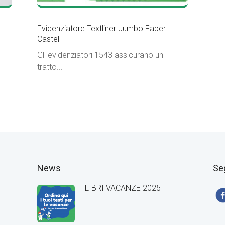
Evidenziatore Textliner Jumbo Faber
Castell
Gli evidenziatori 1543 assicurano un
tratto...
News
Se
LIBRI VACANZE 2025