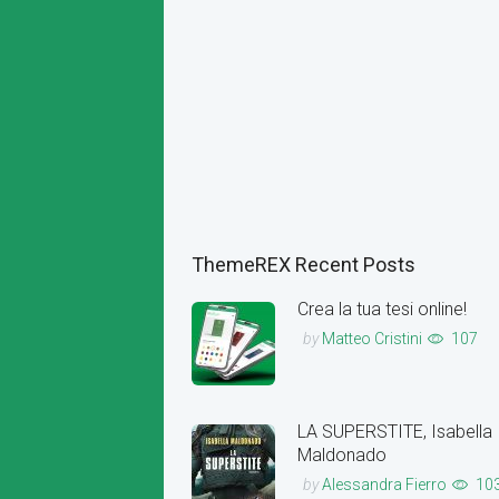
ThemeREX Recent Posts
Crea la tua tesi online!
by
Matteo Cristini
107
LA SUPERSTITE, Isabella
Maldonado
by
Alessandra Fierro
10