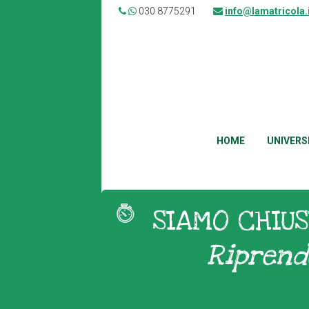
030 8775291
info@lamatricola.
HOME
UNIVERS
SIAMO CHIUS
Riprend