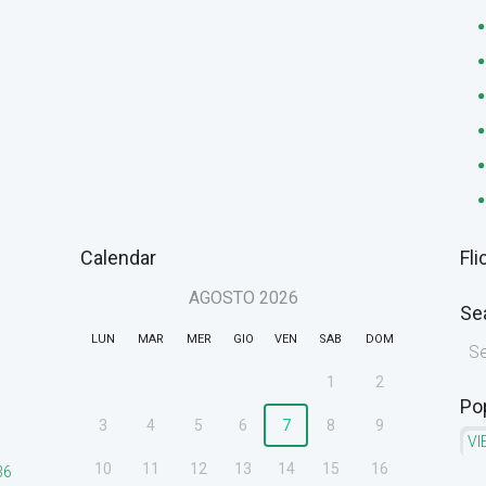
Calendar
Fli
AGOSTO
2026
Se
LUN
MAR
MER
GIO
VEN
SAB
DOM
1
2
Po
3
4
5
6
7
8
9
VI
10
11
12
13
14
15
16
36