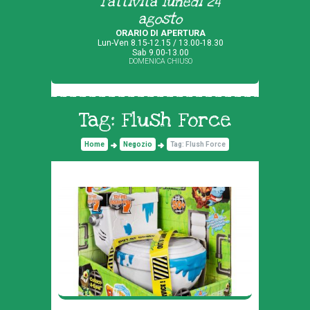
l'attività lunedì 24
agosto
ORARIO DI APERTURA
Lun-Ven 8.15-12.15 / 13.00-18.30
Sab 9.00-13.00
DOMENICA CHIUSO
Tag: Flush Force
Home
Negozio
Tag: Flush Force