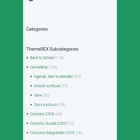
Categories
ThemeREX Subcategories
Back to School
(118)
Cancelleria
(196)
Agende, diari e calendari
(50)
Articoli scrittura
(75)
Varie
(33)
Zaini e astucci
(58)
Concorsi 2018
(46)
Concorsi Scuola 2020
(10)
Concorso Magistrato 2019
(18)