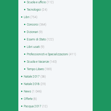
Scuola e ufficio
(112)
Tecnologici
(24)
Libri
(754)
Concorsi
(364)
Dizionari
(9)
Esami di Stato
(122)
Libri usati
(9)
Professionisti e Specializzazioni
(411)
Scuola e Vacanze
(140)
Tempo Libero
(189)
Natale 2017
(38)
Natale 2018
(29)
News
(1.046)
Offerte
(8)
Pasqua 2017
(12)