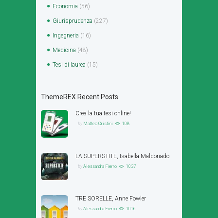
Economia
(56)
Giurisprudenza
(227)
Ingegneria
(16)
Medicina
(48)
Tesi di laurea
(15)
ThemeREX Recent Posts
Crea la tua tesi online!
by
Matteo Cristini
108
LA SUPERSTITE, Isabella Maldonado
by
Alessandra Fierro
1037
TRE SORELLE, Anne Fowler
by
Alessandra Fierro
1016