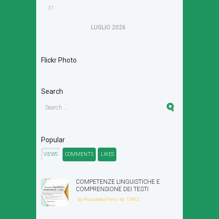
31
LUGLIO
2026
Flickr Photo
Search
Popular
VIEWS
COMMENTS
LIKES
COMPETENZE LINGUISTICHE E
COMPRENSIONE DEI TESTI
by
Alessandra Fierro
15962