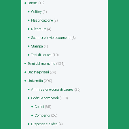
Servizi
(13)
Colibry
(1)
Plastificazione
(2)
Rilegature
(4)
Scanner e invio documenti
(3)
Stampa
(4)
Tesi di Laurea
(10)
Temi del momento
(124)
Uncategorized
(24)
Università
(390)
Ammissione corsi di Laurea
(26)
Codici e compendi
(110)
Codici
(85)
Compendi
(26)
Dispense e slides
(4)