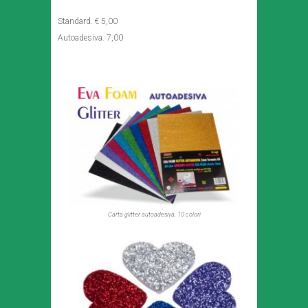
Standard. € 5,00
Autoadesiva. 7,00
Carta glitter autoadesiva, 10 colori