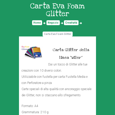
Carta Eva Foam
Glitter
Home
Negozio
Creatività
Carta Eva Foam Glitter
Carta Glitter della
linea “Wiler”
Dai un tocco di Glitter alle tue
creazioni con 10 diversi colori.
Utilizzabile con fustella per carta Fustella Media e
con Perforatore a pinza
Carte speciali di alta qualità con ancoraggio speciale
dei Glitter, non si staccano allo sfregamento.
Formato: A4
Grammatura: 210 g