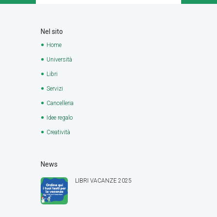
Nel sito
Home
Università
Libri
Servizi
Cancelleria
Idee regalo
Creatività
News
LIBRI VACANZE 2025