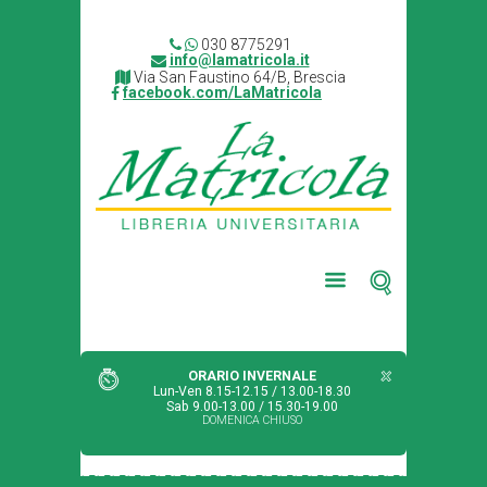
030 8775291
info@lamatricola.it
Via San Faustino 64/B, Brescia
facebook.com/LaMatricola
ORARIO INVERNALE
Lun-Ven 8.15-12.15 / 13.00-18.30
Sab 9.00-13.00 / 15.30-19.00
DOMENICA CHIUSO