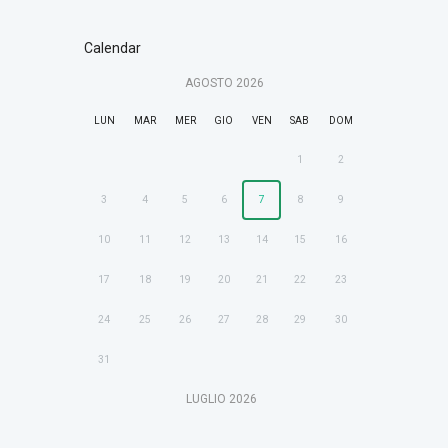
Calendar
AGOSTO
2026
LUN
MAR
MER
GIO
VEN
SAB
DOM
1
2
3
4
5
6
7
8
9
10
11
12
13
14
15
16
17
18
19
20
21
22
23
24
25
26
27
28
29
30
31
LUGLIO
2026