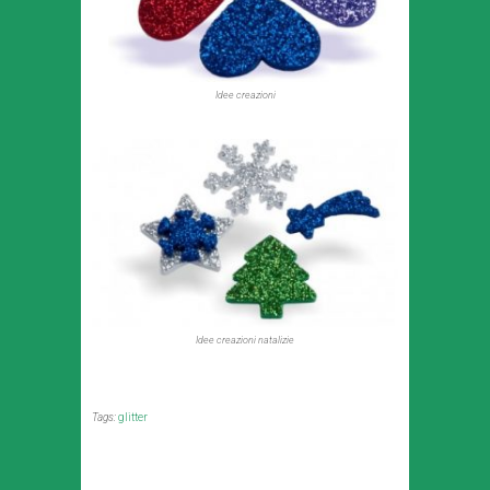
Idee creazioni
Idee creazioni natalizie
Tags:
glitter