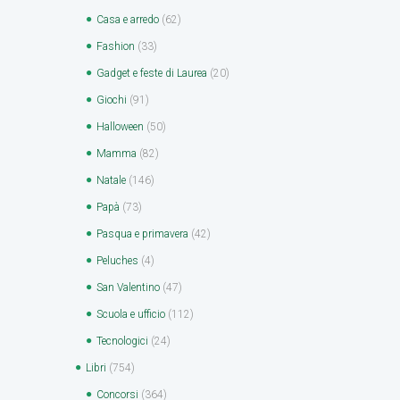
Casa e arredo
(62)
Fashion
(33)
Gadget e feste di Laurea
(20)
Giochi
(91)
Halloween
(50)
Mamma
(82)
Natale
(146)
Papà
(73)
Pasqua e primavera
(42)
Peluches
(4)
San Valentino
(47)
Scuola e ufficio
(112)
Tecnologici
(24)
Libri
(754)
Concorsi
(364)