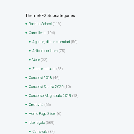
ThemeREX Subcategories
Back to School
(118)
Cancelleria
(196)
Agende, diari e calendari
(50)
Articoli scrittura
(75)
Varie
(33)
Zaini e astucci
(58)
Concorsi 2018
(46)
Concorsi Scuola 2020
(10)
Concorso Magistrato 2019
(18)
Creatività
(66)
Home Page Slider
(6)
Idee regalo
(589)
Carnevale
(37)