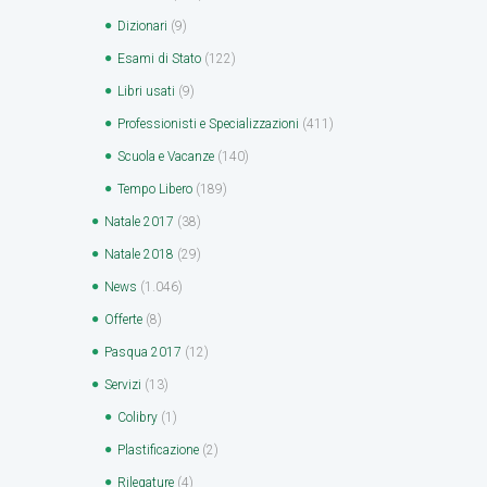
Dizionari
(9)
Esami di Stato
(122)
Libri usati
(9)
Professionisti e Specializzazioni
(411)
Scuola e Vacanze
(140)
Tempo Libero
(189)
Natale 2017
(38)
Natale 2018
(29)
News
(1.046)
Offerte
(8)
Pasqua 2017
(12)
Servizi
(13)
Colibry
(1)
Plastificazione
(2)
Rilegature
(4)