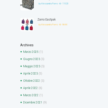
by
Alessandra Fierro
11020
Zaino Eastpak
by
Alessandra Fierro
8644
Archives
Marzo
2025
(1)
Giugno
2023
(3)
Maggio
2023
(3)
Aprile
2023
(5)
Ottobre
2022
(3)
Aprile
2022
(6)
Marzo
2022
(1)
Dicembre
2021
(9)