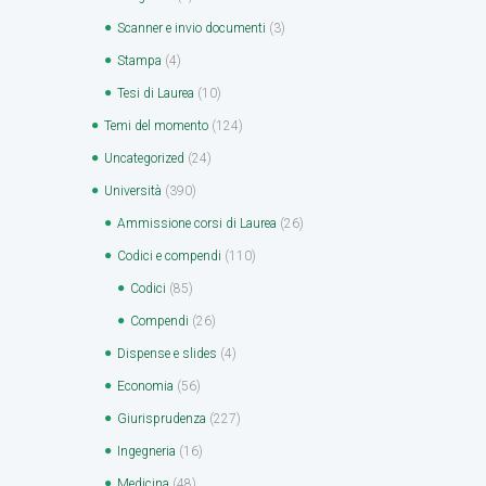
Scanner e invio documenti
(3)
Stampa
(4)
Tesi di Laurea
(10)
Temi del momento
(124)
Uncategorized
(24)
Università
(390)
Ammissione corsi di Laurea
(26)
Codici e compendi
(110)
Codici
(85)
Compendi
(26)
Dispense e slides
(4)
Economia
(56)
Giurisprudenza
(227)
Ingegneria
(16)
Medicina
(48)