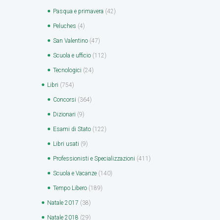
Pasqua e primavera
(42)
Peluches
(4)
San Valentino
(47)
Scuola e ufficio
(112)
Tecnologici
(24)
Libri
(754)
Concorsi
(364)
Dizionari
(9)
Esami di Stato
(122)
Libri usati
(9)
Professionisti e Specializzazioni
(411)
Scuola e Vacanze
(140)
Tempo Libero
(189)
Natale 2017
(38)
Natale 2018
(29)