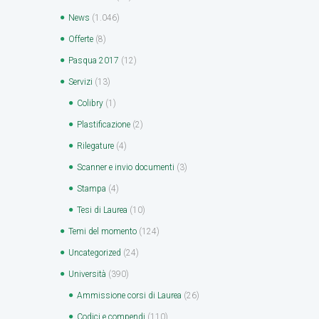
News
(1.046)
Offerte
(8)
Pasqua 2017
(12)
Servizi
(13)
Colibry
(1)
Plastificazione
(2)
Rilegature
(4)
Scanner e invio documenti
(3)
Stampa
(4)
Tesi di Laurea
(10)
Temi del momento
(124)
Uncategorized
(24)
Università
(390)
Ammissione corsi di Laurea
(26)
Codici e compendi
(110)