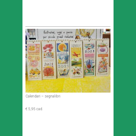
Calendari – segnalibri
€ 5,95 cad.