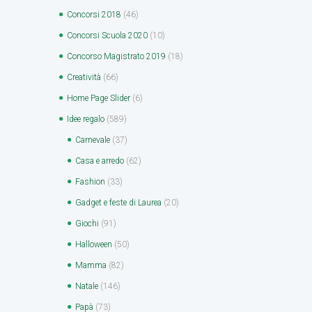
Concorsi 2018
(46)
Concorsi Scuola 2020
(10)
Concorso Magistrato 2019
(18)
Creatività
(66)
Home Page Slider
(6)
Idee regalo
(589)
Carnevale
(37)
Casa e arredo
(62)
Fashion
(33)
Gadget e feste di Laurea
(20)
Giochi
(91)
Halloween
(50)
Mamma
(82)
Natale
(146)
Papà
(73)