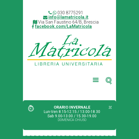
030 8775291
info@lamatricola.it
Via San Faustino 64/B, Brescia
facebook.com/LaMatricola
ORARIO INVERNALE
Lun-Ven 8.15-12.15 / 13.00-18.30
Sab 9.00-13.00 / 15.30-19.00
DOMENICA CHIUSO