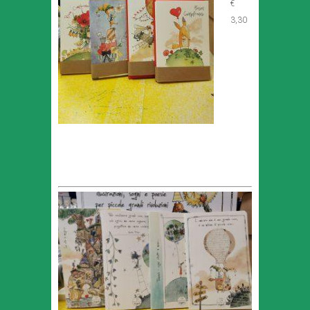
€
3,30