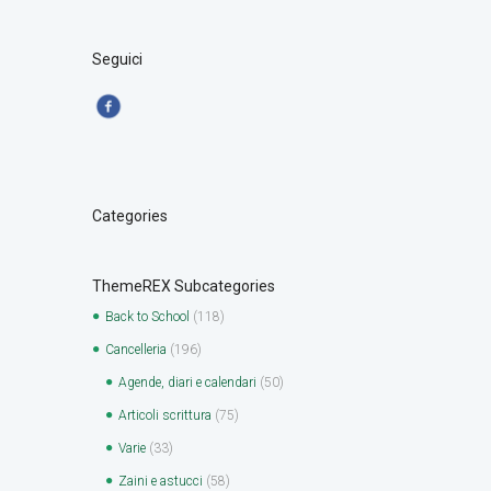
Seguici
Categories
ThemeREX Subcategories
Back to School
(118)
Cancelleria
(196)
Agende, diari e calendari
(50)
Articoli scrittura
(75)
Varie
(33)
Zaini e astucci
(58)